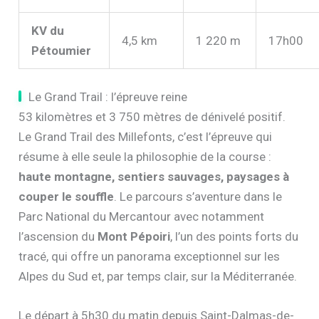
KV du
4,5 km
1 220 m
17h00
Pétoumier
Le Grand Trail : l’épreuve reine
53 kilomètres et 3 750 mètres de dénivelé positif.
Le Grand Trail des Millefonts, c’est l’épreuve qui
résume à elle seule la philosophie de la course :
haute montagne, sentiers sauvages, paysages à
couper le souffle
. Le parcours s’aventure dans le
Parc National du Mercantour avec notamment
l’ascension du
Mont Pépoiri
, l’un des points forts du
tracé, qui offre un panorama exceptionnel sur les
Alpes du Sud et, par temps clair, sur la Méditerranée.
Le départ à 5h30 du matin depuis Saint-Dalmas-de-