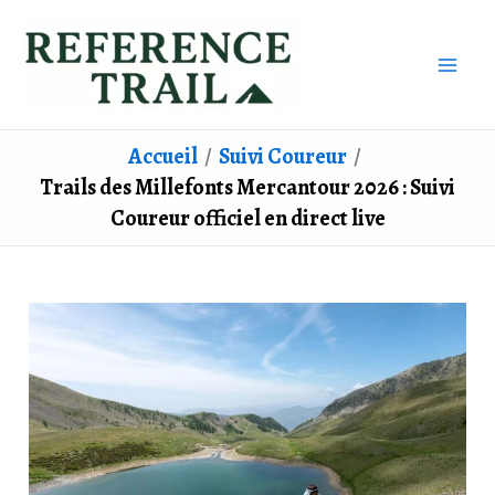
Aller
au
contenu
Accueil
Suivi Coureur
Trails des Millefonts Mercantour 2026 : Suivi
Coureur officiel en direct live