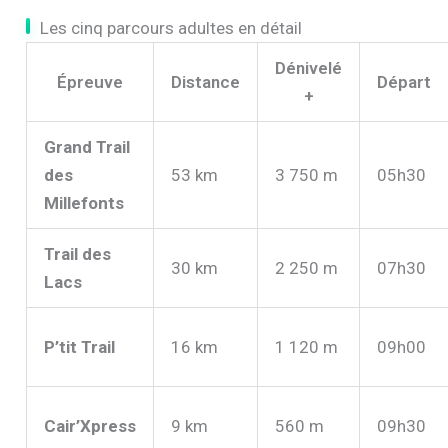
Les cinq parcours adultes en détail
Dénivelé
Épreuve
Distance
Départ
+
Grand Trail
des
53 km
3 750 m
05h30
Millefonts
Trail des
30 km
2 250 m
07h30
Lacs
P’tit Trail
16 km
1 120 m
09h00
Cair’Xpress
9 km
560 m
09h30