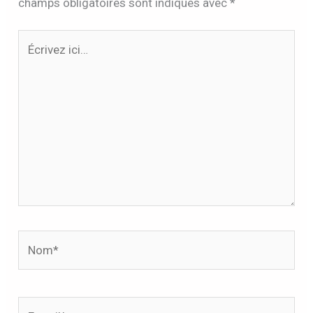
champs obligatoires sont indiqués avec
*
Écrivez
ici…
Nom*
E-