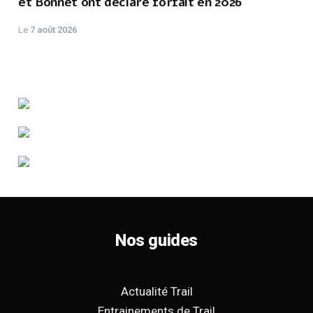
et Bonnet ont déclaré forfait en 2026
Le
7 août 2026
Nos guides
Actualité Trail
Entrainements de Trail