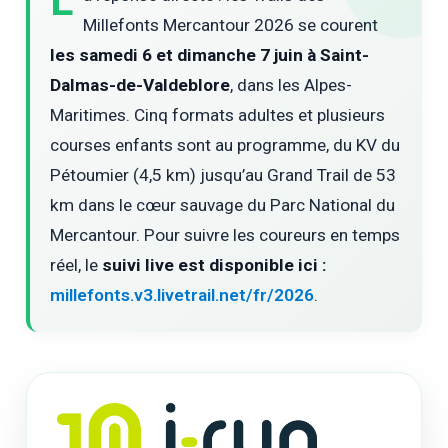
L
Millefonts Mercantour 2026 se courent
les samedi 6 et dimanche 7 juin à Saint-
Dalmas-de-Valdeblore
, dans les Alpes-
Maritimes. Cinq formats adultes et plusieurs
courses enfants sont au programme, du KV du
Pétoumier (4,5 km) jusqu’au Grand Trail de 53
km dans le cœur sauvage du Parc National du
Mercantour. Pour suivre les coureurs en temps
réel, le
suivi live est disponible ici :
millefonts.v3.livetrail.net/fr/2026
.