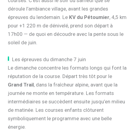
courses. C’est aussi le soir du samedi que se
déroule l’ambiance village, avant les grandes
épreuves du lendemain. Le
KV du Pétoumier
, 4,5 km
pour +1 220 m de dénivelé, prend son départ à
17h00 — de quoi en découdre avec la pente sous le
soleil de juin.
Les épreuves du dimanche 7 juin
Le dimanche concentre les formats longs qui font la
réputation de la course. Départ très tôt pour le
Grand Trail
, dans la fraîcheur alpine, avant que la
journée ne monte en température. Les formats
intermédiaires se succèdent ensuite jusqu’en milieu
de matinée. Les courses enfants clôturent
symboliquement le programme avec une belle
énergie.