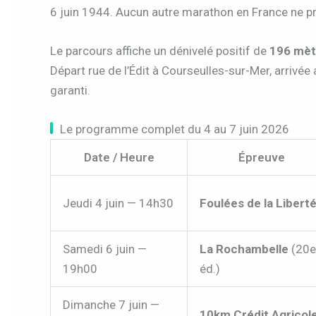
6 juin 1944. Aucun autre marathon en France ne pr
Le parcours affiche un dénivelé positif de
196 mèt
Départ rue de l’Édit à Courseulles-sur-Mer, arrivée
garanti.
Le programme complet du 4 au 7 juin 2026
Date / Heure
Épreuve
Jeudi 4 juin — 14h30
Foulées de la Libert
Samedi 6 juin —
La Rochambelle
(20e
19h00
éd.)
Dimanche 7 juin —
10km Crédit Agricol