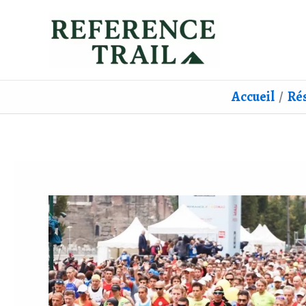
Aller
au
contenu
Accueil
Rés