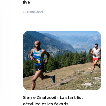
live
Le
6 août 2026
Sierre Zinal 2026 : La start list
détaillée et les favoris