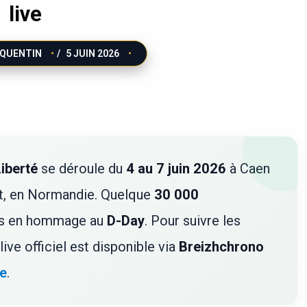
live
QUENTIN
/
5 JUIN 2026
iberté
se déroule du
4 au 7 juin 2026
à Caen
t, en Normandie. Quelque
30 000
ves en hommage au
D-Day
. Pour suivre les
live officiel est disponible via
Breizhchrono
ve
.