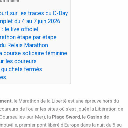
ommaire
urt sur les traces du D-Day
let du 4 au 7 juin 2026
 le live officiel
rathon étape par étape
du Relais Marathon
a course solidaire féminine
ur les coureurs
 guichets fermés
ces
ement
, le Marathon de la Liberté est une épreuve hors du
 coureurs de fouler les sites où s’est jouée la Libération de
ourseulles-sur-Mer), la
Plage Sword
, le
Casino de
nouville, premier pont libéré d’Europe dans la nuit du 5 au