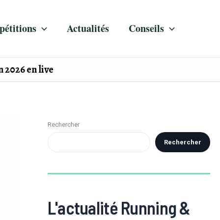
étitions
Actualités
Conseils
 2026 en live
Rechercher
Rechercher
L'actualité Running &