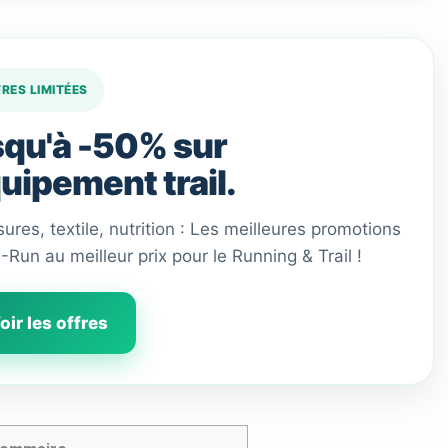
FRES LIMITÉES
qu'à -50% sur
quipement trail.
ures, textile, nutrition : Les meilleures promotions
 I-Run au meilleur prix pour le Running & Trail !
oir les offres