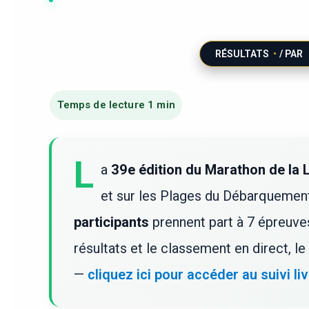
RÉSULTATS
/ PAR
L
a
39e édition du Marathon de la L
et sur les Plages du Débarquemen
participants
prennent part à 7 épreu
résultats et le classement en direct, le 
—
cliquez ici pour accéder au suivi li