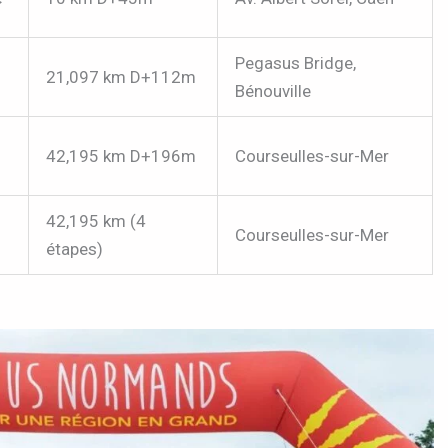
Pegasus Bridge,
21,097 km D+112m
Bénouville
42,195 km D+196m
Courseulles-sur-Mer
42,195 km (4
Courseulles-sur-Mer
étapes)