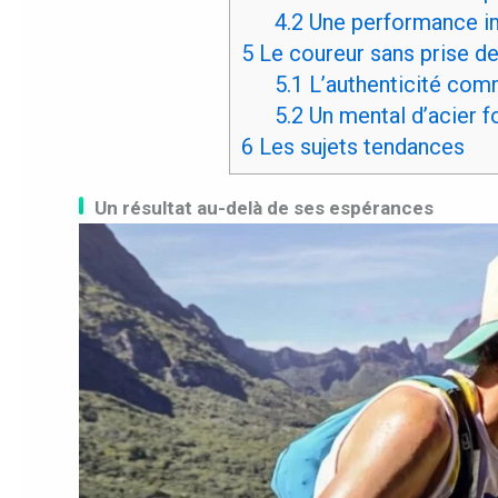
4.2
Une performance i
5
Le coureur sans prise de 
5.1
L’authenticité com
5.2
Un mental d’acier f
6
Les sujets tendances
Un résultat au-delà de ses espérances