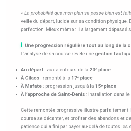
«
La probabilité que mon plan se passe bien est faib
veille du départ, lucide sur sa condition physique. E
perfection. Mieux même : il a largement dépassé s
Une progression régulière tout au long de la 
L’analyse de sa course révèle une
gestion tactiq
Au départ
: aux alentours de la
20ᵉ place
À Cilaos
: remonté à la
17ᵉ place
À Mafate
: progression jusqu’à la
15ᵉ place
À l’approche de Saint-Denis
: installation dans le
Cette remontée progressive illustre parfaitement la 
course se décanter, et profiter des abandons et de
patience qui a fini par payer au-delà de toutes les