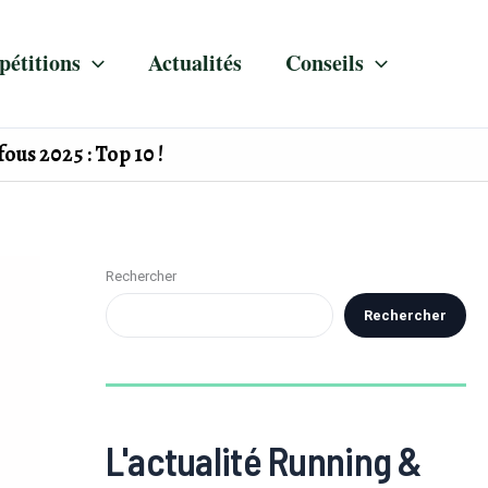
étitions
Actualités
Conseils
ous 2025 : Top 10 !
Rechercher
Rechercher
L'actualité Running &