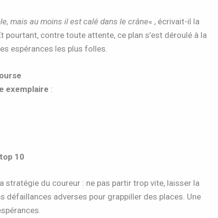
le, mais au moins il est calé dans le crâne
« , écrivait-il la
t pourtant, contre toute attente, ce plan s’est déroulé à la
es espérances les plus folles.
course
ue exemplaire
:
top 10
stratégie du coureur : ne pas partir trop vite, laisser la
s défaillances adverses pour grappiller des places. Une
 espérances.