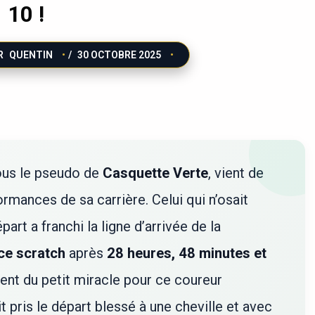
10 !
R
QUENTIN
/
30 OCTOBRE 2025
sous le pseudo de
Casquette Verte
, vient de
ormances de sa carrière. Celui qui n’osait
rt a franchi la ligne d’arrivée de la
ce scratch
après
28 heures, 48 minutes et
tient du petit miracle pour ce coureur
t pris le départ blessé à une cheville et avec