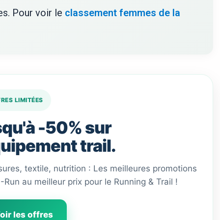
s. Pour voir le
classement femmes de la
FRES LIMITÉES
qu'à -50% sur
quipement trail.
ures, textile, nutrition : Les meilleures promotions
 I-Run au meilleur prix pour le Running & Trail !
oir les offres