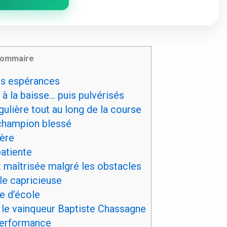
ommaire
es espérances
à la baisse… puis pulvérisés
ulière tout au long de la course
 champion blessé
ère
atiente
 maîtrisée malgré les obstacles
lle capricieuse
e d’école
 le vainqueur Baptiste Chassagne
performance