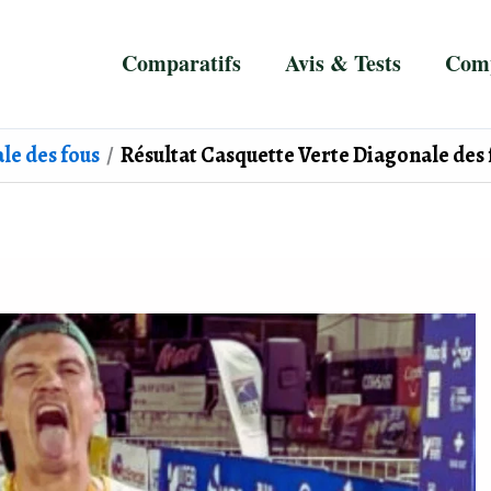
Comparatifs
Avis & Tests
Comp
le des fous
Résultat Casquette Verte Diagonale des f