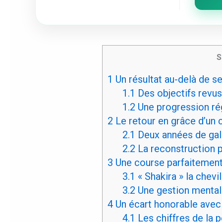
S
1
Un résultat au-delà de s
1.1
Des objectifs revus 
1.2
Une progression rég
2
Le retour en grâce d’un
2.1
Deux années de gal
2.2
La reconstruction p
3
Une course parfaitement
3.1
« Shakira » la chevi
3.2
Une gestion mental
4
Un écart honorable avec
4.1
Les chiffres de la 