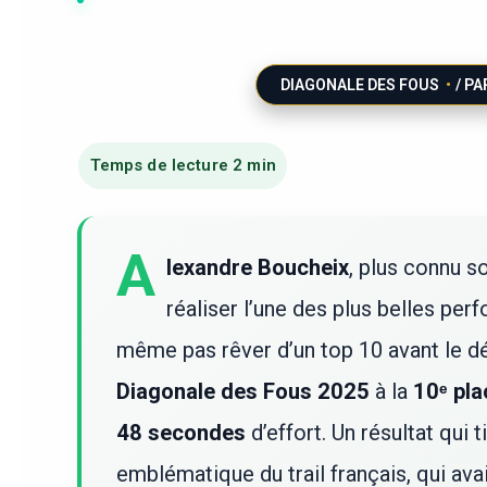
DIAGONALE DES FOUS
/ PA
A
lexandre Boucheix
, plus connu 
réaliser l’une des plus belles perf
même pas rêver d’un top 10 avant le dépa
Diagonale des Fous 2025
à la
10ᵉ pla
48 secondes
d’effort. Un résultat qui 
emblématique du trail français, qui avai