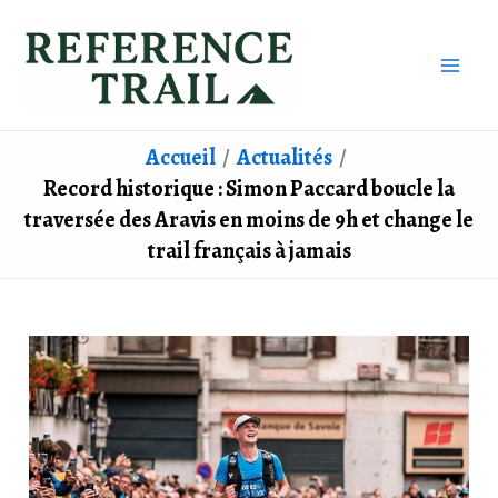
Aller
au
contenu
Accueil
Actualités
Record historique : Simon Paccard boucle la
traversée des Aravis en moins de 9h et change le
trail français à jamais