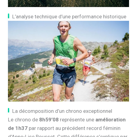
L’analyse technique d’une performance historique
La décomposition d’un chrono exceptionnel
Le chrono de
8h59’08
représente une
amélioration
de 1h37
par rapport au précédent record féminin
d’Anne-Lise Rousset. Cette différence s’explique par