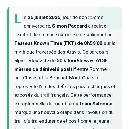
L
e
25 juillet 2025
, jour de son 25ème
anniversaire,
Simon Paccard
a réalisé
l’exploit de sa jeune carrière en établissant un
Fastest Known Time (FKT) de 8h59’08
sur la
mythique traversée des Aravis. Ce parcours
alpin redoutable de
50 kilomètres et 6138
mètres de dénivelé positif
entre Romme-
sur-Cluses et le Bouchet-Mont-Charvin
représente l’un des défis les plus techniques et
exposés du trail français. Cette performance
exceptionnelle du membre du
team Salomon
marque une nouvelle étape dans l’évolution du
trail d’ultra-endurance et positionne le jeune