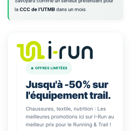
Savoyard comme un sérieux prétendant pour
la
CCC de l’UTMB
dans un mois.
🔥 OFFRES LIMITÉES
Jusqu'à -50% sur
l'équipement trail.
Chaussures, textile, nutrition : Les
meilleures promotions ici sur I-Run au
meilleur prix pour le Running & Trail !