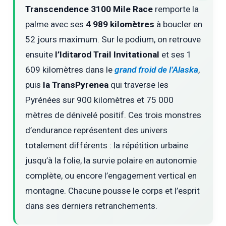
Transcendence 3100 Mile Race
remporte la
palme avec ses
4 989 kilomètres
à boucler en
52 jours maximum. Sur le podium, on retrouve
ensuite
l’Iditarod Trail Invitational
et ses 1
609 kilomètres dans le
grand froid de l’Alaska
,
puis
la TransPyrenea
qui traverse les
Pyrénées sur 900 kilomètres et 75 000
mètres de dénivelé positif. Ces trois monstres
d’endurance représentent des univers
totalement différents : la répétition urbaine
jusqu’à la folie, la survie polaire en autonomie
complète, ou encore l’engagement vertical en
montagne. Chacune pousse le corps et l’esprit
dans ses derniers retranchements.