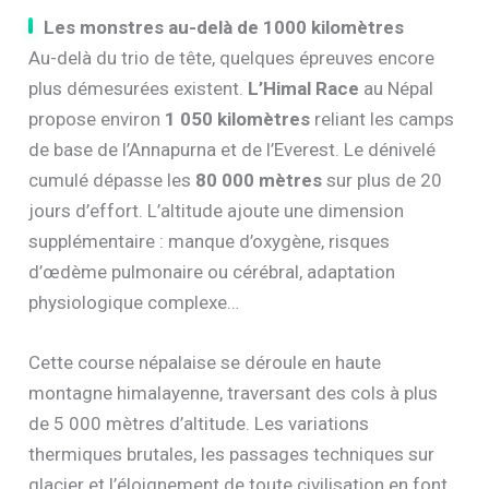
Les monstres au-delà de 1000 kilomètres
Au-delà du trio de tête, quelques épreuves encore
plus démesurées existent.
L’Himal Race
au Népal
propose environ
1 050 kilomètres
reliant les camps
de base de l’Annapurna et de l’Everest. Le dénivelé
cumulé dépasse les
80 000 mètres
sur plus de 20
jours d’effort. L’altitude ajoute une dimension
supplémentaire : manque d’oxygène, risques
d’œdème pulmonaire ou cérébral, adaptation
physiologique complexe…
Cette course népalaise se déroule en haute
montagne himalayenne, traversant des cols à plus
de 5 000 mètres d’altitude. Les variations
thermiques brutales, les passages techniques sur
glacier et l’éloignement de toute civilisation en font