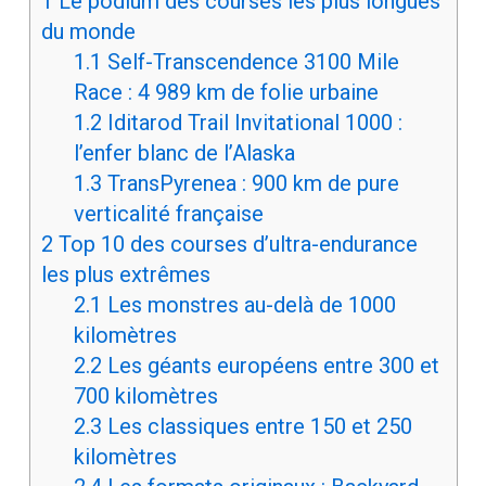
1
Le podium des courses les plus longues
du monde
1.1
Self-Transcendence 3100 Mile
Race : 4 989 km de folie urbaine
1.2
Iditarod Trail Invitational 1000 :
l’enfer blanc de l’Alaska
1.3
TransPyrenea : 900 km de pure
verticalité française
2
Top 10 des courses d’ultra-endurance
les plus extrêmes
2.1
Les monstres au-delà de 1000
kilomètres
2.2
Les géants européens entre 300 et
700 kilomètres
2.3
Les classiques entre 150 et 250
kilomètres