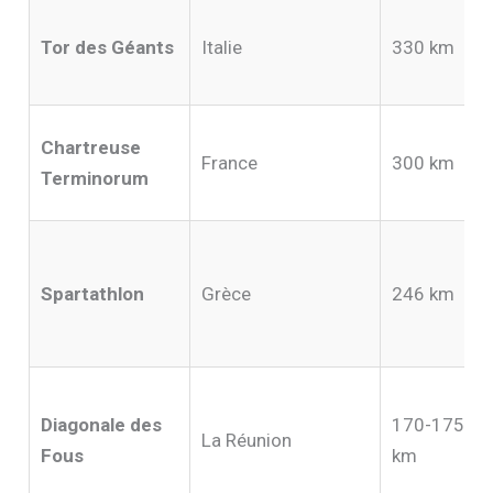
Tor des Géants
Italie
330 km
Chartreuse
France
300 km
Terminorum
Spartathlon
Grèce
246 km
Diagonale des
170-175
La Réunion
Fous
km