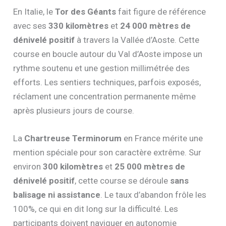
En Italie, le
Tor des Géants
fait figure de référence
avec ses
330 kilomètres
et
24 000 mètres de
dénivelé positif
à travers la Vallée d’Aoste. Cette
course en boucle autour du Val d’Aoste impose un
rythme soutenu et une gestion millimétrée des
efforts. Les sentiers techniques, parfois exposés,
réclament une concentration permanente même
après plusieurs jours de course.
La
Chartreuse Terminorum
en France mérite une
mention spéciale pour son caractère extrême. Sur
environ
300 kilomètres
et
25 000 mètres de
dénivelé positif
, cette course se déroule
sans
balisage ni assistance
. Le taux d’abandon frôle les
100%, ce qui en dit long sur la difficulté. Les
participants doivent naviguer en autonomie