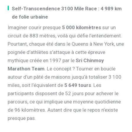
Self-Transcendence 3100 Mile Race : 4 989 km
de folie urbaine
Imaginer courir presque
5 000 kilomètres
sur un
circuit de 883 mètres, voilà qui défie l’entendement.
Pourtant, chaque été dans le Queens à New York, une
poignée d’athlètes s’attaque à cette épreuve
mythique créée en 1997 par le
Sri Chinmoy
Marathon Team
. Le concept ? Tourner en boucle
autour d’un pâté de maisons jusqu’à totaliser 3 100
miles, soit l’équivalent de
5 649 tours
. Les
participants disposent de 52 jours pour achever le
parcours, ce qui implique une moyenne quotidienne
de 96 kilomètres. Autant dire que le repos n’existe
presque pas.