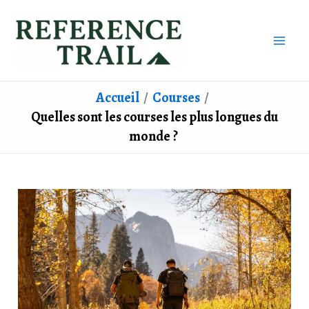
Aller
au
contenu
Accueil
Courses
Quelles sont les courses les plus longues du
monde ?