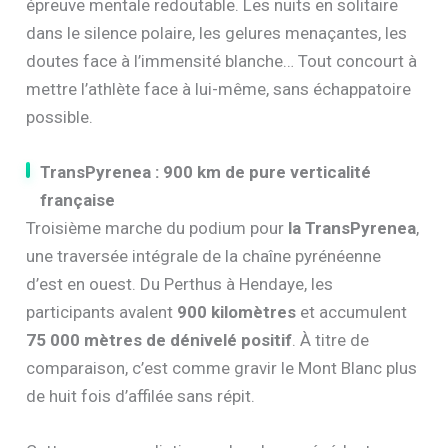
épreuve mentale redoutable. Les nuits en solitaire
dans le silence polaire, les gelures menaçantes, les
doutes face à l’immensité blanche… Tout concourt à
mettre l’athlète face à lui-même, sans échappatoire
possible.
TransPyrenea : 900 km de pure verticalité
française
Troisième marche du podium pour
la TransPyrenea
,
une traversée intégrale de la chaîne pyrénéenne
d’est en ouest. Du Perthus à Hendaye, les
participants avalent
900 kilomètres
et accumulent
75 000 mètres de dénivelé positif
. À titre de
comparaison, c’est comme gravir le Mont Blanc plus
de huit fois d’affilée sans répit.