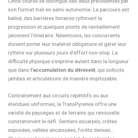
Cette course se distingue des deux précédentes par
son format trail en semi-autonomie. Le parcours est
balisé, des barrières horaires rythment la
progression et quelques points de ravitaillement
jalonnent l’itinéraire. Néanmoins, les concurrents
doivent porter leur matériel obligatoire et gérer leur
rythme sur plusieurs jours d’effort non-stop. La
difficulté physique s’exprime autant dans la longueur
que dans
l’accumulation du dénivelé
, qui sollicite
jambes et articulations de manière impitoyable.
Contrairement aux circuits répétitifs ou aux
étendues uniformes, la TransPyrenea offre une
variété de paysages et de terrains qui renouvelle
constamment le défi. Sentiers escarpés, crêtes
exposées, vallées encaissées, forêts denses…