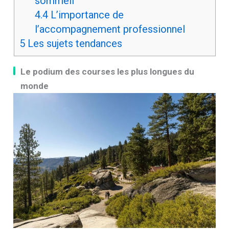
sommeil
4.4
L’importance de
l’accompagnement professionnel
5
Les sujets tendances
Le podium des courses les plus longues du
monde