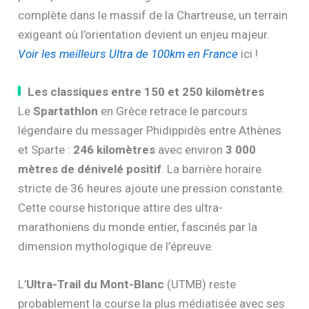
complète dans le massif de la Chartreuse, un terrain
exigeant où l’orientation devient un enjeu majeur.
Voir les meilleurs Ultra de 100km en France
ici !
Les classiques entre 150 et 250 kilomètres
Le
Spartathlon
en Grèce retrace le parcours
légendaire du messager Phidippidès entre Athènes
et Sparte :
246 kilomètres
avec environ
3 000
mètres de dénivelé positif
. La barrière horaire
stricte de 36 heures ajoute une pression constante.
Cette course historique attire des ultra-
marathoniens du monde entier, fascinés par la
dimension mythologique de l’épreuve.
L’
Ultra-Trail du Mont-Blanc
(UTMB) reste
probablement la course la plus médiatisée avec ses