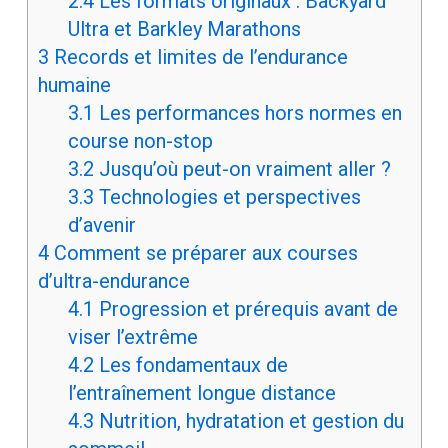
2.4
Les formats originaux : Backyard
Ultra et Barkley Marathons
3
Records et limites de l’endurance
humaine
3.1
Les performances hors normes en
course non-stop
3.2
Jusqu’où peut-on vraiment aller ?
3.3
Technologies et perspectives
d’avenir
4
Comment se préparer aux courses
d’ultra-endurance
4.1
Progression et prérequis avant de
viser l’extrême
4.2
Les fondamentaux de
l’entraînement longue distance
4.3
Nutrition, hydratation et gestion du