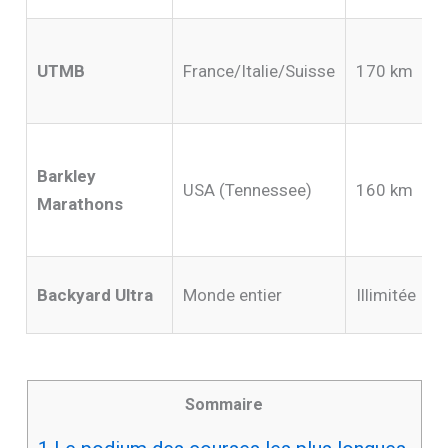
UTMB
France/Italie/Suisse
170 km
Barkley
USA (Tennessee)
160 km
Marathons
Backyard Ultra
Monde entier
Illimitée
Sommaire