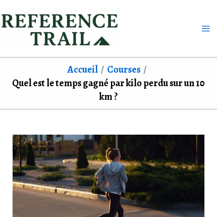
Aller
au
contenu
Accueil
Courses
Quel est le temps gagné par kilo perdu sur un 10
km ?