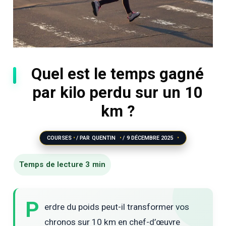
Quel est le temps gagné
par kilo perdu sur un 10
km ?
COURSES
/ PAR
QUENTIN
/
9 DÉCEMBRE 2025
P
erdre du poids peut-il transformer vos
chronos sur 10 km en chef-d’œuvre