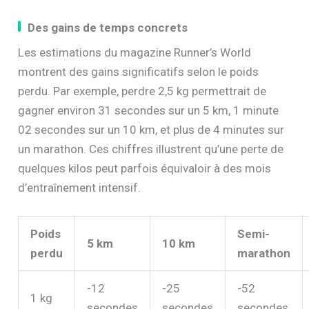
Des gains de temps concrets
Les estimations du magazine Runner’s World
montrent des gains significatifs selon le poids
perdu. Par exemple, perdre 2,5 kg permettrait de
gagner environ 31 secondes sur un 5 km, 1 minute
02 secondes sur un 10 km, et plus de 4 minutes sur
un marathon. Ces chiffres illustrent qu’une perte de
quelques kilos peut parfois équivaloir à des mois
d’entraînement intensif.
Poids
Semi-
5 km
10 km
perdu
marathon
-12
-25
-52
1 kg
secondes
secondes
secondes