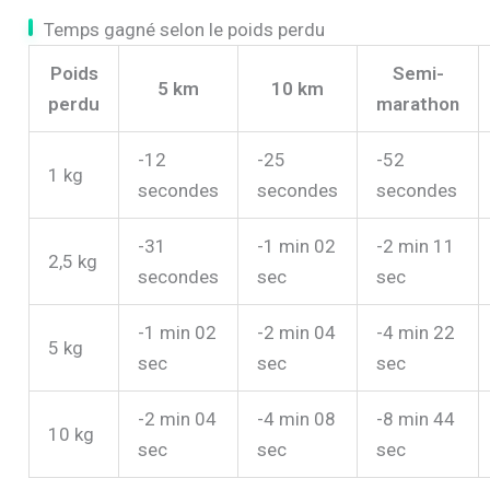
Temps gagné selon le poids perdu
Poids
Semi-
5 km
10 km
perdu
marathon
-12
-25
-52
1 kg
secondes
secondes
secondes
-31
-1 min 02
-2 min 11
2,5 kg
secondes
sec
sec
-1 min 02
-2 min 04
-4 min 22
5 kg
sec
sec
sec
-2 min 04
-4 min 08
-8 min 44
10 kg
sec
sec
sec