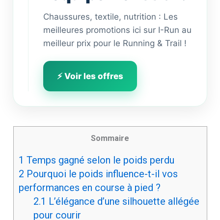
Chaussures, textile, nutrition : Les
meilleures promotions ici sur I-Run au
meilleur prix pour le Running & Trail !
⚡ Voir les offres
Sommaire
1
Temps gagné selon le poids perdu
2
Pourquoi le poids influence-t-il vos
performances en course à pied ?
2.1
L’élégance d’une silhouette allégée
pour courir