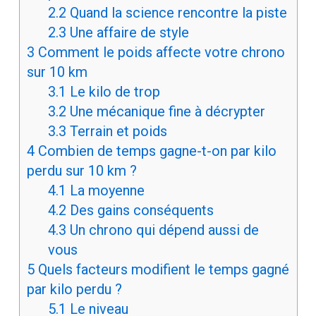
2.2
Quand la science rencontre la piste
2.3
Une affaire de style
3
Comment le poids affecte votre chrono
sur 10 km
3.1
Le kilo de trop
3.2
Une mécanique fine à décrypter
3.3
Terrain et poids
4
Combien de temps gagne-t-on par kilo
perdu sur 10 km ?
4.1
La moyenne
4.2
Des gains conséquents
4.3
Un chrono qui dépend aussi de
vous
5
Quels facteurs modifient le temps gagné
par kilo perdu ?
5.1
Le niveau