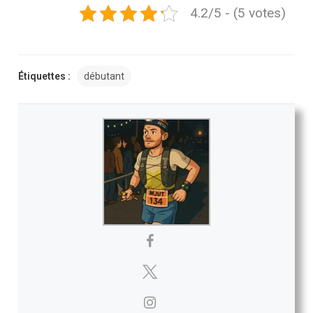
4.2/5 - (5 votes)
Étiquettes :
débutant