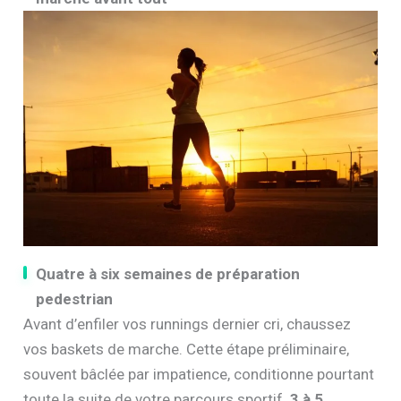
Quatre à six semaines de préparation
pedestrian
Avant d’enfiler vos runnings dernier cri, chaussez
vos baskets de marche. Cette étape préliminaire,
souvent bâclée par impatience, conditionne pourtant
toute la suite de votre parcours sportif.
3 à 5