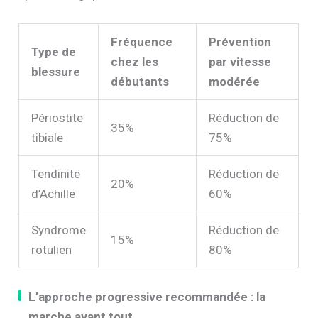
Fréquence
Prévention
Type de
chez les
par vitesse
blessure
débutants
modérée
Périostite
Réduction de
35%
tibiale
75%
Tendinite
Réduction de
20%
d’Achille
60%
Syndrome
Réduction de
15%
rotulien
80%
L’approche progressive recommandée : la
marche avant tout