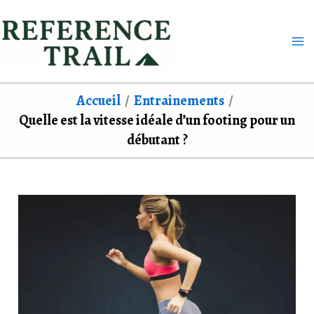
Aller
au
contenu
Accueil
Entrainements
Quelle est la vitesse idéale d’un footing pour un
débutant ?