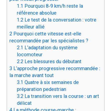
1.1
Pourquoi 8-9 km/h reste la
référence absolue
1.2
Le test de la conversation : votre
meilleur allié
2
Pourquoi cette vitesse est-elle
recommandée par les spécialistes ?
2.1
L’adaptation du système
locomoteur
2.2
Les blessures du débutant
3
L’approche progressive recommandée :
la marche avant tout
3.1
Quatre à six semaines de
préparation pedestrian
3.2
La transition vers la course : un art
délicat
4
La méthode course-marche :