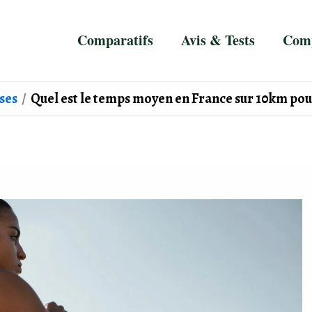
Comparatifs
Avis & Tests
Comp
ses
Quel est le temps moyen en France sur 10km pou