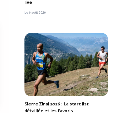
live
Le
6 août 2026
Sierre Zinal 2026 : La start list
détaillée et les favoris