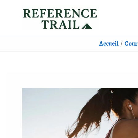
Aller
au
contenu
Accueil
Cour