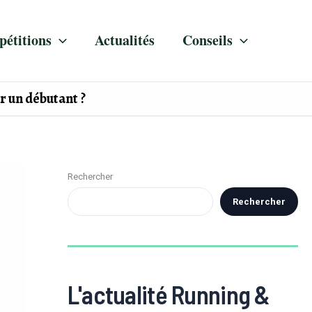
étitions
Actualités
Conseils
r un débutant ?
Rechercher
Rechercher
L'actualité Running &