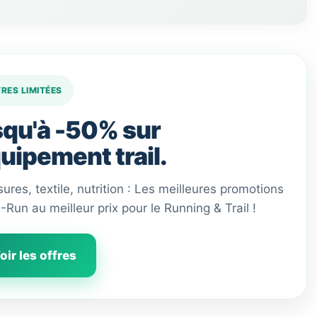
FRES LIMITÉES
qu'à -50% sur
quipement trail.
ures, textile, nutrition : Les meilleures promotions
 I-Run au meilleur prix pour le Running & Trail !
oir les offres