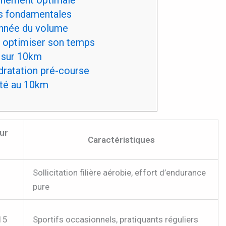
s fondamentales
onnée du volume
r optimiser son temps
e sur 10km
ydratation pré-course
té au 10km
ur
Caractéristiques
Sollicitation filière aérobie, effort d’endurance
pure
15
Sportifs occasionnels, pratiquants réguliers