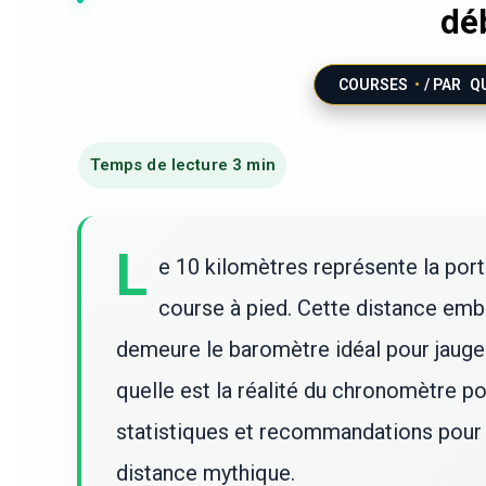
dé
COURSES
/ PAR
Q
L
e 10 kilomètres représente la port
course à pied. Cette distance embl
demeure le baromètre idéal pour jauge
quelle est la réalité du chronomètre p
statistiques et recommandations pour
distance mythique.