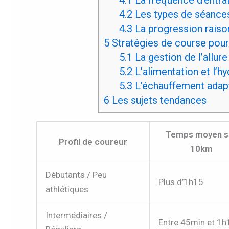
4.2
Les types de séance
4.3
La progression rais
5
Stratégies de course pou
5.1
La gestion de l’allur
5.2
L’alimentation et l’h
5.3
L’échauffement adap
6
Les sujets tendances
Temps moyen s
Profil de coureur
10km
Débutants / Peu
Plus d’1h15
athlétiques
Intermédiaires /
Entre 45min et 1h