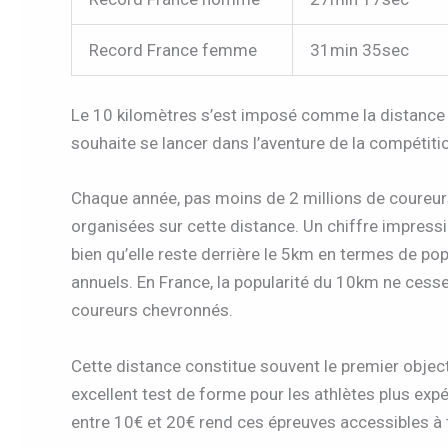
Record France femme
31min 35sec
Le 10 kilomètres s’est imposé comme la distance
souhaite se lancer dans l’aventure de la compétiti
Chaque année, pas moins de 2 millions de coureur
organisées sur cette distance. Un chiffre impress
bien qu’elle reste derrière le 5km en termes de pop
annuels. En France, la popularité du 10km ne cesse 
coureurs chevronnés.
Cette distance constitue souvent le premier objecti
excellent test de forme pour les athlètes plus exp
entre 10€ et 20€ rend ces épreuves accessibles à