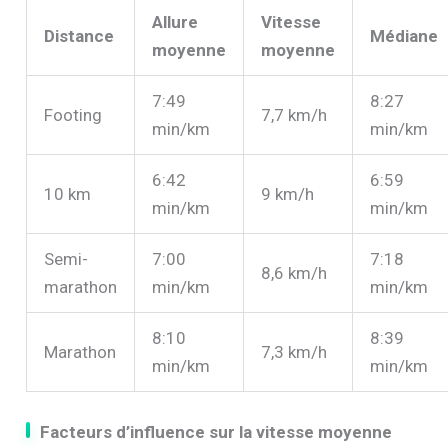
Allure
Vitesse
Distance
Médiane
moyenne
moyenne
7:49
8:27
Footing
7,7 km/h
min/km
min/km
6:42
6:59
10 km
9 km/h
min/km
min/km
Semi-
7:00
7:18
8,6 km/h
marathon
min/km
min/km
8:10
8:39
Marathon
7,3 km/h
min/km
min/km
Facteurs d’influence sur la vitesse moyenne