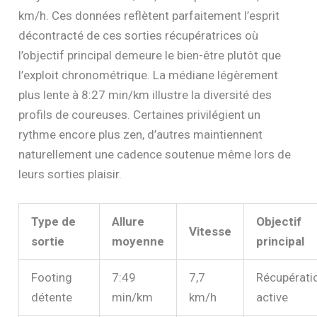
km/h. Ces données reflètent parfaitement l’esprit
décontracté de ces sorties récupératrices où
l’objectif principal demeure le bien-être plutôt que
l’exploit chronométrique. La médiane légèrement
plus lente à 8:27 min/km illustre la diversité des
profils de coureuses. Certaines privilégient un
rythme encore plus zen, d’autres maintiennent
naturellement une cadence soutenue même lors de
leurs sorties plaisir.
Type de
Allure
Objectif
Vitesse
sortie
moyenne
principal
Footing
7:49
7,7
Récupérati
détente
min/km
km/h
active