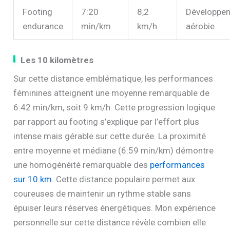
Footing
7:20
8,2
Développe
endurance
min/km
km/h
aérobie
Les 10 kilomètres
Sur cette distance emblématique, les performances
féminines atteignent une moyenne remarquable de
6:42 min/km, soit 9 km/h. Cette progression logique
par rapport au footing s’explique par l’effort plus
intense mais gérable sur cette durée. La proximité
entre moyenne et médiane (6:59 min/km) démontre
une homogénéité remarquable des
performances
sur 10 km
. Cette distance populaire permet aux
coureuses de maintenir un rythme stable sans
épuiser leurs réserves énergétiques. Mon expérience
personnelle sur cette distance révèle combien elle