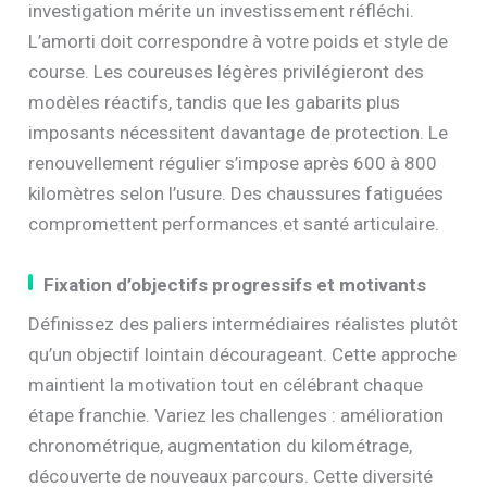
investigation mérite un investissement réfléchi.
L’amorti doit correspondre à votre poids et style de
course. Les coureuses légères privilégieront des
modèles réactifs, tandis que les gabarits plus
imposants nécessitent davantage de protection. Le
renouvellement régulier s’impose après 600 à 800
kilomètres selon l’usure. Des chaussures fatiguées
compromettent performances et santé articulaire.
Fixation d’objectifs progressifs et motivants
Définissez des paliers intermédiaires réalistes plutôt
qu’un objectif lointain décourageant. Cette approche
maintient la motivation tout en célébrant chaque
étape franchie. Variez les challenges : amélioration
chronométrique, augmentation du kilométrage,
découverte de nouveaux parcours. Cette diversité