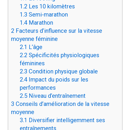
1.2
Les 10 kilomètres
1.3
Semi-marathon
1.4
Marathon
2
Facteurs d’influence sur la vitesse
moyenne féminine
2.1
L’âge
2.2
Spécificités physiologiques
féminines
2.3
Condition physique globale
2.4
Impact du poids sur les
performances
2.5
Niveau d’entraînement
3
Conseils d’amélioration de la vitesse
moyenne
3.1
Diversifier intelligemment ses
entraînements