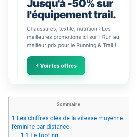
Jusqu'à -50% sur
l'équipement trail.
Chaussures, textile, nutrition : Les
meilleures promotions ici sur I-Run au
meilleur prix pour le Running & Trail !
⚡ Voir les offres
Sommaire
1
Les chiffres clés de la vitesse moyenne
féminine par distance
1.1
Le footing