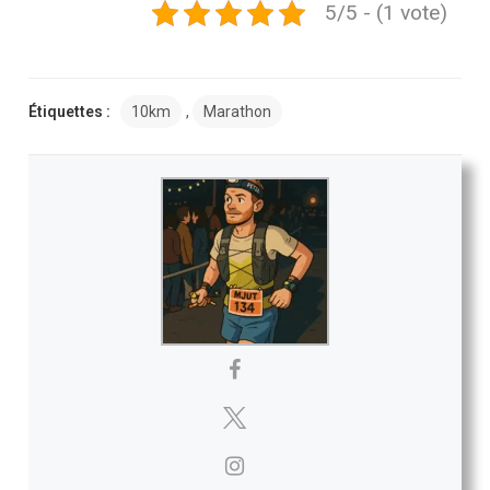
5/5 - (1 vote)
Étiquettes :
10km
,
Marathon