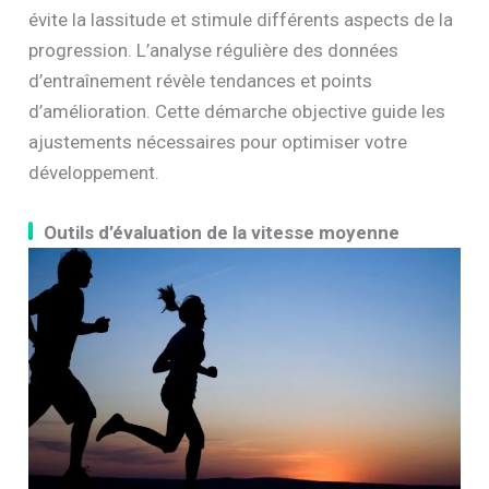
évite la lassitude et stimule différents aspects de la
progression. L’analyse régulière des données
d’entraînement révèle tendances et points
d’amélioration. Cette démarche objective guide les
ajustements nécessaires pour optimiser votre
développement.
Outils d’évaluation de la vitesse moyenne