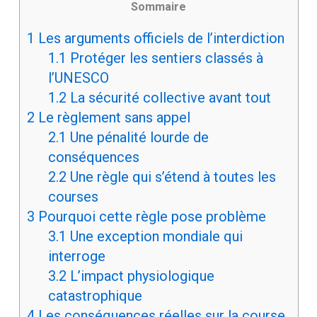
Sommaire
1
Les arguments officiels de l’interdiction
1.1
Protéger les sentiers classés à
l’UNESCO
1.2
La sécurité collective avant tout
2
Le règlement sans appel
2.1
Une pénalité lourde de
conséquences
2.2
Une règle qui s’étend à toutes les
courses
3
Pourquoi cette règle pose problème
3.1
Une exception mondiale qui
interroge
3.2
L’impact physiologique
catastrophique
4
Les conséquences réelles sur la course