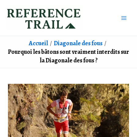
Aller
au
contenu
Accueil
Diagonale des fous
Pourquoi les bâtons sont vraiment interdits sur
la Diagonale des fous ?