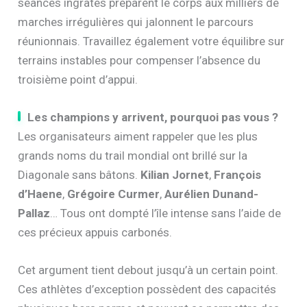
séances ingrates préparent le corps aux milliers de
marches irrégulières qui jalonnent le parcours
réunionnais. Travaillez également votre équilibre sur
terrains instables pour compenser l’absence du
troisième point d’appui.
Les champions y arrivent, pourquoi pas vous ?
Les organisateurs aiment rappeler que les plus
grands noms du trail mondial ont brillé sur la
Diagonale sans bâtons.
Kilian Jornet
,
François
d’Haene
,
Grégoire Curmer
,
Aurélien Dunand-
Pallaz
… Tous ont dompté l’île intense sans l’aide de
ces précieux appuis carbonés.
Cet argument tient debout jusqu’à un certain point.
Ces athlètes d’exception possèdent des capacités