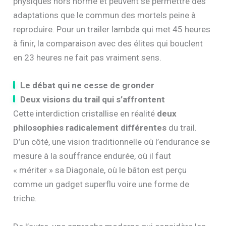
physiques hors norme et peuvent se permettre des
adaptations que le commun des mortels peine à
reproduire. Pour un trailer lambda qui met 45 heures
à finir, la comparaison avec des élites qui bouclent
en 23 heures ne fait pas vraiment sens.
Le débat qui ne cesse de gronder
Deux visions du trail qui s’affrontent
Cette interdiction cristallise en réalité
deux
philosophies radicalement différentes
du trail.
D’un côté, une vision traditionnelle où l’endurance se
mesure à la souffrance endurée, où il faut
« mériter » sa Diagonale, où le bâton est perçu
comme un gadget superflu voire une forme de
triche.