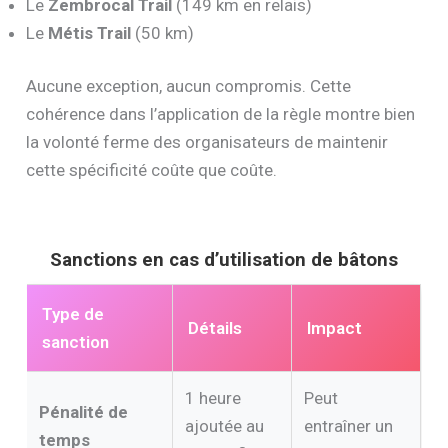
Le
Zembrocal Trail
(149 km en relais)
Le
Métis Trail
(50 km)
Aucune exception, aucun compromis. Cette
cohérence dans l’application de la règle montre bien
la volonté ferme des organisateurs de maintenir
cette spécificité coûte que coûte.
Sanctions en cas d’utilisation de bâtons
Type de
Détails
Impact
sanction
1 heure
Peut
Pénalité de
ajoutée au
entraîner un
temps