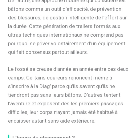
De l’autre, une approche moderne qui considère les
bâtons comme un outil d’efficacité, de prévention
des blessures, de gestion intelligente de l’effort sur
la durée. Cette génération de trailers formés aux
ultras techniques internationaux ne comprend pas
pourquoi se priver volontairement d’un équipement
qui fait consensus partout ailleurs.
Le fossé se creuse d’année en année entre ces deux
camps. Certains coureurs renoncent même à
s’inscrire à la Diag’ parce qu’ils savent qu’ils ne
tiendront pas sans leurs bâtons. D’autres tentent
l’aventure et explosent dès les premiers passages
difficiles, leur corps n’ayant jamais été habitué à
encaisser autant sans aide extérieure.
L’heure du changement ?