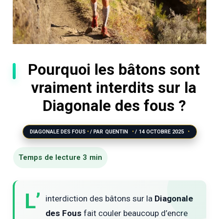
Pourquoi les bâtons sont
vraiment interdits sur la
Diagonale des fous ?
DIAGONALE DES FOUS
/ PAR
QUENTIN
/
14 OCTOBRE 2025
L’
interdiction des bâtons sur la
Diagonale
des Fous
fait couler beaucoup d’encre