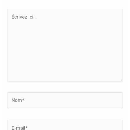
Écrivez
ici…
Nom*
E-