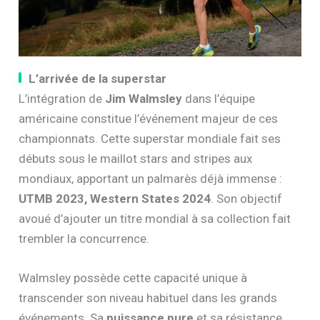
L’arrivée de la superstar
L’intégration de
Jim Walmsley
dans l’équipe
américaine constitue l’événement majeur de ces
championnats. Cette superstar mondiale fait ses
débuts sous le maillot stars and stripes aux
mondiaux, apportant un palmarès déjà immense :
UTMB 2023, Western States 2024
. Son objectif
avoué d’ajouter un titre mondial à sa collection fait
trembler la concurrence.
Walmsley possède cette capacité unique à
transcender son niveau habituel dans les grands
événements. Sa
puissance pure
et sa résistance