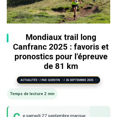
Mondiaux trail long
Canfranc 2025 : favoris et
pronostics pour l’épreuve
de 81 km
ACTUALITÉS
/ PAR
QUENTIN
/
26 SEPTEMBRE 2025
e samedi 27 septembre marque