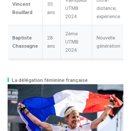
Vainqueur
Ultra-
Vincent
35
UTMB
distance,
Bouillard
ans
2024
expérience
2ème
Baptiste
28
Nouvelle
UTMB
Chassagne
ans
génération
2024
La délégation féminine française