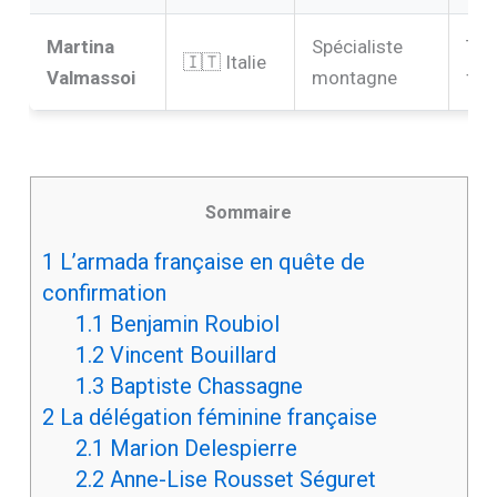
Martina
Spécialiste
Ter
🇮🇹 Italie
Valmassoi
montagne
fav
Sommaire
1
L’armada française en quête de
confirmation
1.1
Benjamin Roubiol
1.2
Vincent Bouillard
1.3
Baptiste Chassagne
2
La délégation féminine française
2.1
Marion Delespierre
2.2
Anne-Lise Rousset Séguret