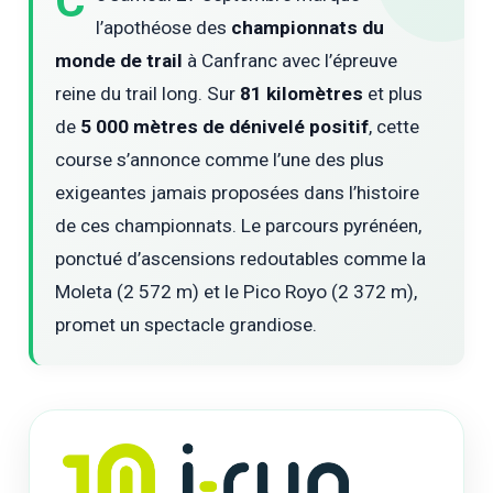
C
l’apothéose des
championnats du
monde de trail
à Canfranc avec l’épreuve
reine du trail long. Sur
81 kilomètres
et plus
de
5 000 mètres de dénivelé positif
, cette
course s’annonce comme l’une des plus
exigeantes jamais proposées dans l’histoire
de ces championnats. Le parcours pyrénéen,
ponctué d’ascensions redoutables comme la
Moleta (2 572 m) et le Pico Royo (2 372 m),
promet un spectacle grandiose.