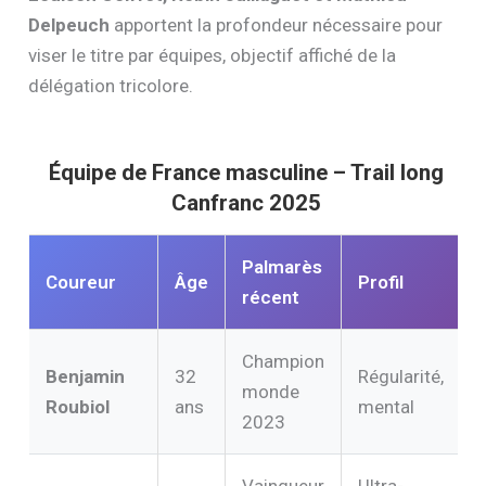
Delpeuch
apportent la profondeur nécessaire pour
viser le titre par équipes, objectif affiché de la
délégation tricolore.
Équipe de France masculine – Trail long
Canfranc 2025
Palmarès
Coureur
Âge
Profil
récent
Champion
Benjamin
32
Régularité,
monde
Roubiol
ans
mental
2023