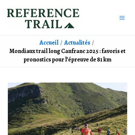
Aller
au
contenu
Accueil
Actualités
Mondiaux trail long Canfranc 2025 : favoris et
pronostics pour l’épreuve de 81 km