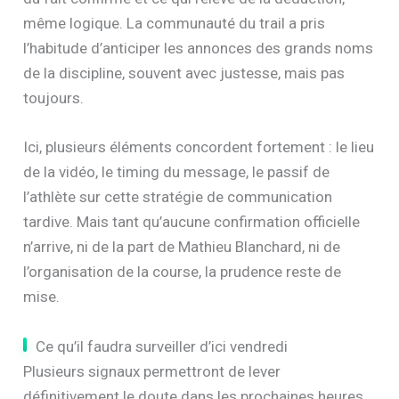
Dans un sport où l’information circule vite, parfois
trop vite, il reste essentiel de distinguer ce qui relève
du fait confirmé et ce qui relève de la déduction,
même logique. La communauté du trail a pris
l’habitude d’anticiper les annonces des grands noms
de la discipline, souvent avec justesse, mais pas
toujours.
Ici, plusieurs éléments concordent fortement : le lieu
de la vidéo, le timing du message, le passif de
l’athlète sur cette stratégie de communication
tardive. Mais tant qu’aucune confirmation officielle
n’arrive, ni de la part de Mathieu Blanchard, ni de
l’organisation de la course, la prudence reste de
mise.