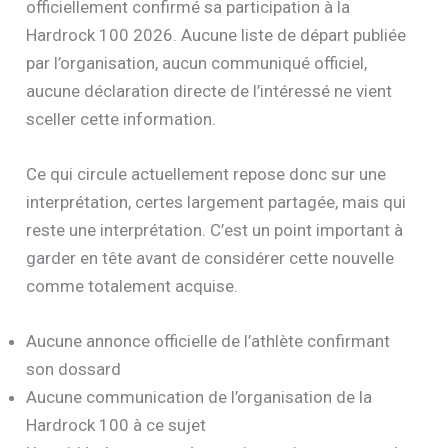
Il faut être honnête sur ce point. Au moment où ces
lignes sont écrites, Mathieu Blanchard n’a pas
officiellement confirmé sa participation à la
Hardrock 100 2026. Aucune liste de départ publiée
par l’organisation, aucun communiqué officiel,
aucune déclaration directe de l’intéressé ne vient
sceller cette information.
Ce qui circule actuellement repose donc sur une
interprétation, certes largement partagée, mais qui
reste une interprétation. C’est un point important à
garder en tête avant de considérer cette nouvelle
comme totalement acquise.
Aucune annonce officielle de l’athlète confirmant
son dossard