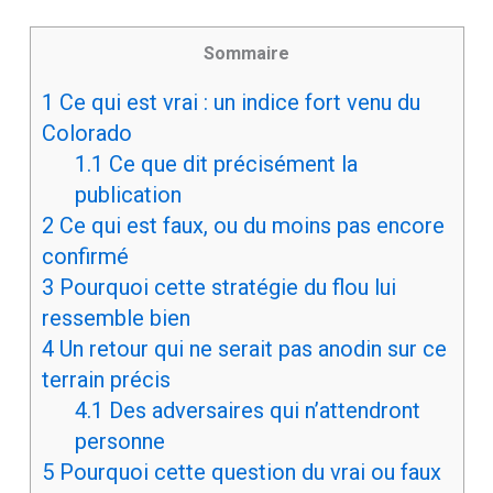
peut-on parler de confirmation, ou s’agit-il
simplement d’une interprétation collective ?
Sommaire
1
Ce qui est vrai : un indice fort venu du
Colorado
1.1
Ce que dit précisément la
publication
2
Ce qui est faux, ou du moins pas encore
confirmé
3
Pourquoi cette stratégie du flou lui
ressemble bien
4
Un retour qui ne serait pas anodin sur ce
terrain précis
4.1
Des adversaires qui n’attendront