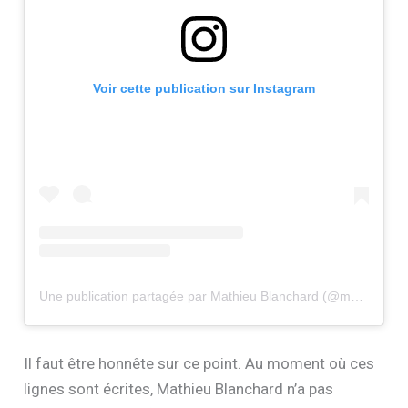
Voir cette publication sur Instagram
Une publication partagée par Mathieu Blanchard (@mathieu__blanchard)