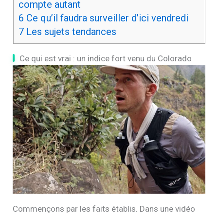
personne
5
Pourquoi cette question du vrai ou faux
compte autant
6
Ce qu’il faudra surveiller d’ici vendredi
7
Les sujets tendances
Ce qui est vrai : un indice fort venu du Colorado