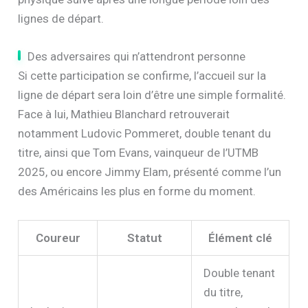
terminé deuxième l’an dernier. Une expérience qui
pourrait jouer en sa faveur, à condition que la forme
physique suive après une longue période loin des
lignes de départ.
Des adversaires qui n’attendront personne
Si cette participation se confirme, l’accueil sur la
ligne de départ sera loin d’être une simple formalité.
Face à lui, Mathieu Blanchard retrouverait
notamment Ludovic Pommeret, double tenant du
titre, ainsi que Tom Evans, vainqueur de l’UTMB
2025, ou encore Jimmy Elam, présenté comme l’un
des Américains les plus en forme du moment.
Coureur
Statut
Élément clé