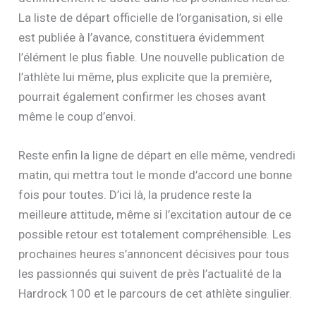
Ce qu’il faudra surveiller d’ici vendredi
Plusieurs signaux permettront de lever
définitivement le doute dans les prochaines heures.
La liste de départ officielle de l’organisation, si elle
est publiée à l’avance, constituera évidemment
l’élément le plus fiable. Une nouvelle publication de
l’athlète lui même, plus explicite que la première,
pourrait également confirmer les choses avant
même le coup d’envoi.
Reste enfin la ligne de départ en elle même, vendredi
matin, qui mettra tout le monde d’accord une bonne
fois pour toutes. D’ici là, la prudence reste la
meilleure attitude, même si l’excitation autour de ce
possible retour est totalement compréhensible. Les
prochaines heures s’annoncent décisives pour tous