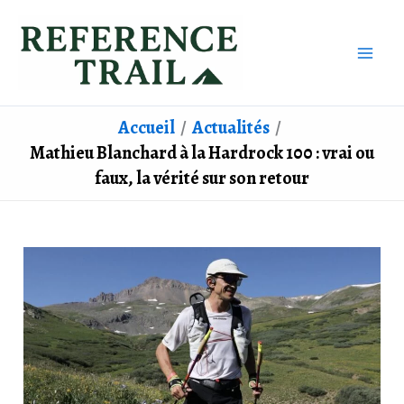
Aller
au
contenu
Accueil
Actualités
Mathieu Blanchard à la Hardrock 100 : vrai ou
faux, la vérité sur son retour