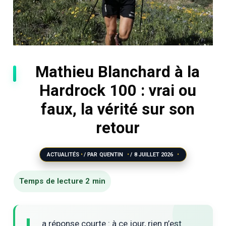
Mathieu Blanchard à la
Hardrock 100 : vrai ou
faux, la vérité sur son
retour
ACTUALITÉS
/ PAR
QUENTIN
/
8 JUILLET 2026
a réponse courte : à ce jour, rien n’est