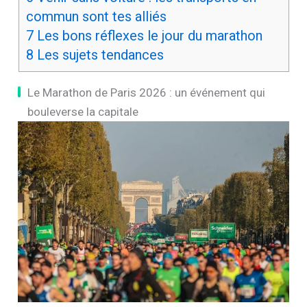
commun sont tes alliés
7
Les bons réflexes le jour du marathon
8
Les sujets tendances
Le Marathon de Paris 2026 : un événement qui
bouleverse la capitale