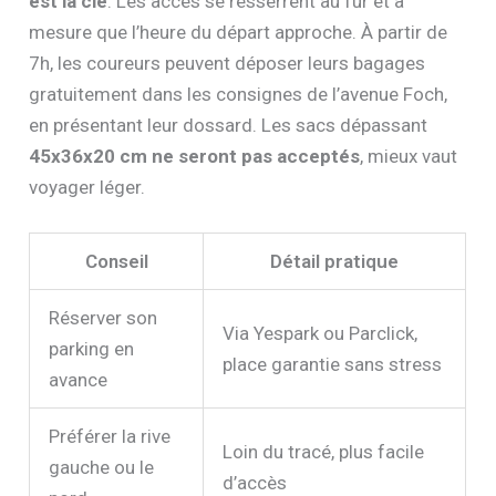
est la clé
. Les accès se resserrent au fur et à
mesure que l’heure du départ approche. À partir de
7h, les coureurs peuvent déposer leurs bagages
gratuitement dans les consignes de l’avenue Foch,
en présentant leur dossard. Les sacs dépassant
45x36x20 cm ne seront pas acceptés
, mieux vaut
voyager léger.
Conseil
Détail pratique
Réserver son
Via Yespark ou Parclick,
parking en
place garantie sans stress
avance
Préférer la rive
Loin du tracé, plus facile
gauche ou le
d’accès