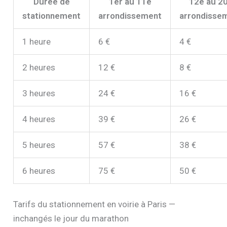
Durée de
1er au 11e
12e au 2
stationnement
arrondissement
arrondisse
1 heure
6 €
4 €
2 heures
12 €
8 €
3 heures
24 €
16 €
4 heures
39 €
26 €
5 heures
57 €
38 €
6 heures
75 €
50 €
Tarifs du stationnement en voirie à Paris —
inchangés le jour du marathon