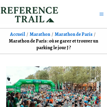
Aller
au
contenu
Accueil
Marathon
Marathon de Paris
Marathon de Paris : où se garer et trouver un
parking le jour J ?