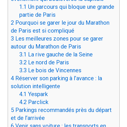
1.1
Un parcours qui bloque une grande
partie de Paris
2
Pourquoi se garer le jour du Marathon
de Paris est si compliqué
3
Les meilleures zones pour se garer
autour du Marathon de Paris
3.1
La rive gauche de la Seine
3.2
Le nord de Paris
3.3
Le bois de Vincennes
4
Réserver son parking à l’avance : la
solution intelligente
4.1
Yespark
4.2
Parclick
5
Parkings recommandés près du départ
et de l’arrivée
6
Venir sans voiture : les transports en