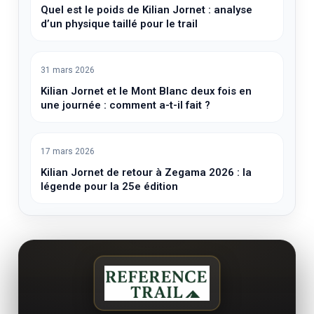
Quel est le poids de Kilian Jornet : analyse
d’un physique taillé pour le trail
31 mars 2026
Kilian Jornet et le Mont Blanc deux fois en
une journée : comment a-t-il fait ?
17 mars 2026
Kilian Jornet de retour à Zegama 2026 : la
légende pour la 25e édition