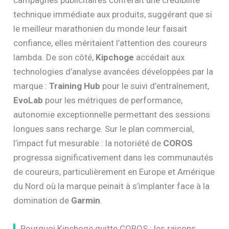
technique immédiate aux produits, suggérant que si
le meilleur marathonien du monde leur faisait
confiance, elles méritaient l’attention des coureurs
lambda. De son côté,
Kipchoge
accédait aux
technologies d’analyse avancées développées par la
marque :
Training Hub
pour le suivi d’entraînement,
EvoLab
pour les métriques de performance,
autonomie exceptionnelle permettant des sessions
longues sans recharge. Sur le plan commercial,
l’impact fut mesurable : la notoriété de
COROS
progressa significativement dans les communautés
de coureurs, particulièrement en Europe et Amérique
du Nord où la marque peinait à s’implanter face à la
domination de
Garmin
.
Pourquoi Kipchoge quitte COROS : les raisons