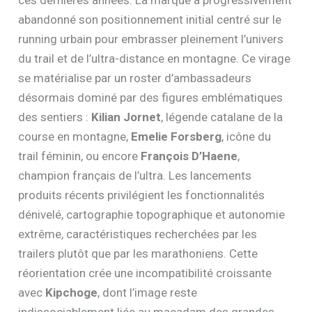
abandonné son positionnement initial centré sur le
running urbain pour embrasser pleinement l’univers
du trail et de l’ultra-distance en montagne. Ce virage
se matérialise par un roster d’ambassadeurs
désormais dominé par des figures emblématiques
des sentiers :
Kilian Jornet
, légende catalane de la
course en montagne,
Emelie Forsberg
, icône du
trail féminin, ou encore
François D’Haene
,
champion français de l’ultra. Les lancements
produits récents privilégient les fonctionnalités
dénivelé, cartographie topographique et autonomie
extrême, caractéristiques recherchées par les
trailers plutôt que par les marathoniens. Cette
réorientation crée une incompatibilité croissante
avec
Kipchoge
, dont l’image reste
indissociablement liée au macadam des grandes