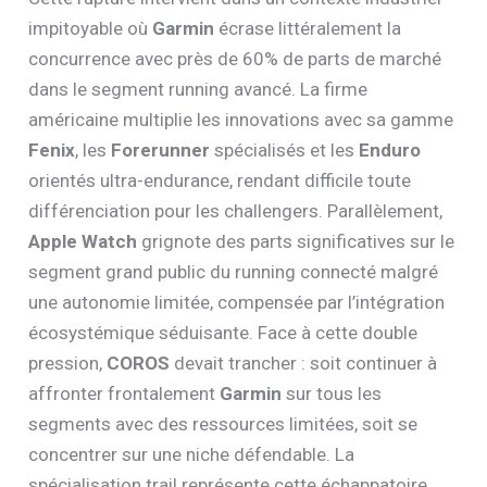
impitoyable où
Garmin
écrase littéralement la
concurrence avec près de 60% de parts de marché
dans le segment running avancé. La firme
américaine multiplie les innovations avec sa gamme
Fenix
, les
Forerunner
spécialisés et les
Enduro
orientés ultra-endurance, rendant difficile toute
différenciation pour les challengers. Parallèlement,
Apple Watch
grignote des parts significatives sur le
segment grand public du running connecté malgré
une autonomie limitée, compensée par l’intégration
écosystémique séduisante. Face à cette double
pression,
COROS
devait trancher : soit continuer à
affronter frontalement
Garmin
sur tous les
segments avec des ressources limitées, soit se
concentrer sur une niche défendable. La
spécialisation trail représente cette échappatoire