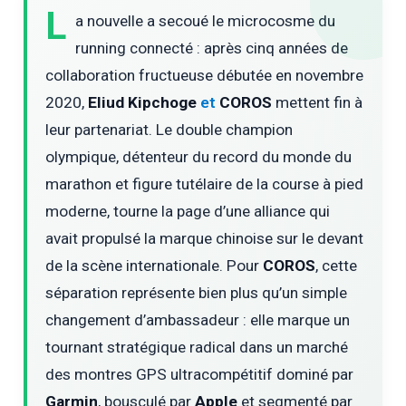
L
a nouvelle a secoué le microcosme du
running connecté : après cinq années de
collaboration fructueuse débutée en novembre
2020,
Eliud Kipchoge
et
COROS
mettent fin à
leur partenariat. Le double champion
olympique, détenteur du record du monde du
marathon et figure tutélaire de la course à pied
moderne, tourne la page d’une alliance qui
avait propulsé la marque chinoise sur le devant
de la scène internationale. Pour
COROS
, cette
séparation représente bien plus qu’un simple
changement d’ambassadeur : elle marque un
tournant stratégique radical dans un marché
des montres GPS ultracompétitif dominé par
Garmin
, bousculé par
Apple
et segmenté par