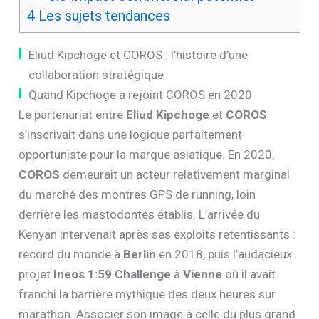
4
Les sujets tendances
Eliud Kipchoge et COROS : l’histoire d’une
collaboration stratégique
Quand Kipchoge a rejoint COROS en 2020
Le partenariat entre
Eliud Kipchoge
et
COROS
s’inscrivait dans une logique parfaitement
opportuniste pour la marque asiatique. En 2020,
COROS
demeurait un acteur relativement marginal
du marché des montres GPS de running, loin
derrière les mastodontes établis. L’arrivée du
Kenyan intervenait après ses exploits retentissants :
record du monde à
Berlin
en 2018, puis l’audacieux
projet
Ineos 1:59 Challenge
à
Vienne
où il avait
franchi la barrière mythique des deux heures sur
marathon. Associer son image à celle du plus grand