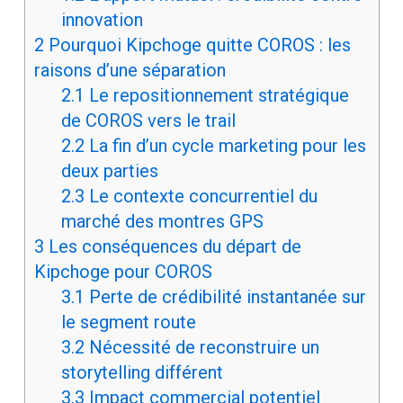
innovation
2
Pourquoi Kipchoge quitte COROS : les
raisons d’une séparation
2.1
Le repositionnement stratégique
de COROS vers le trail
2.2
La fin d’un cycle marketing pour les
deux parties
2.3
Le contexte concurrentiel du
marché des montres GPS
3
Les conséquences du départ de
Kipchoge pour COROS
3.1
Perte de crédibilité instantanée sur
le segment route
3.2
Nécessité de reconstruire un
storytelling différent
3.3
Impact commercial potentiel