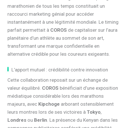
marathonien de tous les temps constituait un
raccourci marketing génial pour accéder
instantanément à une légitimité mondiale. Le timing
parfait permettait à
COROS
de capitaliser sur l’aura
planétaire d’un athlète au sommet de son art,
transformant une marque confidentielle en
alternative crédible pour les coureurs exigeants.
L’apport mutuel : crédibilité contre innovation
Cette collaboration reposait sur un échange de
valeur équilibré.
COROS
bénéficiait d’une exposition
médiatique considérable lors des marathons
majeurs, avec
Kipchoge
arborant ostensiblement
leurs montres lors de ses victoires à
Tokyo
,
Londres
ou
Berlin
. La présence du Kenyan dans les
campagnes publicitaires conférait une crédibilité