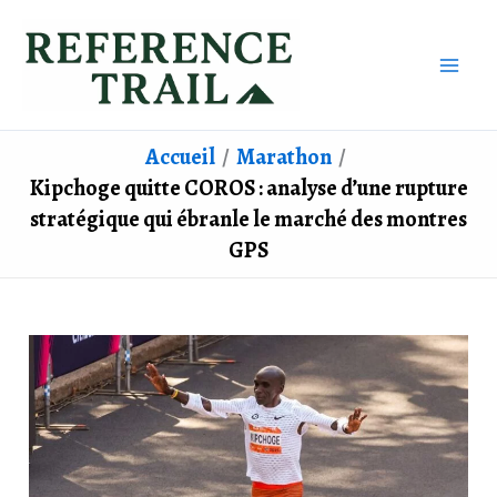
Aller
au
contenu
Accueil
Marathon
Kipchoge quitte COROS : analyse d’une rupture
stratégique qui ébranle le marché des montres
GPS