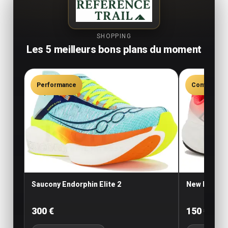
SHOPPING
Les 5 meilleurs bons plans du moment
Performance
Confort
Saucony Endorphin Elite 2
New Balance
300 €
150 €