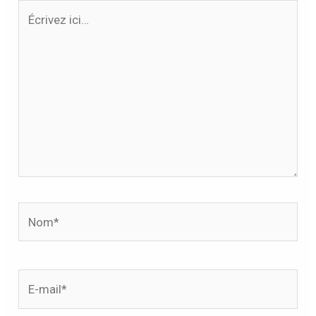
Écrivez
ici…
Nom*
E-
mail*