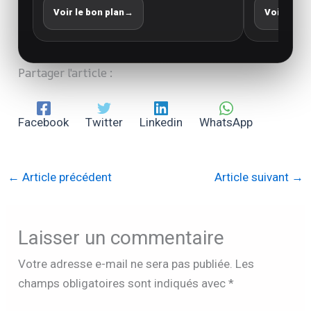
Voir le bon plan
→
Voir le bo
Partager l'article :
Facebook
Twitter
Linkedin
WhatsApp
←
Article précédent
Article suivant
→
Laisser un commentaire
Votre adresse e-mail ne sera pas publiée.
Les
champs obligatoires sont indiqués avec
*