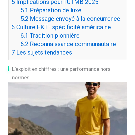
5
Implications pour l’UTMB 2025
5.1
Préparation de luxe
5.2
Message envoyé à la concurrence
6
Culture FKT : spécificité américaine
6.1
Tradition pionnière
6.2
Reconnaissance communautaire
7
Les sujets tendances
L’exploit en chiffres : une performance hors
normes