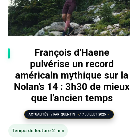
François d’Haene
pulvérise un record
américain mythique sur la
Nolan’s 14 : 3h30 de mieux
que l’ancien temps
ACTUALITÉS
/ PAR
QUENTIN
/
7 JUILLET 2025