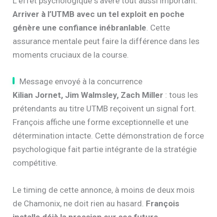
L’effet psychologique s’avère tout aussi important.
Arriver à l’UTMB avec un tel exploit en poche
génère une confiance inébranlable
. Cette
assurance mentale peut faire la différence dans les
moments cruciaux de la course.
Message envoyé à la concurrence
Kilian Jornet, Jim Walmsley, Zach Miller
: tous les
prétendants au titre UTMB reçoivent un signal fort.
François affiche une forme exceptionnelle et une
détermination intacte. Cette démonstration de force
psychologique fait partie intégrante de la stratégie
compétitive.
Le timing de cette annonce, à moins de deux mois
de Chamonix, ne doit rien au hasard.
François
installe déjà la pression sur ses futurs