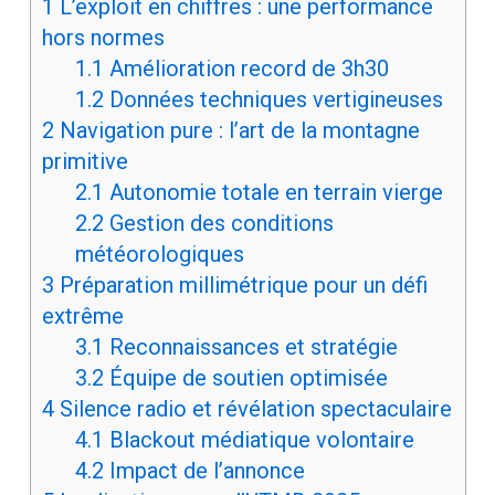
1
L’exploit en chiffres : une performance
hors normes
1.1
Amélioration record de 3h30
1.2
Données techniques vertigineuses
2
Navigation pure : l’art de la montagne
primitive
2.1
Autonomie totale en terrain vierge
2.2
Gestion des conditions
météorologiques
3
Préparation millimétrique pour un défi
extrême
3.1
Reconnaissances et stratégie
3.2
Équipe de soutien optimisée
4
Silence radio et révélation spectaculaire
4.1
Blackout médiatique volontaire
4.2
Impact de l’annonce