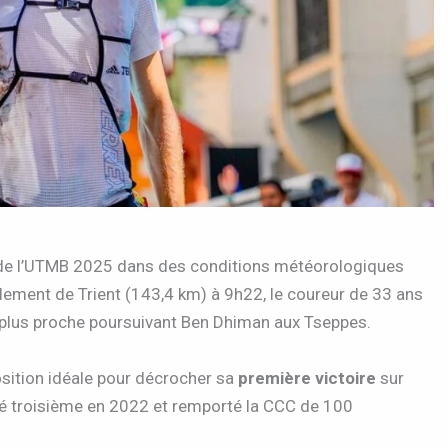
de l’UTMB 2025 dans des conditions météorologiques
aillement de Trient (143,4 km) à 9h22, le coureur de 33 ans
plus proche poursuivant Ben Dhiman aux Tseppes.
sition idéale pour décrocher sa
première victoire
sur
miné troisième en 2022 et remporté la CCC de 100