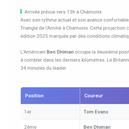
Arrivée prévue vers 13h à Chamonix
Avec son rythme actuel et son avance confortable
Triangle de l’Amitié à Chamonix. Cette projection 
édition 2025 marquée par des conditions climati
L’Américain
Ben Dhiman
occupe la deuxième positi
à combler dans les derniers kilomètres. Le Britan
34 minutes du leader.
Position
Coureur
1er
Tom Evans
2ème
Ben Dhiman