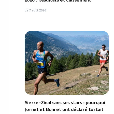
2026 : Résultats et classement
Le
7 août 2026
Sierre-Zinal sans ses stars : pourquoi
Jornet et Bonnet ont déclaré forfait