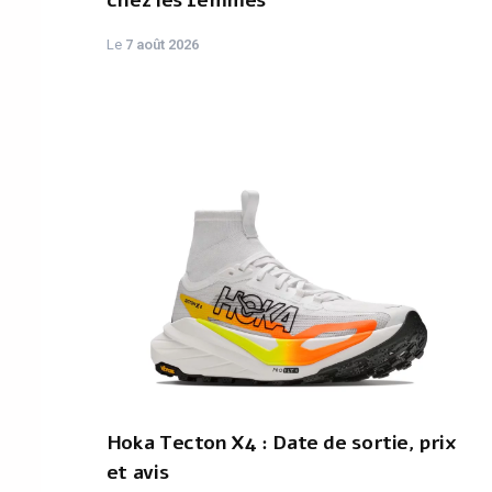
chez les femmes
Le
7 août 2026
Hoka Tecton X4 : Date de sortie, prix
et avis