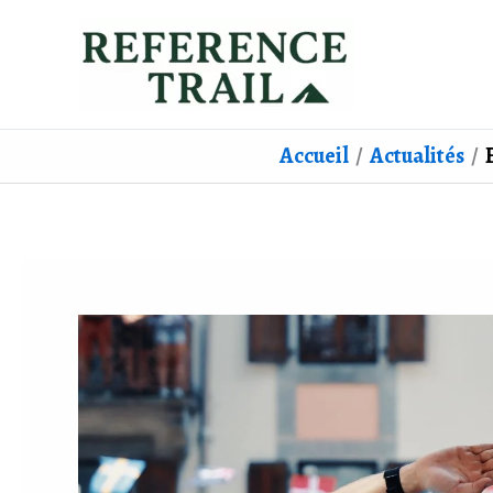
Aller
au
contenu
Accueil
Actualités