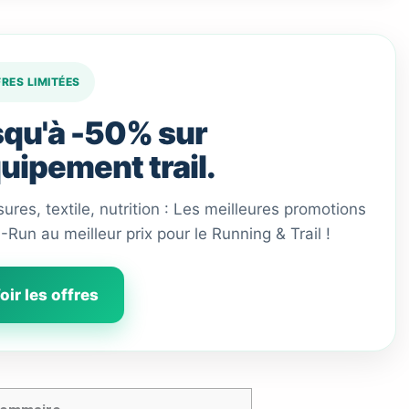
FRES LIMITÉES
qu'à -50% sur
quipement trail.
ures, textile, nutrition : Les meilleures promotions
 I-Run au meilleur prix pour le Running & Trail !
oir les offres