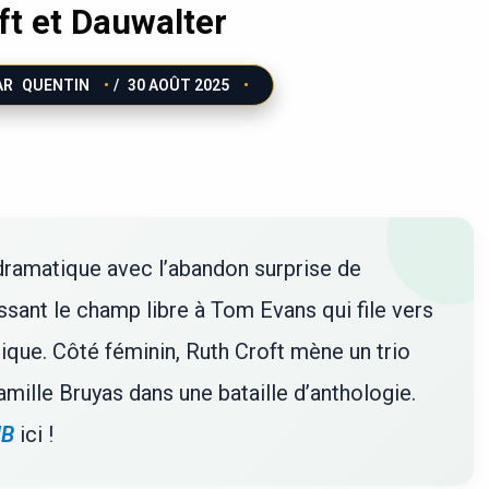
ft et Dauwalter
AR
QUENTIN
/
30 AOÛT 2025
dramatique avec l’abandon surprise de
issant le champ libre à Tom Evans qui file vers
hique. Côté féminin, Ruth Croft mène un trio
mille Bruyas dans une bataille d’anthologie.
MB
ici !