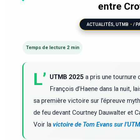
entre Cro
ACTUALITÉS
,
UTMB
/ P
L’
UTMB 2025
a pris une tournure 
François d’Haene dans la nuit, la
sa première victoire sur l’épreuve myt
de feu devant Courtney Dauwalter et Ca
Voir la
victoire de Tom Evans sur l’UT