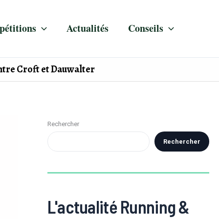
étitions
Actualités
Conseils
entre Croft et Dauwalter
Rechercher
Rechercher
L'actualité Running &