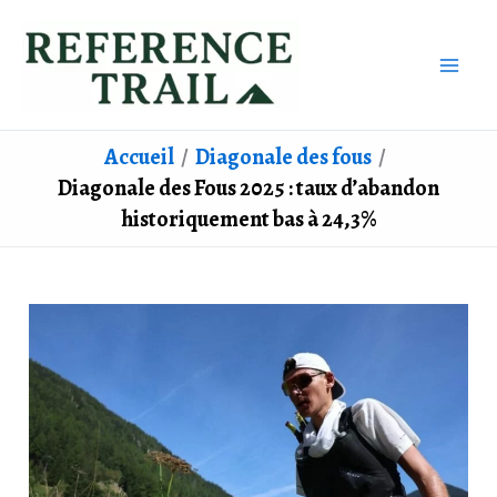
Aller
au
contenu
Accueil
Diagonale des fous
Diagonale des Fous 2025 : taux d’abandon
historiquement bas à 24,3%