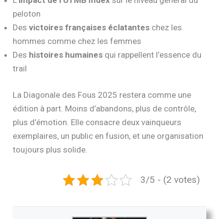
L’
impact de l’UTMB Index
sur le niveau général du
peloton
Des
victoires françaises éclatantes
chez les
hommes comme chez les femmes
Des
histoires humaines
qui rappellent l’essence du
trail
La Diagonale des Fous 2025 restera comme une
édition à part. Moins d’abandons, plus de contrôle,
plus d’émotion. Elle consacre deux vainqueurs
exemplaires, un public en fusion, et une organisation
toujours plus solide.
3/5 - (2 votes)