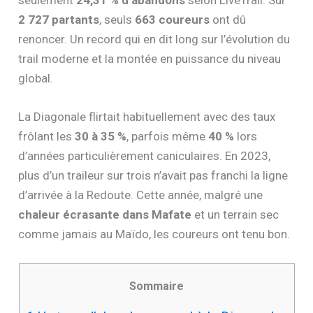
seulement
24,31 % d’abandons
selon LiveTrail. Sur
2 727 partants
, seuls
663 coureurs
ont dû
renoncer. Un record qui en dit long sur l’évolution du
trail moderne et la montée en puissance du niveau
global.
La Diagonale flirtait habituellement avec des taux
frôlant les
30 à 35 %
, parfois même
40 %
lors
d’années particulièrement caniculaires. En 2023,
plus d’un traileur sur trois n’avait pas franchi la ligne
d’arrivée à la Redoute. Cette année, malgré une
chaleur écrasante dans Mafate
et un terrain sec
comme jamais au Maïdo, les coureurs ont tenu bon.
Sommaire