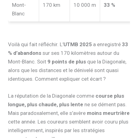
Mont-
170 km
10 000 m
33 %
Blanc
Voilà qui fait réfléchir. L’
UTMB 2025
a enregistré
33
% d’abandons
sur ses 170 kilomètres autour du
Mont-Blanc. Soit
9 points de plus
que la Diagonale,
alors que les distances et le dénivelé sont quasi
identiques. Comment expliquer cet écart ?
La réputation de la Diagonale comme
course plus
longue, plus chaude, plus lente
ne se dément pas.
Mais paradoxalement, elle s’avère
moins meurtrière
cette année. Les coureurs semblent avoir couru plus
intelligemment, inspirés par les stratégies