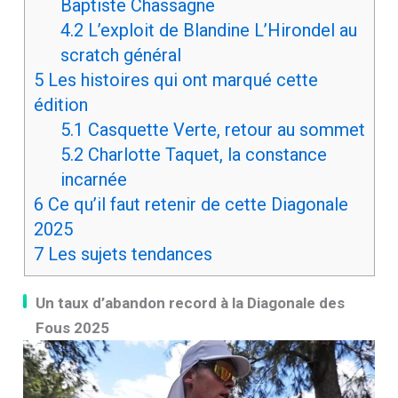
Baptiste Chassagne
4.2
L’exploit de Blandine L’Hirondel au
scratch général
5
Les histoires qui ont marqué cette
édition
5.1
Casquette Verte, retour au sommet
5.2
Charlotte Taquet, la constance
incarnée
6
Ce qu’il faut retenir de cette Diagonale
2025
7
Les sujets tendances
Un taux d’abandon record à la Diagonale des
Fous 2025