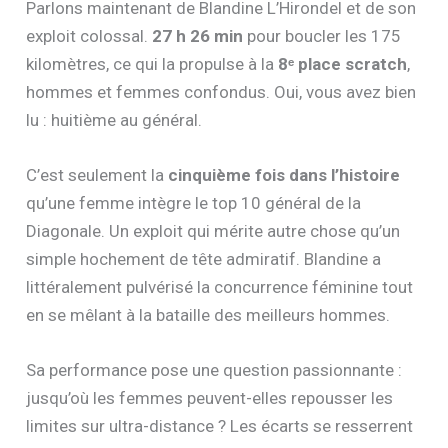
Parlons maintenant de Blandine L’Hirondel et de son
exploit colossal.
27 h 26 min
pour boucler les 175
kilomètres, ce qui la propulse à la
8ᵉ place scratch
,
hommes et femmes confondus. Oui, vous avez bien
lu : huitième au général.
C’est seulement la
cinquième fois dans l’histoire
qu’une femme intègre le top 10 général de la
Diagonale. Un exploit qui mérite autre chose qu’un
simple hochement de tête admiratif. Blandine a
littéralement pulvérisé la concurrence féminine tout
en se mêlant à la bataille des meilleurs hommes.
Sa performance pose une question passionnante :
jusqu’où les femmes peuvent-elles repousser les
limites sur ultra-distance ? Les écarts se resserrent