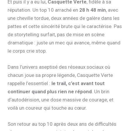
Et puis il y a eu lui,
Casquette Verte
, fidèle à sa
réputation. Un top 10 arraché en
28 h 48 min
, avec
une cheville tordue, deux années de galère dans les
pattes et cette sincérité brute qui le caractérise. Pas
de storytelling surfait, pas de mise en scène
dramatique : juste un mec qui avance, même quand
le corps crie stop.
Dans l’univers aseptisé des réseaux sociaux où
chacun joue sa propre légende, Casquette Verte
rappelle l’essentiel :
le trail, c’est avant tout
continuer quand plus rien ne répond
. Un brin
d’autodérision, une dose massive de courage, et
voilà un coureur qui touche au cœur.
Son retour au top 10 après deux ans de difficultés