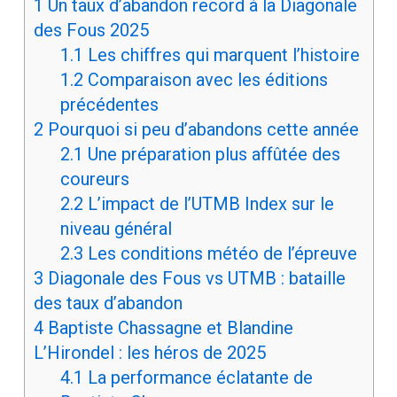
1
Un taux d’abandon record à la Diagonale
des Fous 2025
1.1
Les chiffres qui marquent l’histoire
1.2
Comparaison avec les éditions
précédentes
2
Pourquoi si peu d’abandons cette année
2.1
Une préparation plus affûtée des
coureurs
2.2
L’impact de l’UTMB Index sur le
niveau général
2.3
Les conditions météo de l’épreuve
3
Diagonale des Fous vs UTMB : bataille
des taux d’abandon
4
Baptiste Chassagne et Blandine
L’Hirondel : les héros de 2025
4.1
La performance éclatante de