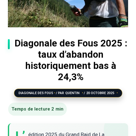
Diagonale des Fous 2025 :
taux d’abandon
historiquement bas à
24,3%
DIAGONALE DES FOUS
/ PAR
QUENTIN
/
20 OCTOBRE 2025
édition 2025 du Grand Raid de La