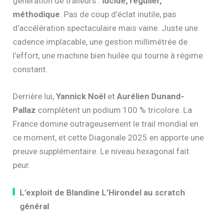
génération de traileurs :
lucide, régulier,
méthodique
. Pas de coup d’éclat inutile, pas
d’accélération spectaculaire mais vaine. Juste une
cadence implacable, une gestion millimétrée de
l’effort, une machine bien huilée qui tourne à régime
constant.
Derrière lui,
Yannick Noël
et
Aurélien Dunand-
Pallaz
complètent un podium 100 % tricolore. La
France domine outrageusement le trail mondial en
ce moment, et cette Diagonale 2025 en apporte une
preuve supplémentaire. Le niveau hexagonal fait
peur.
L’exploit de Blandine L’Hirondel au scratch
général