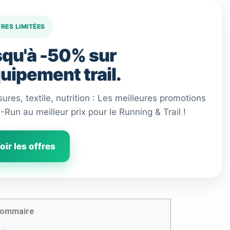
FRES LIMITÉES
qu'à -50% sur
quipement trail.
ures, textile, nutrition : Les meilleures promotions
 I-Run au meilleur prix pour le Running & Trail !
oir les offres
ommaire