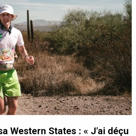
sa Western States : « J’ai déçu