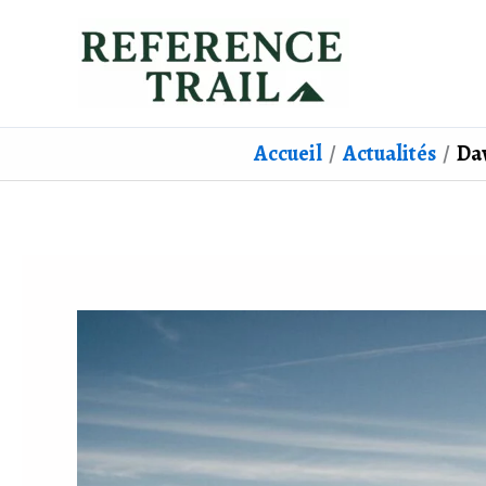
Aller
au
contenu
Accueil
Actualités
Dav