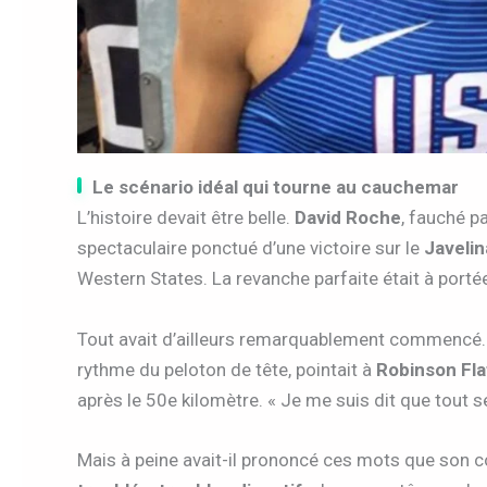
Le scénario idéal qui tourne au cauchemar
L’histoire devait être belle.
David Roche
, fauché p
spectaculaire ponctué d’une victoire sur le
Javeli
Western States. La revanche parfaite était à porté
Tout avait d’ailleurs remarquablement commencé. 
rythme du peloton de tête, pointait à
Robinson Fla
après le 50e kilomètre. « Je me suis dit que tout se
Mais à peine avait-il prononcé ces mots que son 