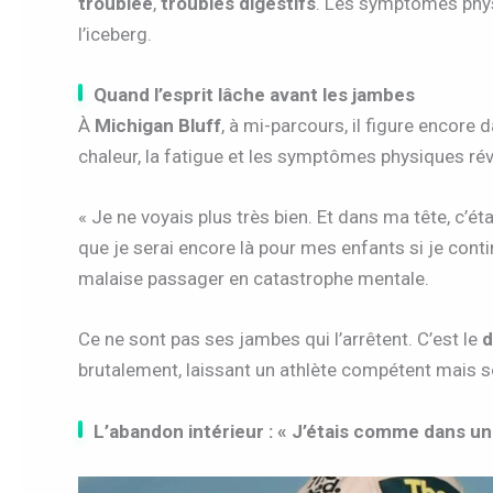
troublée
,
troubles digestifs
. Les symptômes phys
l’iceberg.
Quand l’esprit lâche avant les jambes
À
Michigan Bluff
, à mi-parcours, il figure encore 
chaleur, la fatigue et les symptômes physiques rév
« Je ne voyais plus très bien. Et dans ma tête, c’étai
que je serai encore là pour mes enfants si je con
malaise passager en catastrophe mentale.
Ce ne sont pas ses jambes qui l’arrêtent. C’est le
d
brutalement, laissant un athlète compétent mais 
L’abandon intérieur : « J’étais comme dans u