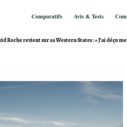
Comparatifs
Avis & Tests
Comp
id Roche revient sur sa Western States : « J’ai déçu mes