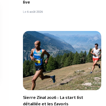
live
Le
6 août 2026
Sierre Zinal 2026 : La start list
détaillée et les favoris