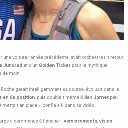
ar une voiture l’année précédente, avait orchestré un retour
na Jundred
et d’un
Golden Ticket
pour la mythique
e de main.
Roche gérait intelligemment sa course, évoluait dans le
t en 6e position
, puis doublait même
Kilian Jornet
peu
 mettait en place », confie-t-il dans sa vidéo.
corps a commencé à flancher :
vomissements
,
vision