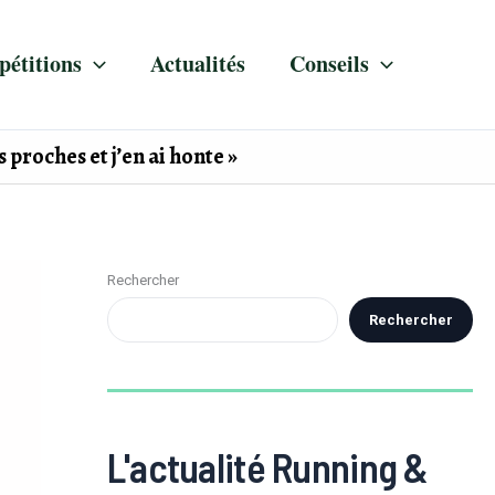
étitions
Actualités
Conseils
 proches et j’en ai honte »
Rechercher
Rechercher
L'actualité Running &