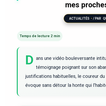
mes proches 
ACTUALITÉS
/ PAR
Q
D
ans une vidéo bouleversante intit
témoignage poignant sur son aban
justifications habituelles, le coureur 
évoque sans détour la honte qui l’hab