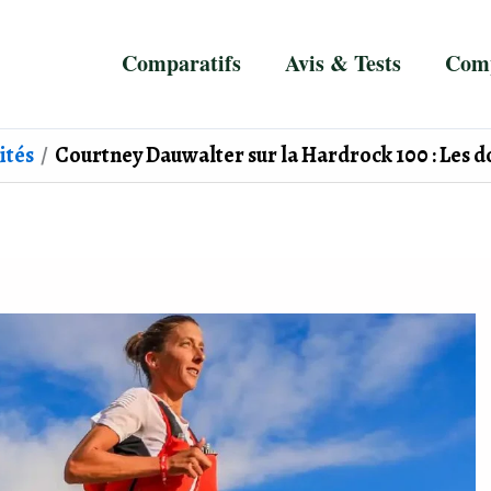
Comparatifs
Avis & Tests
Comp
ités
Courtney Dauwalter sur la Hardrock 100 : Les do