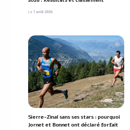
2026 : Résultats et classement
Le
7 août 2026
Sierre-Zinal sans ses stars : pourquoi
Jornet et Bonnet ont déclaré forfait