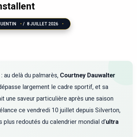
nstallent
QUENTIN
/
8 JUILLET 2026
 : au delà du palmarès,
Courtney Dauwalter
épasse largement le cadre sportif, et sa
it une saveur particulière après une saison
élance ce vendredi 10 juillet depuis Silverton,
es plus redoutés du calendrier mondial d’
ultra