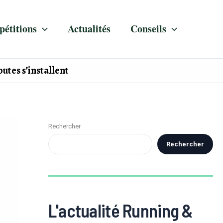
étitions
Actualités
Conseils
utes s’installent
Rechercher
Rechercher
L'actualité Running &