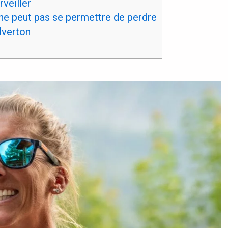
rveiller
 ne peut pas se permettre de perdre
lverton