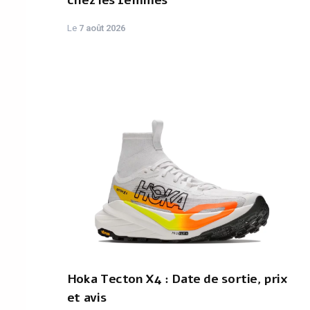
chez les femmes
Le
7 août 2026
Hoka Tecton X4 : Date de sortie, prix
et avis