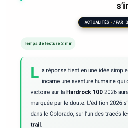
s’i
ACTUALITÉS
/ PAR
L
a réponse tient en une idée simple
incarne une aventure humaine qui d
victoire sur la
Hardrock 100
2026 aura
marquée par le doute. L’édition 2026 s’
dans le Colorado, sur l’un des tracés l
trail
.