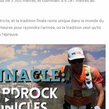
sus de 3 300 mètres, et culminant à 4 281 mètres au
icte, et la tradition finale reste unique dans le monde du
ures pour rejoindre l’arrivée, où la tradition veut qu’ils
 l’épreuve.