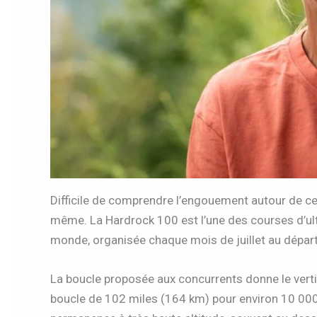
Difficile de comprendre l’engouement autour de cet
même. La Hardrock 100 est l’une des courses d’ultr
monde, organisée chaque mois de juillet au départ
La boucle proposée aux concurrents donne le vertig
boucle de 102 miles (164 km) pour environ 10 000 