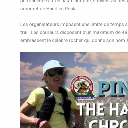
permanence à très haute altitude, souvent au des
sommet de Handies Peak.
Les organisateurs imposent une limite de temps str
trail. Les coureurs disposent d’un maximum de 48 he
embrassent le célèbre rocher qui donne son nom à