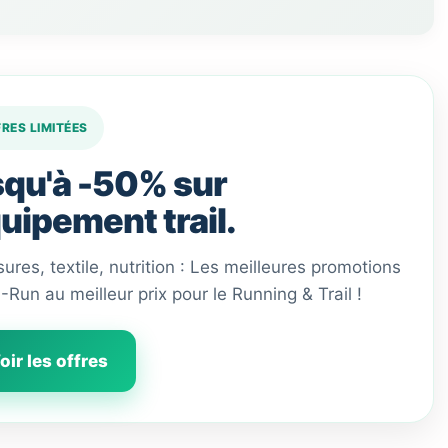
FRES LIMITÉES
qu'à -50% sur
quipement trail.
ures, textile, nutrition : Les meilleures promotions
 I-Run au meilleur prix pour le Running & Trail !
oir les offres