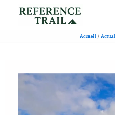
Aller
au
contenu
Accueil
Actual