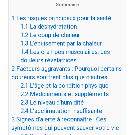
Sommaire
1
Les risques principaux pour la santé
1.1
La déshydratation
1.2
Le coup de chaleur
1.3
L’épuisement par la chaleur
1.4
Les crampes musculaires, ces
douleurs révélatrices
2
Facteurs aggravants : Pourquoi certains
coureurs souffrent plus que d’autres
2.1
L’âge et la condition physique
2.2
Médicaments et suppléments
2.3
Le niveau d’humidité
2.4
L’acclimatation insuffisante
3
Signes d’alerte à reconnaître : Ces
symptômes qui peuvent sauver votre vie