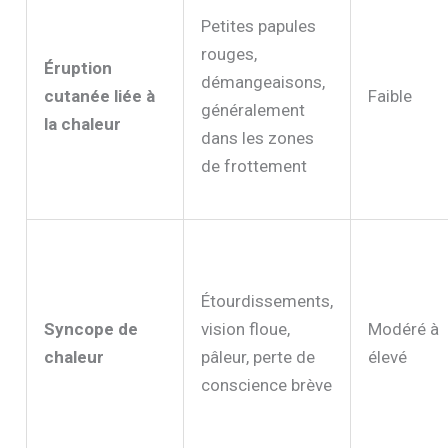
Petites papules
rouges,
Éruption
démangeaisons,
cutanée liée à
Faible
généralement
la chaleur
dans les zones
de frottement
Étourdissements,
Syncope de
vision floue,
Modéré à
chaleur
pâleur, perte de
élevé
conscience brève