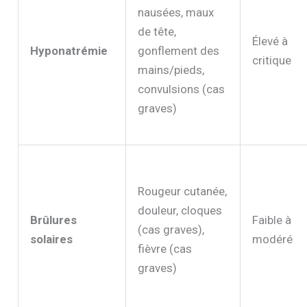
nausées, maux
de tête,
Élevé à
Hyponatrémie
gonflement des
critique
mains/pieds,
convulsions (cas
graves)
Rougeur cutanée,
douleur, cloques
Brûlures
Faible à
(cas graves),
solaires
modéré
fièvre (cas
graves)