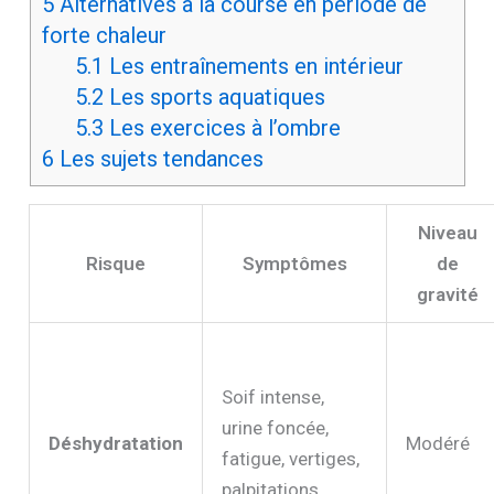
5
Alternatives à la course en période de
forte chaleur
5.1
Les entraînements en intérieur
5.2
Les sports aquatiques
5.3
Les exercices à l’ombre
6
Les sujets tendances
Niveau
Risque
Symptômes
de
gravité
Soif intense,
urine foncée,
Déshydratation
Modéré
fatigue, vertiges,
palpitations