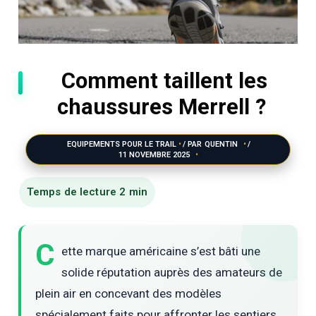
Comment taillent les
chaussures Merrell ?
EQUIPEMENTS POUR LE TRAIL
/ PAR
QUENTIN
/
11 NOVEMBRE 2025
C
ette marque américaine s’est bâti une
solide réputation auprès des amateurs de
plein air en concevant des modèles
spécialement faits pour affronter les sentiers