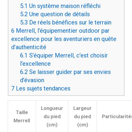
5.1
Un système maison réfléchi
5.2
Une question de détails
5.3
De réels bénéfices sur le terrain
6
Merrell, l’équipementier outdoor par
excellence pour les aventuriers en quête
d’authenticité
6.1
S’équiper Merrell, c’est choisir
l’excellence
6.2
Se laisser guider par ses envies
d’évasion
7
Les sujets tendances
Longueur
Largeur
Taille
du pied
du pied
Particularité
Merrell
(cm)
(cm)