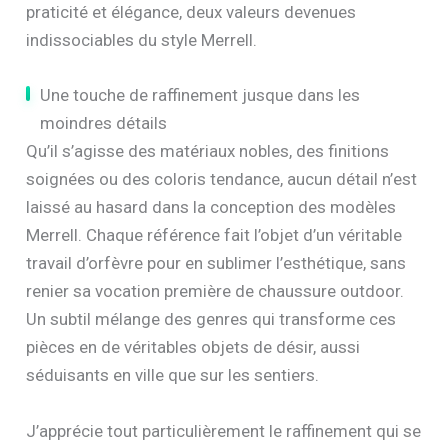
praticité et élégance, deux valeurs devenues
indissociables du style Merrell.
Une touche de raffinement jusque dans les
moindres détails
Qu’il s’agisse des matériaux nobles, des finitions
soignées ou des coloris tendance, aucun détail n’est
laissé au hasard dans la conception des modèles
Merrell. Chaque référence fait l’objet d’un véritable
travail d’orfèvre pour en sublimer l’esthétique, sans
renier sa vocation première de chaussure outdoor.
Un subtil mélange des genres qui transforme ces
pièces en de véritables objets de désir, aussi
séduisants en ville que sur les sentiers.
J’apprécie tout particulièrement le raffinement qui se