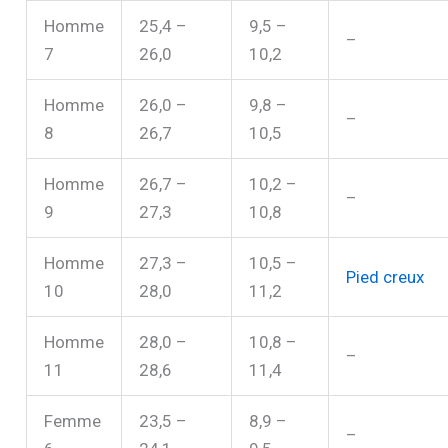
Homme
25,4 –
9,5 –
–
7
26,0
10,2
Homme
26,0 –
9,8 –
–
8
26,7
10,5
Homme
26,7 –
10,2 –
–
9
27,3
10,8
Homme
27,3 –
10,5 –
Pied creux
10
28,0
11,2
Homme
28,0 –
10,8 –
–
11
28,6
11,4
Femme
23,5 –
8,9 –
–