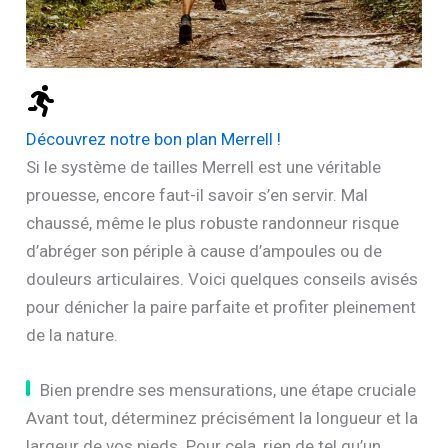
Découvrez notre bon plan Merrell !
Si le système de tailles Merrell est une véritable
prouesse, encore faut-il savoir s’en servir. Mal
chaussé, même le plus robuste randonneur risque
d’abréger son périple à cause d’ampoules ou de
douleurs articulaires. Voici quelques conseils avisés
pour dénicher la paire parfaite et profiter pleinement
de la nature.
Bien prendre ses mensurations, une étape cruciale
Avant tout, déterminez précisément la longueur et la
largeur de vos pieds. Pour cela, rien de tel qu’un