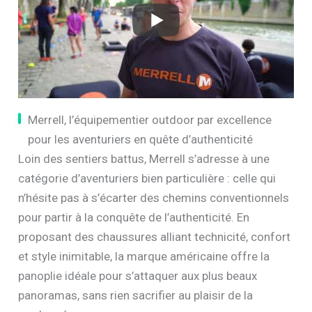
Merrell, l’équipementier outdoor par excellence
pour les aventuriers en quête d’authenticité
Loin des sentiers battus, Merrell s’adresse à une
catégorie d’aventuriers bien particulière : celle qui
n’hésite pas à s’écarter des chemins conventionnels
pour partir à la conquête de l’authenticité. En
proposant des chaussures alliant technicité, confort
et style inimitable, la marque américaine offre la
panoplie idéale pour s’attaquer aux plus beaux
panoramas, sans rien sacrifier au plaisir de la