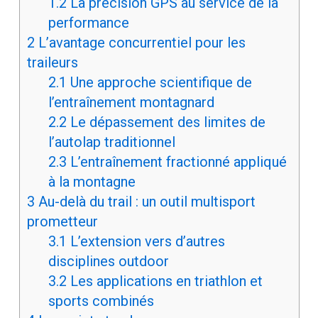
1.2
La précision GPS au service de la
performance
2
L’avantage concurrentiel pour les
traileurs
2.1
Une approche scientifique de
l’entraînement montagnard
2.2
Le dépassement des limites de
l’autolap traditionnel
2.3
L’entraînement fractionné appliqué
à la montagne
3
Au-delà du trail : un outil multisport
prometteur
3.1
L’extension vers d’autres
disciplines outdoor
3.2
Les applications en triathlon et
sports combinés