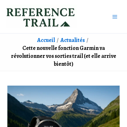
Aller
au
contenu
Accueil
Actualités
Cette nouvelle fonction Garmin va
révolutionner vos sorties trail (et elle arrive
bientôt)