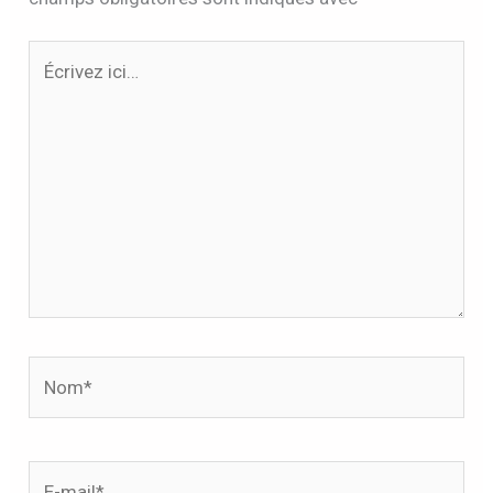
Écrivez
ici…
Nom*
E-