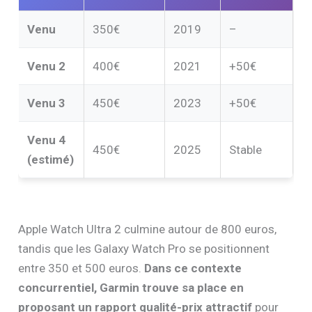
Venu
350€
2019
–
Venu 2
400€
2021
+50€
Venu 3
450€
2023
+50€
Venu 4
450€
2025
Stable
(estimé)
Apple Watch Ultra 2 culmine autour de 800 euros,
tandis que les Galaxy Watch Pro se positionnent
entre 350 et 500 euros.
Dans ce contexte
concurrentiel, Garmin trouve sa place en
proposant un rapport qualité-prix attractif
pour