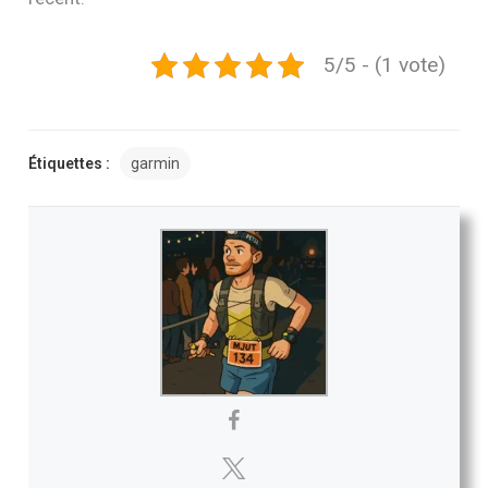
5/5 - (1 vote)
Étiquettes :
garmin