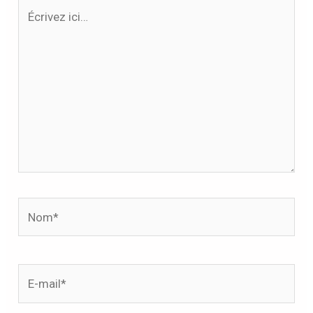
Écrivez
ici…
Nom*
E-
mail*