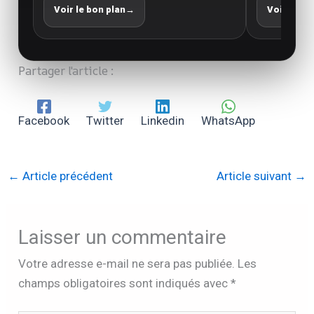
Voir le bon plan
→
Voir le bo
Partager l'article :
Facebook
Twitter
Linkedin
WhatsApp
←
Article précédent
Article suivant
→
Laisser un commentaire
Votre adresse e-mail ne sera pas publiée.
Les
champs obligatoires sont indiqués avec
*