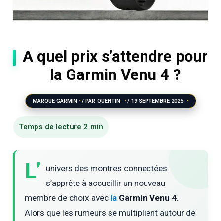
A quel prix s’attendre pour
la Garmin Venu 4 ?
MARQUE GARMIN
/ PAR
QUENTIN
/
19 SEPTEMBRE 2025
L’
univers des montres connectées
s’apprête à accueillir un nouveau
membre de choix avec
la
Garmin Venu 4
.
Alors que les rumeurs se multiplient autour de