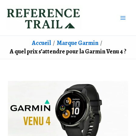
Aller
au
contenu
Accueil
Marque Garmin
A quel prix s’attendre pour la Garmin Venu 4 ?