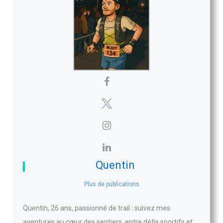
Quentin
Plus de publications
Quentin, 26 ans, passionné de trail : suivez mes
aventures au cœur des sentiers, entre défis sportifs et