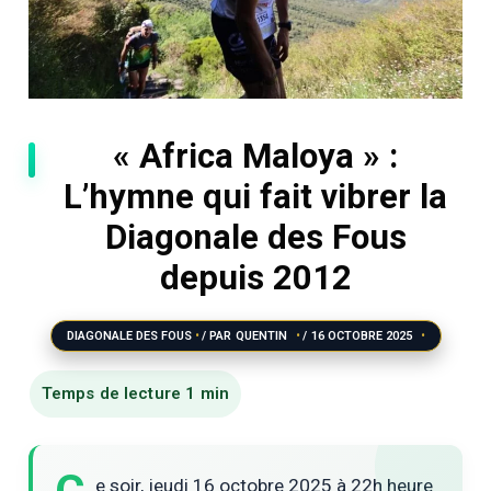
« Africa Maloya » :
L’hymne qui fait vibrer la
Diagonale des Fous
depuis 2012
DIAGONALE DES FOUS
/ PAR
QUENTIN
/
16 OCTOBRE 2025
e soir, jeudi 16 octobre 2025 à 22h heure