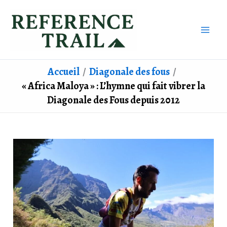
Aller
au
contenu
Accueil
Diagonale des fous
« Africa Maloya » : L’hymne qui fait vibrer la
Diagonale des Fous depuis 2012