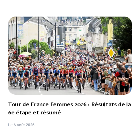
Tour de France Femmes 2026 : Résultats de la
6e étape et résumé
Le
6 août 2026