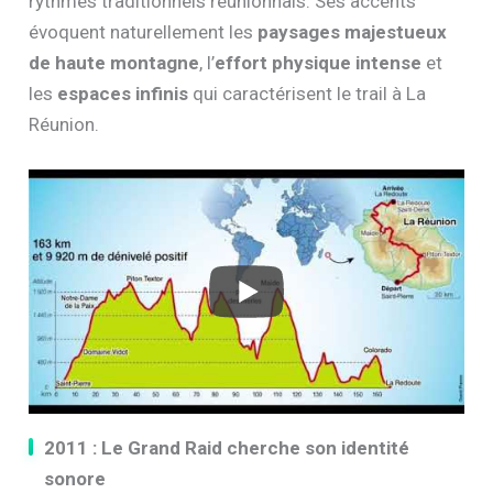
rythmes traditionnels réunionnais. Ses accents
évoquent naturellement les
paysages majestueux
de haute montagne
, l’
effort physique intense
et
les
espaces infinis
qui caractérisent le trail à La
Réunion.
2011 : Le Grand Raid cherche son identité
sonore