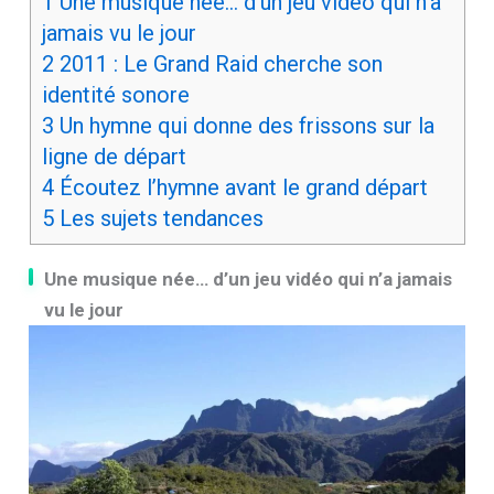
1
Une musique née… d’un jeu vidéo qui n’a
jamais vu le jour
2
2011 : Le Grand Raid cherche son
identité sonore
3
Un hymne qui donne des frissons sur la
ligne de départ
4
Écoutez l’hymne avant le grand départ
5
Les sujets tendances
Une musique née… d’un jeu vidéo qui n’a jamais
vu le jour