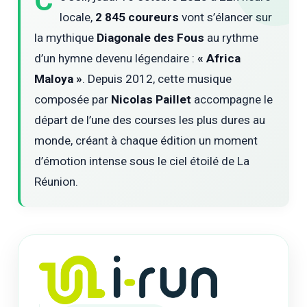
C
locale,
2 845 coureurs
vont s’élancer sur
la mythique
Diagonale des Fous
au rythme
d’un hymne devenu légendaire :
« Africa
Maloya »
. Depuis 2012, cette musique
composée par
Nicolas Paillet
accompagne le
départ de l’une des courses les plus dures au
monde, créant à chaque édition un moment
d’émotion intense sous le ciel étoilé de La
Réunion.