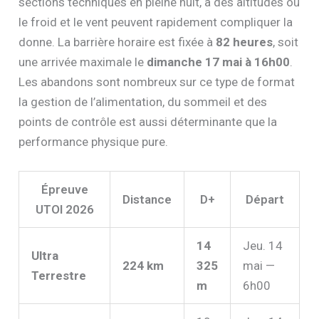
sections techniques en pleine nuit, à des altitudes où
le froid et le vent peuvent rapidement compliquer la
donne. La barrière horaire est fixée à
82 heures
, soit
une arrivée maximale le
dimanche 17 mai à 16h00
.
Les abandons sont nombreux sur ce type de format
la gestion de l’alimentation, du sommeil et des
points de contrôle est aussi déterminante que la
performance physique pure.
Épreuve
Distance
D+
Départ
UTOI 2026
14
Jeu. 14
Ultra
224 km
325
mai —
Terrestre
m
6h00