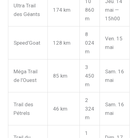
10
Jeu. 14
Ultra Trail
174 km
860
mai —
des Géants
m
15h00
8
Ven. 15
Speed’Goat
128 km
024
mai
m
3
Méga Trail
Sam. 16
85 km
450
de l’Ouest
mai
m
2
Trail des
Sam. 16
46 km
324
Pétrels
mai
m
1
Trail du
Dim. 17