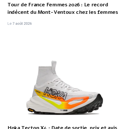
Tour de France Femmes 2026 : Le record
indécent du Mont-Ventoux chez les femmes
Le
7 août 2026
Hoka Tecton X4 : Date de sortie, prix et avis