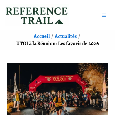
Aller
au
contenu
Accueil
Actualités
UTOI à la Réunion : Les favoris de 2026