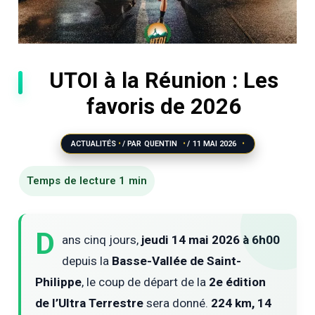
UTOI à la Réunion : Les
favoris de 2026
ACTUALITÉS
/ PAR
QUENTIN
/
11 MAI 2026
D
ans cinq jours,
jeudi 14 mai 2026 à 6h00
depuis la
Basse-Vallée de Saint-
Philippe
, le coup de départ de la
2e édition
de l’Ultra Terrestre
sera donné.
224 km, 14