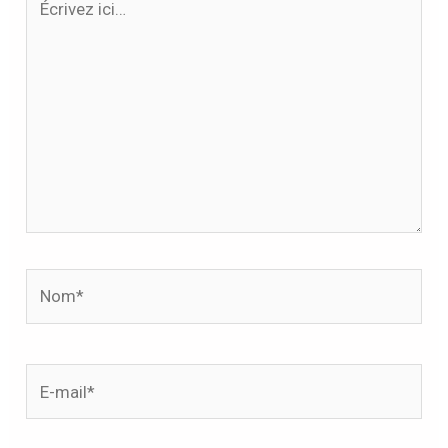
ici…
Nom*
E-
mail*