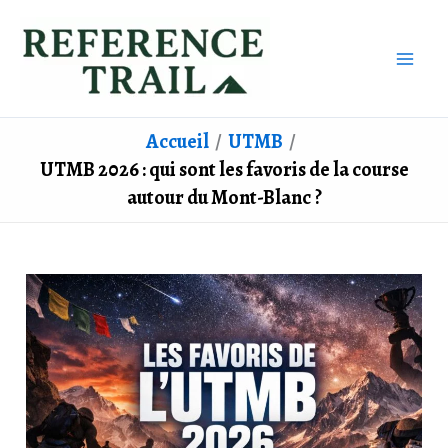
Aller
au
contenu
Accueil
UTMB
UTMB 2026 : qui sont les favoris de la course
autour du Mont-Blanc ?