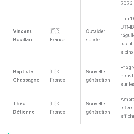
2026
Top 1
UTMB
Vincent
🇫🇷
Outsider
réguli
Bouillard
France
solide
les ul
alpins
Progr
Baptiste
🇫🇷
Nouvelle
const
Chassagne
France
génération
sur le
Ambit
Théo
🇫🇷
Nouvelle
intern
Détienne
France
génération
affich