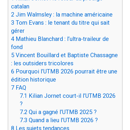
catalan
2
Jim Walmsley : la machine américaine
3
Tom Evans : le tenant du titre qui sait
gérer
4
Mathieu Blanchard : l’ultra-traileur de
fond
5
Vincent Bouillard et Baptiste Chassagne
: les outsiders tricolores
6
Pourquoi l’UTMB 2026 pourrait être une
édition historique
7
FAQ
7.1
Kilian Jornet court-il l’UTMB 2026
?
7.2
Qui a gagné l’UTMB 2025 ?
7.3
Quand a lieu l’UTMB 2026 ?
8
Les sujets tendances