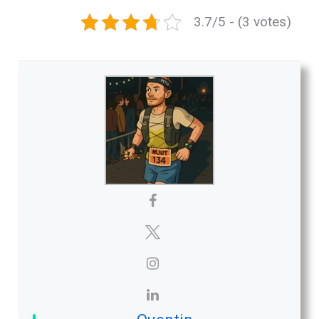
3.7/5 - (3 votes)