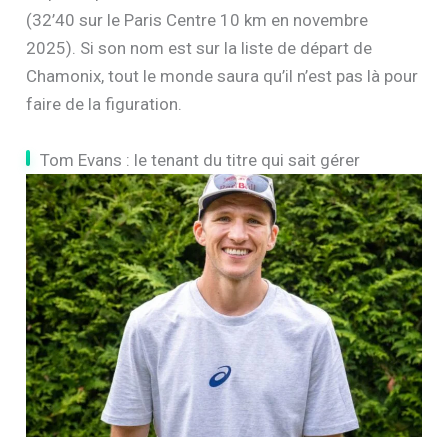
(32’40 sur le Paris Centre 10 km en novembre
2025). Si son nom est sur la liste de départ de
Chamonix, tout le monde saura qu’il n’est pas là pour
faire de la figuration.
Tom Evans : le tenant du titre qui sait gérer