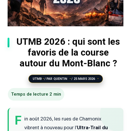
UTMB 2026 : qui sont les
favoris de la course
autour du Mont-Blanc ?
UTMB
/ PAR
QUENTIN
/
25 MARS 2026
F
in août 2026, les rues de Chamonix
vibrent à nouveau pour l’
Ultra-Trail du