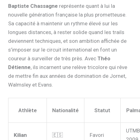
Baptiste Chassagne
représente quant à lui la
nouvelle génération française la plus prometteuse.
Sa capacité à maintenir un rythme élevé sur les
longues distances, à rester solide quand les trails
deviennent techniques, et son ambition affichée de
s’imposer sur le circuit international en font un
coureur à surveiller de très près. Avec
Théo
Détienne
, ils incarnent une relève tricolore qui rêve
de mettre fin aux années de domination de Jornet,
Walmsley et Evans.
Athlète
Nationalité
Statut
Palma
UTMB
Kilian
🇪🇸
Favori
2009,