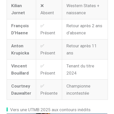
Kilian
❌
Western States +
Jornet
Absent
naissance
François
✅
Retour après 2 ans
D’Haene
Présent
d’absence
Anton
✅
Retour après 11
Krupicka
Présent
ans
Vincent
✅
Tenant du titre
Bouillard
Présent
2024
Courtney
✅
Championne
Dauwalter
Présente
incontestée
Vers une UTMB 2025 aux contours inédits