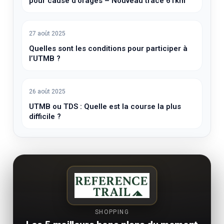
pour cause d’orages – Nouveau tracé 61km
27 août 2025
Quelles sont les conditions pour participer à
l’UTMB ?
26 août 2025
UTMB ou TDS : Quelle est la course la plus
difficile ?
SHOPPING