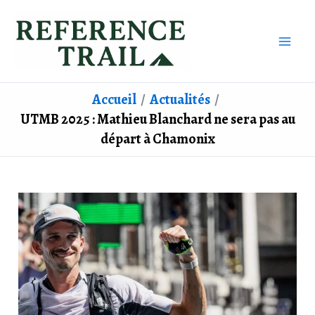
Aller
au
contenu
Accueil
Actualités
UTMB 2025 : Mathieu Blanchard ne sera pas au
départ à Chamonix