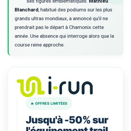
ses figures emblématiques.
Mathieu
Blanchard
, habitué des podiums sur les plus
grands ultras mondiaux, a annoncé qu’il ne
prendrait pas le départ à Chamonix cette
année. Une absence qui interroge alors que la
course reine approche.
🔥 OFFRES LIMITÉES
Jusqu'à -50% sur
l'équipement trail.