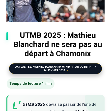
UTMB 2025 : Mathieu
Blanchard ne sera pas au
départ à Chamonix
ACTUALITÉS
,
MATHIEU BLANCHARD
,
UTMB
/ PAR
QUENTIN
/
14 JANVIER 2026
L’
UTMB 2025
devra se passer de l’une de