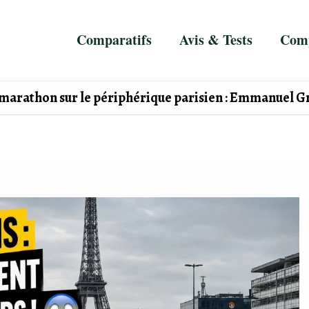
Comparatifs
Avis & Tests
Comp
marathon sur le périphérique parisien : Emmanuel Gr