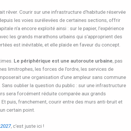
ait rêver. Courir sur une infrastructure d’habitude réservée
epuis les voies surélevées de certaines sections, offrir
itale n’a encore exploité ainsi : sur le papier, l’expérience
vec les grands marathons urbains qui s’approprient des
ées est inévitable, et elle plaide en faveur du concept.
itimes.
Le périphérique est une autoroute urbaine
, pas
es limitrophes, les forces de l’ordre, les services de
imposerait une organisation d’une ampleur sans commune
Sans oublier la question du public : sur une infrastructure
ateurs sera forcément réduite comparée aux grands
t puis, franchement, courir entre des murs anti-bruit et
un certain point.
s 2027
, c’est juste ici !