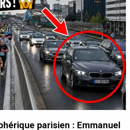
iphérique parisien : Emmanuel