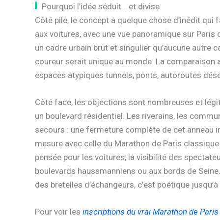
Pourquoi l’idée séduit… et divise
Côté pile, le concept a quelque chose d’inédit qui f
aux voitures, avec une vue panoramique sur Paris d
un cadre urbain brut et singulier qu’aucune autre cap
coureur serait unique au monde. La comparaison a
espaces atypiques tunnels, ponts, autoroutes désert
Côté face, les objections sont nombreuses et lég
un boulevard résidentiel. Les riverains, les commun
secours : une fermeture complète de cet anneau 
mesure avec celle du Marathon de Paris classique. 
pensée pour les voitures, la visibilité des spect
boulevards haussmanniens ou aux bords de Seine. E
des bretelles d’échangeurs, c’est poétique jusqu’à 
Pour voir les
inscriptions du vrai Marathon de Pari