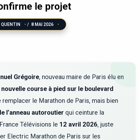
onfirme le projet
QUENTIN
/
8 MAI 2026
uel Grégoire
, nouveau maire de Paris élu en
 nouvelle course à pied sur le boulevard
e remplacer le Marathon de Paris, mais bien
e l’anneau autoroutier
qui ceinture la
 France Télévisions le
12 avril 2026
, juste
er Electric Marathon de Paris sur les