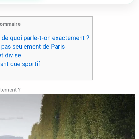
ommaire
 de quoi parle-t-on exactement ?
, pas seulement de Paris
t divise
ant que sportif
ctement ?