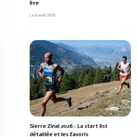
live
Le
6 août 2026
Sierre Zinal 2026 : La start list
détaillée et les favoris