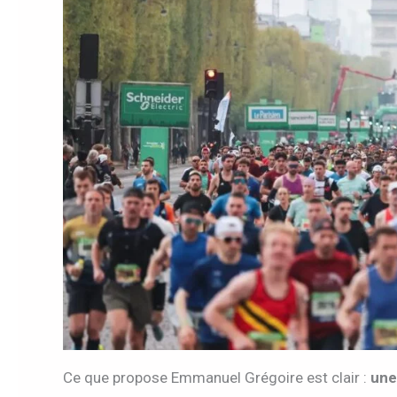
Ce que propose Emmanuel Grégoire est clair :
une