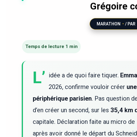
Grégoire c
MARATHON
/ PAR
L’
idée a de quoi faire tiquer.
Emman
2026, confirme vouloir créer
une
périphérique parisien
. Pas question d
d’en créer un second, sur les
35,4 km d
capitale. Déclaration faite au micro de
après avoir donné le départ du Schneid