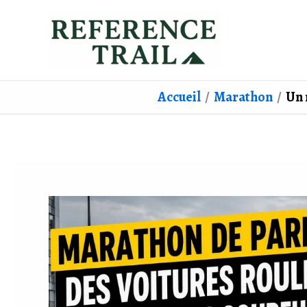
Aller
au
contenu
Accueil
Marathon
Un 