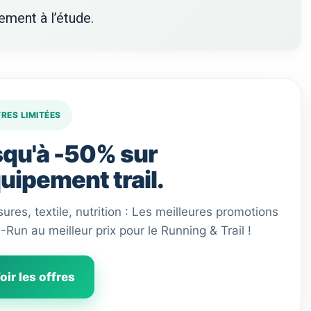
ement à l’étude.
FRES LIMITÉES
qu'à -50% sur
quipement trail.
ures, textile, nutrition : Les meilleures promotions
 I-Run au meilleur prix pour le Running & Trail !
oir les offres