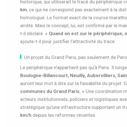
historique, qui utiliserait le tracé du périphériq
km
, ce qui ne correspond pas exactement à la di
homologué. Le format exact de la course marathon
arrêté. Mais le concept, lui, est confirmé par le ma
t-il déclaré.
« Quand on est sur le périphérique,
ajoute-t-il pour justifier l’attractivité du tracé.
Un projet du Grand Paris, pas seulement de Pari
Le périphérique n’appartient pas qu’à Paris. Il l
Boulogne-Billancourt, Neuilly, Aubervilliers, Sa
auront leur mot à dire sur la faisabilité du projet. 
communes du Grand Paris. »
Une coordination m
acteurs institutionnels, policiers et logistiques a
stratégique qu’une infrastructure supportant un 
km/h
depuis les réformes récentes.