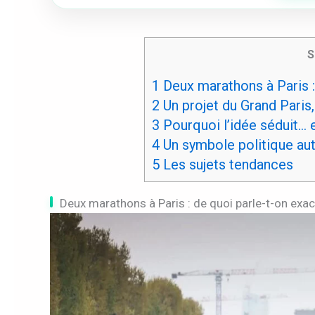
S
1
Deux marathons à Paris :
2
Un projet du Grand Paris
3
Pourquoi l’idée séduit… e
4
Un symbole politique aut
5
Les sujets tendances
Deux marathons à Paris : de quoi parle-t-on exa