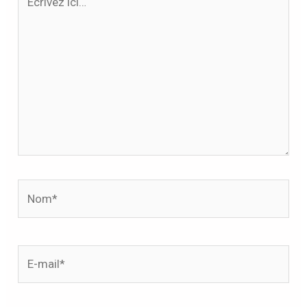
ici…
Nom*
E-
mail*