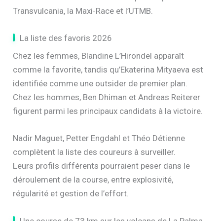
Transvulcania, la Maxi-Race et l’UTMB.
La liste des favoris 2026
Chez les femmes, Blandine L’Hirondel apparaît
comme la favorite, tandis qu’Ekaterina Mityaeva est
identifiée comme une outsider de premier plan.
Chez les hommes, Ben Dhiman et Andreas Reiterer
figurent parmi les principaux candidats à la victoire.
Nadir Maguet, Petter Engdahl et Théo Détienne
complètent la liste des coureurs à surveiller.
Leurs profils différents pourraient peser dans le
déroulement de la course, entre explosivité,
régularité et gestion de l’effort.
Une course de 73 km sur les volcans de La Palma