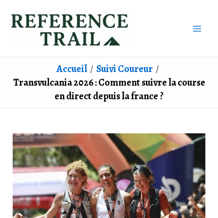
Aller
au
contenu
Accueil
Suivi Coureur
Transvulcania 2026 : Comment suivre la course
en direct depuis la france ?