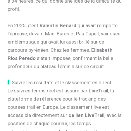
à 34 heures, ce qui donne une idée de la difficulté du
profil.
En 2025, c’est
Valentin Benard
qui avait remporté
l’épreuve, devant Maël Bures et Pau Capell, vainqueur
emblématique qui avait lui aussi brillé sur ce
parcours pyrénéen. Chez les femmes,
Elisabeth
Rios Peredo
s’était imposée, confirmant la belle
profondeur du plateau féminin sur ce circuit.
Suivre les résultats et le classement en direct
Le suivi en temps réel est assuré par
LiveTrail
, la
plateforme de référence pour le tracking des
courses trail en Europe. Le classement live est
accessible directement sur
ce lien LiveTrail
, avec la
position de chaque coureur, les temps