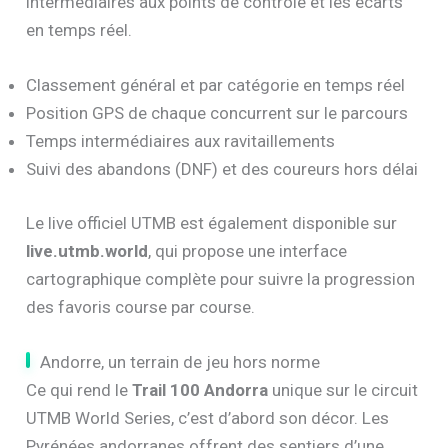
intermédiaires aux points de contrôle et les écarts
en temps réel.
Classement général et par catégorie en temps réel
Position GPS de chaque concurrent sur le parcours
Temps intermédiaires aux ravitaillements
Suivi des abandons (DNF) et des coureurs hors délai
Le live officiel UTMB est également disponible sur
live.utmb.world
, qui propose une interface
cartographique complète pour suivre la progression
des favoris course par course.
Andorre, un terrain de jeu hors norme
Ce qui rend le
Trail 100 Andorra
unique sur le circuit
UTMB World Series, c’est d’abord son décor. Les
Pyrénées andorranes offrent des sentiers d’une