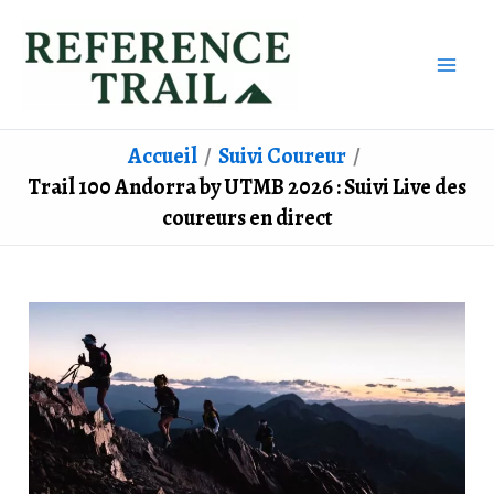
Aller
au
contenu
Accueil
Suivi Coureur
Trail 100 Andorra by UTMB 2026 : Suivi Live des
coureurs en direct