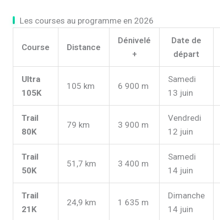
Les courses au programme en 2026
Dénivelé
Date de
Course
Distance
+
départ
Ultra
Samedi
105 km
6 900 m
105K
13 juin
Trail
Vendredi
79 km
3 900 m
80K
12 juin
Trail
Samedi
51,7 km
3 400 m
50K
14 juin
Trail
Dimanche
24,9 km
1 635 m
21K
14 juin