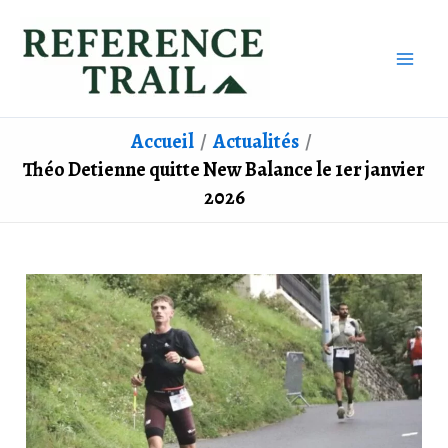
Aller
au
contenu
Accueil
Actualités
Théo Detienne quitte New Balance le 1er janvier
2026