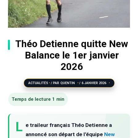
Théo Detienne quitte New
Balance le 1er janvier
2026
ACTUALITÉS
/ PAR
QUENTIN
/
6 JANVIER 2026
L
e traileur français Théo Detienne a
annoncé son départ de l’équipe
New