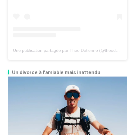
Une publication partagée par Théo Detienne (@theodetienne)
Un divorce à l’amiable mais inattendu