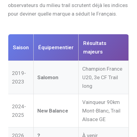
observateurs du milieu trail scrutent déjà les indices
pour deviner quelle marque a séduit le Français.
Résultats
Saison
Équipementier
majeurs
Champion France
2019-
Salomon
U20, 3e CF Trail
2023
long
Vainqueur 90km
2024-
New Balance
Mont-Blanc, Trail
2025
Alsace GE
2026
?
À venir