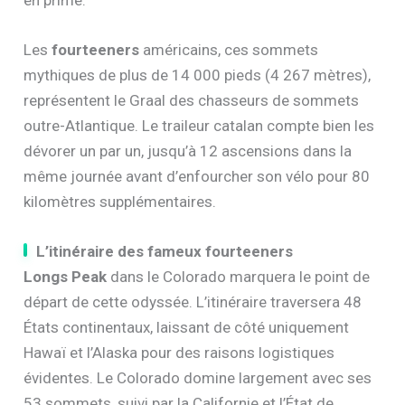
en prime.
Les
fourteeners
américains, ces sommets
mythiques de plus de 14 000 pieds (4 267 mètres),
représentent le Graal des chasseurs de sommets
outre-Atlantique. Le traileur catalan compte bien les
dévorer un par un, jusqu’à 12 ascensions dans la
même journée avant d’enfourcher son vélo pour 80
kilomètres supplémentaires.
L’itinéraire des fameux fourteeners
Longs Peak
dans le Colorado marquera le point de
départ de cette odyssée. L’itinéraire traversera 48
États continentaux, laissant de côté uniquement
Hawaï et l’Alaska pour des raisons logistiques
évidentes. Le Colorado domine largement avec ses
53 sommets, suivi par la Californie et l’État de