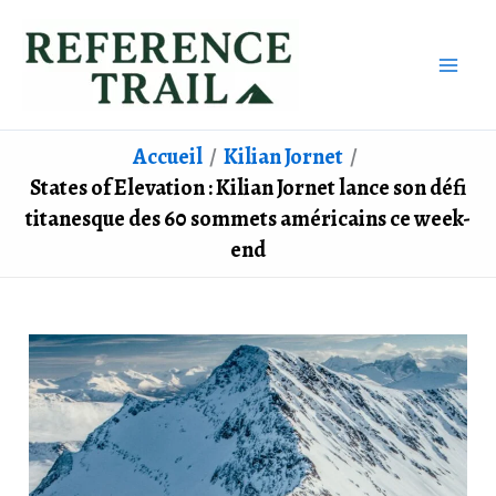
Aller
au
contenu
Accueil
Kilian Jornet
States of Elevation : Kilian Jornet lance son défi
titanesque des 60 sommets américains ce week-
end