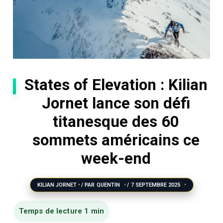
States of Elevation : Kilian
Jornet lance son défi
titanesque des 60
sommets américains ce
week-end
KILIAN JORNET
/ PAR
QUENTIN
/
7 SEPTEMBRE 2025