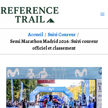
Aller
au
contenu
Accueil
Suivi Coureur
Semi Marathon Madrid 2026 : Suivi coureur
officiel et classement