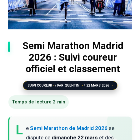
Semi Marathon Madrid
2026 : Suivi coureur
officiel et classement
SUIVI COUREUR
/ PAR
QUENTIN
/
22 MARS 2026
L
e
Semi Marathon de Madrid 2026
se
dispute ce
dimanche 22 mars
et des