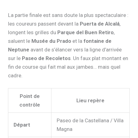
La partie finale est sans doute la plus spectaculaire :
les coureurs passent devant la
Puerta de Alcalá
,
longent les grilles du
Parque del Buen Retiro
,
saluent le
Musée du Prado
et la
fontaine de
Neptune
avant de s’élancer vers la ligne d’arrivée
sur le
Paseo de Recoletos
. Un faux plat montant en
fin de course qui fait mal aux jambes… mais quel
cadre.
Point de
Lieu repère
contrôle
Paseo de la Castellana / Villa
Départ
Magna