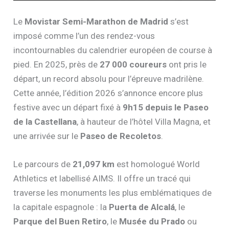
Le
Movistar Semi-Marathon de Madrid
s’est
imposé comme l’un des rendez-vous
incontournables du calendrier européen de course à
pied. En 2025, près de
27 000 coureurs
ont pris le
départ, un record absolu pour l’épreuve madrilène.
Cette année, l’édition 2026 s’annonce encore plus
festive avec un départ fixé à
9h15 depuis le Paseo
de la Castellana
, à hauteur de l’hôtel Villa Magna, et
une arrivée sur le
Paseo de Recoletos
.
Le parcours de
21,097 km
est homologué World
Athletics et labellisé AIMS. Il offre un tracé qui
traverse les monuments les plus emblématiques de
la capitale espagnole : la
Puerta de Alcalá
, le
Parque del Buen Retiro
, le
Musée du Prado
ou