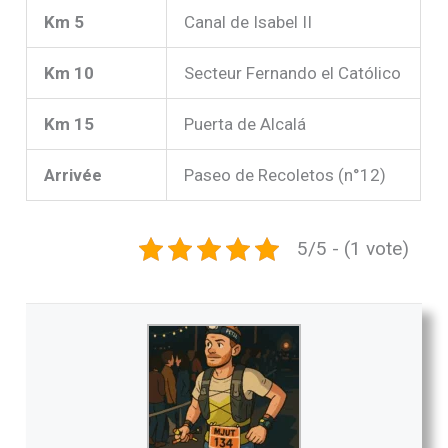
Km 5
Canal de Isabel II
Km 10
Secteur Fernando el Católico
Km 15
Puerta de Alcalá
Arrivée
Paseo de Recoletos (n°12)
5/5 - (1 vote)