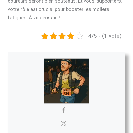
coureurs seront bien soutenus. Et vous, supporters,
votre rôle est crucial pour booster les mollets
fatigués. À vos écrans !
4/5 - (1 vote)