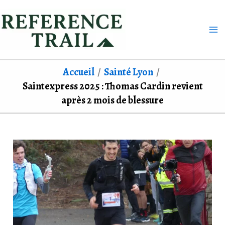
Aller
au
contenu
Accueil
Sainté Lyon
Saintexpress 2025 : Thomas Cardin revient
après 2 mois de blessure