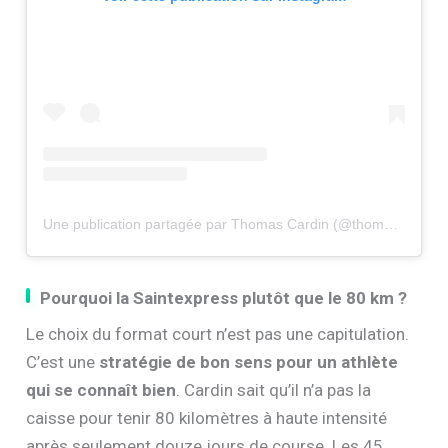
Une publication partagée par Thomas Cardin (@thomas_cardin)
Pourquoi la Saintexpress plutôt que le 80 km ?
Le choix du format court n’est pas une capitulation.
C’est une
stratégie de bon sens pour un athlète
qui se connaît bien
. Cardin sait qu’il n’a pas la
caisse pour tenir 80 kilomètres à haute intensité
après seulement douze jours de course. Les 45