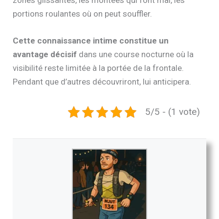
zones glissantes, les montées qui font mal, les
portions roulantes où on peut souffler.
Cette connaissance intime constitue un
avantage décisif
dans une course nocturne où la
visibilité reste limitée à la portée de la frontale.
Pendant que d’autres découvriront, lui anticipera.
5/5 - (1 vote)