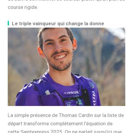
course rigide.
Le triple vainqueur qui change la donne
La simple présence de Thomas Cardin sur la liste de
départ transforme complètement l’équation de
cette Saintexpress 2025. On ne parlait jusqu’ici que