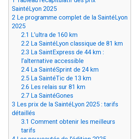
SaintéLyon 2025
2
Le programme complet de la SaintéLyon
2025
2.1
L’ultra de 160 km
2.2
La SaintéLyon classique de 81 km
2.3
La SaintExpress de 44 km :
l’alternative accessible
2.4
La SaintéSprint de 24 km
2.5
La SaintéTic de 13 km
2.6
Les relais sur 81 km
2.7
La SaintéGones
3
Les prix de la SaintéLyon 2025 : tarifs
détaillés
3.1
Comment obtenir les meilleurs
tarifs
4
Les nouveautés de l’édition 2025