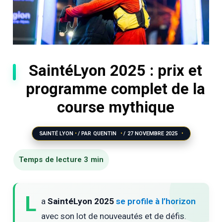
SaintéLyon 2025 : prix et
programme complet de la
course mythique
SAINTÉ LYON
/ PAR
QUENTIN
/
27 NOVEMBRE 2025
L
a
SaintéLyon 2025
se profile à l’horizon
avec son lot de nouveautés et de défis.