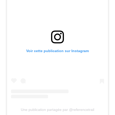
Voir cette publication sur Instagram
Une publication partagée par @referencetrail