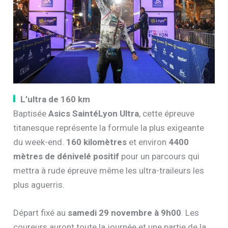
L’ultra de 160 km
Baptisée
Asics SaintéLyon Ultra
, cette épreuve
titanesque représente la formule la plus exigeante
du week-end.
160 kilomètres
et environ
4400
mètres de dénivelé positif
pour un parcours qui
mettra à rude épreuve même les ultra-traileurs les
plus aguerris.
Départ fixé au
samedi 29 novembre à 9h00
. Les
coureurs auront toute la journée et une partie de la