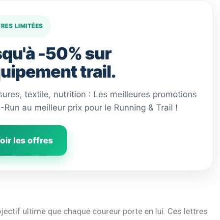
FRES LIMITÉES
qu'à -50% sur
quipement trail.
ures, textile, nutrition : Les meilleures promotions
 I-Run au meilleur prix pour le Running & Trail !
oir les offres
bjectif ultime que chaque coureur porte en lui. Ces lettres