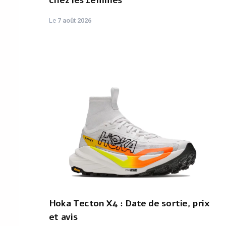
chez les femmes
Le
7 août 2026
Hoka Tecton X4 : Date de sortie, prix
et avis