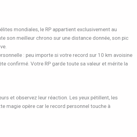
 élites mondiales, le RP appartient exclusivement au
nte son meilleur chrono sur une distance donnée, son pic
ve.
sonnelle : peu importe si votre record sur 10 km avoisine
ète confirmé. Votre RP garde toute sa valeur et mérite la
s et observez leur réaction. Les yeux pétillent, les
tte magie opère car le record personnel touche à