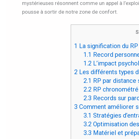
mystérieuses résonnent comme un appel à l’explo
pousse à sortir de notre zone de confort.
S
1
La signification du RP
1.1
Record personnel
1.2
L’impact psychol
2
Les différents types 
2.1
RP par distance 
2.2
RP chronométré s
2.3
Records sur parc
3
Comment améliorer so
3.1
Stratégies d’ent
3.2
Optimisation des
3.3
Matériel et prép