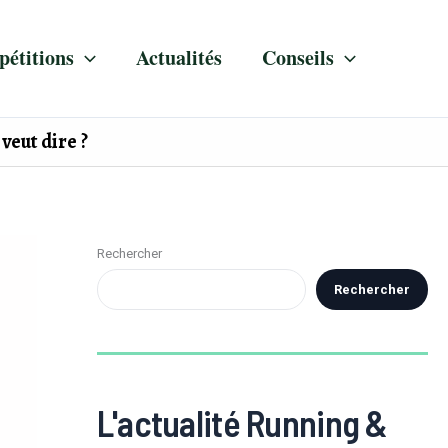
étitions
Actualités
Conseils
 veut dire ?
Rechercher
Rechercher
L'actualité Running &