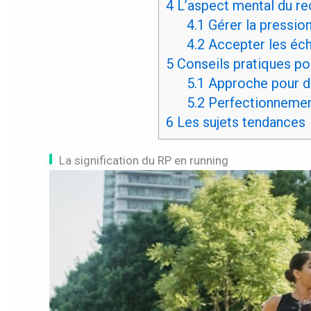
4
L’aspect mental du re
4.1
Gérer la pression 
4.2
Accepter les éch
5
Conseils pratiques pou
5.1
Approche pour d
5.2
Perfectionnemen
6
Les sujets tendances
La signification du RP en running