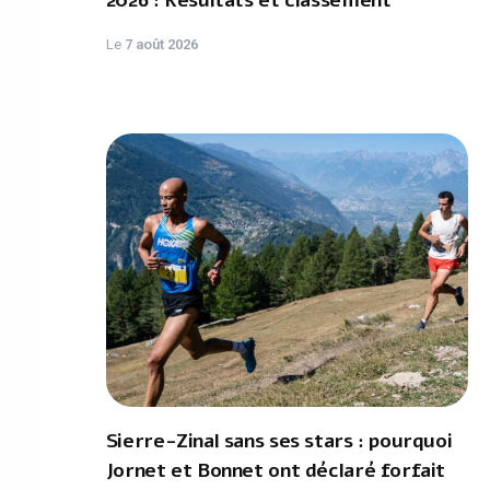
2026 : Résultats et classement
Le
7 août 2026
Sierre-Zinal sans ses stars : pourquoi
Jornet et Bonnet ont déclaré forfait