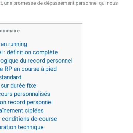
it, une promesse de dépassement personnel qui nous
ommaire
 en running
 : définition complète
ogique du record personnel
de RP en course à pied
standard
ur durée fixe
ours personnalisés
n record personnel
raînement ciblées
 conditions de course
aration technique