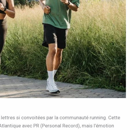
lettres si convoitées par la communauté running. Cette
Atlantique avec PR (Personal Record), mais l’émotion