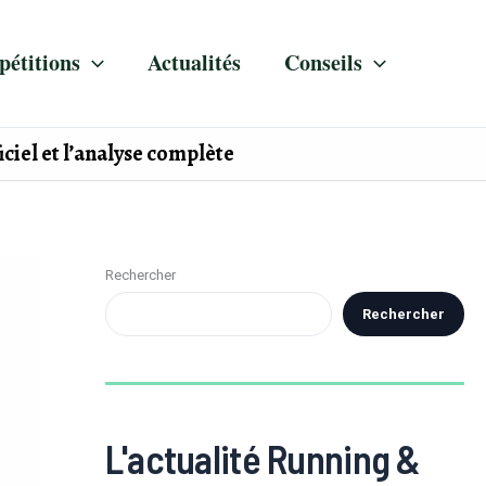
étitions
Actualités
Conseils
ciel et l’analyse complète
Rechercher
Rechercher
L'actualité Running &