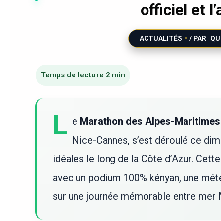
officiel et 
ACTUALITÉS
/ PAR
QU
L
e
Marathon des Alpes-Maritimes
Nice-Cannes, s’est déroulé ce di
idéales le long de la Côte d’Azur. Cet
avec un podium 100% kényan, une météo
sur une journée mémorable entre mer M