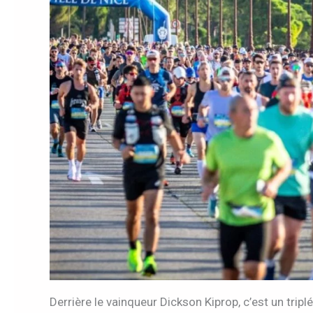
Derrière le vainqueur Dickson Kiprop, c’est un trip