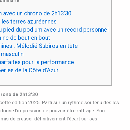
ommaire
n avec un chrono de 2h13’30
 les terres azuréennes
au pied du podium avec un record personnel
nine de bout en bout
ines : Mélodié Subiros en tête
 masculin
arfaites pour la performance
erles de la Côte d’Azur
hrono de 2h13’30
 cette édition 2025. Parti sur un rythme soutenu dès les
 donné l’impression de pouvoir être rattrapé. Son
rmis de creuser définitivement l’écart sur ses