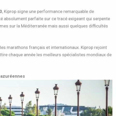
0
, Kiprop signe une performance remarquable de
été absolument parfaite sur ce tracé exigeant qui serpente
mes sur la Méditerranée mais aussi quelques difficultés
les marathons français et internationaux. Kiprop rejoint
attire chaque année les meilleurs spécialistes mondiaux de
s azuréennes