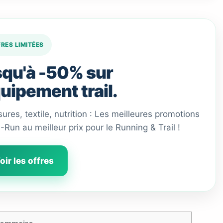
FRES LIMITÉES
qu'à -50% sur
quipement trail.
ures, textile, nutrition : Les meilleures promotions
 I-Run au meilleur prix pour le Running & Trail !
oir les offres