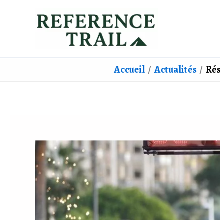
Aller
au
contenu
Accueil
Actualités
Rés