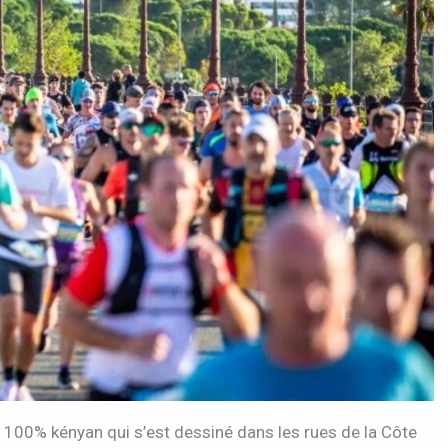
lé 100% kényan qui s’est dessiné dans les rues de la Côte