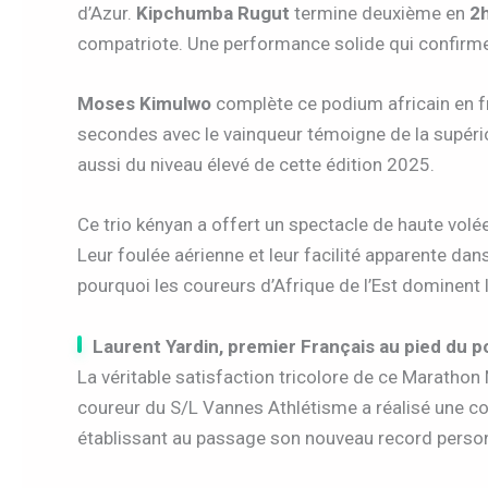
d’Azur.
Kipchumba Rugut
termine deuxième en
2
compatriote. Une performance solide qui confirme
Moses Kimulwo
complète ce podium africain en fr
secondes avec le vainqueur témoigne de la supérior
aussi du niveau élevé de cette édition 2025.
Ce trio kényan a offert un spectacle de haute volé
Leur foulée aérienne et leur facilité apparente dan
pourquoi les coureurs d’Afrique de l’Est dominent 
Laurent Yardin, premier Français au pied du 
La véritable satisfaction tricolore de ce Maratho
coureur du S/L Vannes Athlétisme a réalisé une c
établissant au passage son nouveau record person