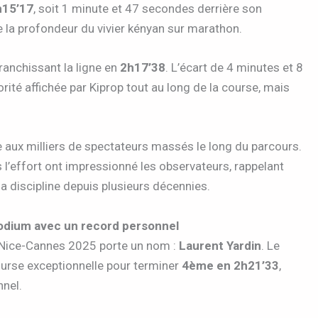
h15’17
, soit 1 minute et 47 secondes derrière son
 la profondeur du vivier kényan sur marathon.
anchissant la ligne en
2h17’38
. L’écart de 4 minutes et 8
ité affichée par Kiprop tout au long de la course, mais
e aux milliers de spectateurs massés le long du parcours.
s l’effort ont impressionné les observateurs, rappelant
la discipline depuis plusieurs décennies.
podium avec un record personnel
n Nice-Cannes 2025 porte un nom :
Laurent Yardin
. Le
ourse exceptionnelle pour terminer
4ème en 2h21’33
,
nel.