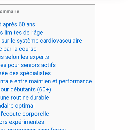
ommaire
d après 60 ans
 limites de l’âge
sur le système cardiovasculaire
e par la course
 selon les experts
es pour seniors actifs
ée des spécialistes
ntale entre maintien et performance
ur débutants (60+)
une routine durable
daire optimal
 l’écoute corporelle
iors expérimentés
er, progresser sans forcer