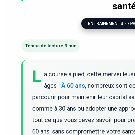
santé
ENTRAINEMENTS
/ P
L
a course à pied, cette merveilleus
âges !
À 60 ans
, nombreux sont ceu
parcourir pour maintenir leur capital sa
comme à 30 ans ou adopter une approc
tout ce que vous devez savoir pour prof
60 ans, sans compromettre votre santé