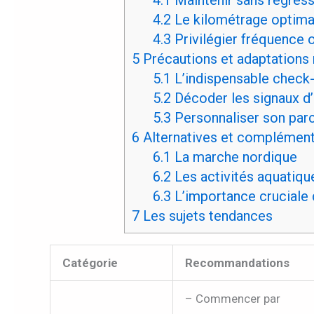
4.2
Le kilométrage optimal
4.3
Privilégier fréquence o
5
Précautions et adaptations
5.1
L’indispensable check
5.2
Décoder les signaux d’
5.3
Personnaliser son parc
6
Alternatives et complément
6.1
La marche nordique
6.2
Les activités aquatiqu
6.3
L’importance cruciale 
7
Les sujets tendances
Catégorie
Recommandations
– Commencer par