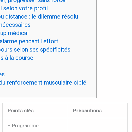
 selon votre profil
u distance : le dilemme résolu
 nécessaires
-up médical
alarme pendant l’effort
ours selon ses spécificités
s à la course
es
du renforcement musculaire ciblé
Points clés
Précautions
– Programme