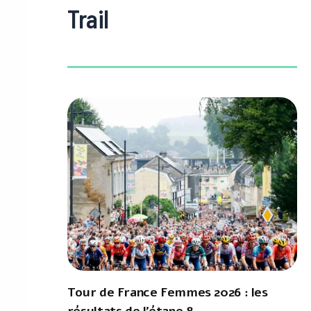
Trail
Tour de France Femmes 2026 : les