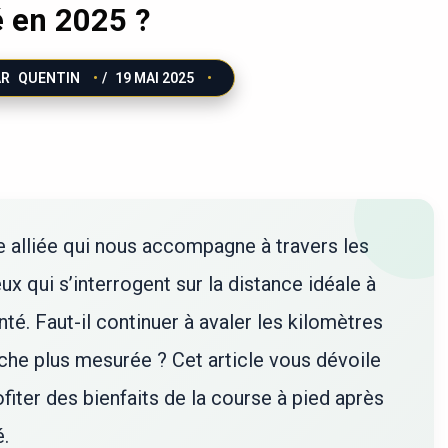
 en 2025 ?
AR
QUENTIN
/
19 MAI 2025
e alliée qui nous accompagne à travers les
x qui s’interrogent sur la distance idéale à
nté. Faut-il continuer à avaler les kilomètres
he plus mesurée ? Cet article vous dévoile
iter des bienfaits de la course à pied après
.