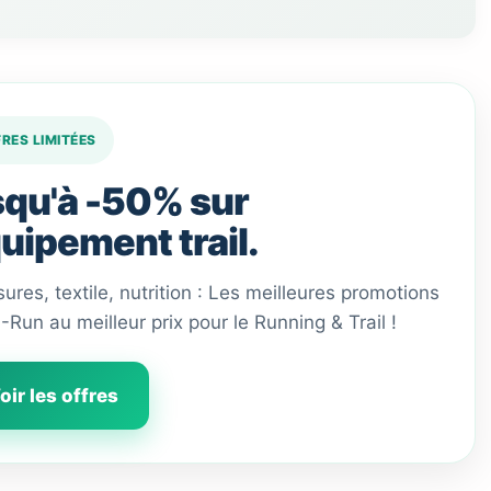
FRES LIMITÉES
qu'à -50% sur
quipement trail.
ures, textile, nutrition : Les meilleures promotions
 I-Run au meilleur prix pour le Running & Trail !
oir les offres