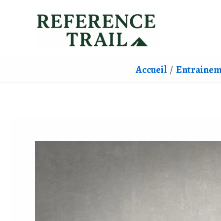
Aller
au
contenu
Accueil
Entrainem