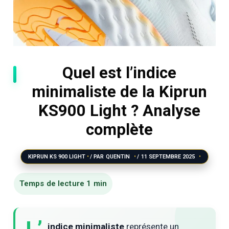
Quel est l’indice
minimaliste de la Kiprun
KS900 Light ? Analyse
complète
KIPRUN KS 900 LIGHT
/ PAR
QUENTIN
/
11 SEPTEMBRE 2025
indice minimaliste
représente un