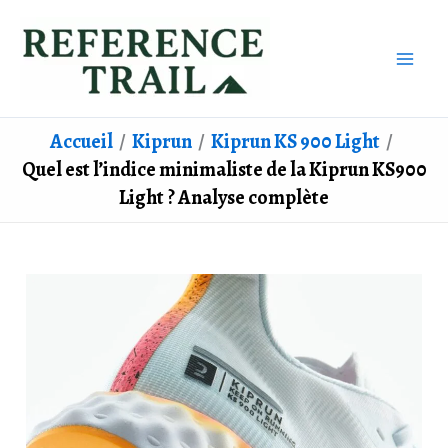
Aller
au
contenu
Accueil
Kiprun
Kiprun KS 900 Light
Quel est l’indice minimaliste de la Kiprun KS900
Light ? Analyse complète