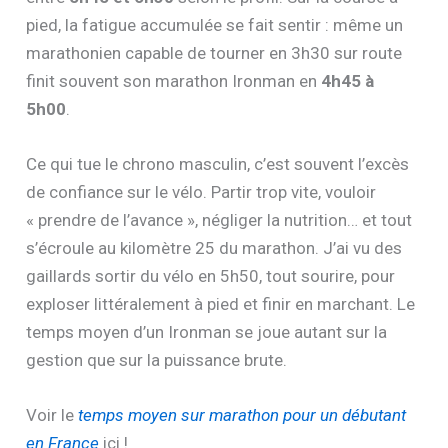
pied, la fatigue accumulée se fait sentir : même un
marathonien capable de tourner en 3h30 sur route
finit souvent son marathon Ironman en
4h45 à
5h00
.
Ce qui tue le chrono masculin, c’est souvent l’excès
de confiance sur le vélo. Partir trop vite, vouloir
« prendre de l’avance », négliger la nutrition… et tout
s’écroule au kilomètre 25 du marathon. J’ai vu des
gaillards sortir du vélo en 5h50, tout sourire, pour
exploser littéralement à pied et finir en marchant. Le
temps moyen d’un Ironman se joue autant sur la
gestion que sur la puissance brute.
Voir le
temps moyen sur marathon pour un débutant
en France
ici !