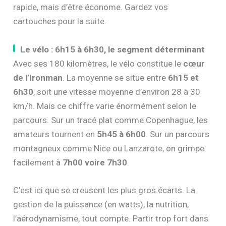
rapide, mais d’être économe. Gardez vos
cartouches pour la suite.
Le vélo : 6h15 à 6h30, le segment déterminant
Avec ses 180 kilomètres, le vélo constitue le
cœur
de l’Ironman
. La moyenne se situe entre
6h15 et
6h30
, soit une vitesse moyenne d’environ 28 à 30
km/h. Mais ce chiffre varie énormément selon le
parcours. Sur un tracé plat comme Copenhague, les
amateurs tournent en
5h45 à 6h00
. Sur un parcours
montagneux comme Nice ou Lanzarote, on grimpe
facilement à
7h00 voire 7h30
.
C’est ici que se creusent les plus gros écarts. La
gestion de la puissance (en watts), la nutrition,
l’aérodynamisme, tout compte. Partir trop fort dans