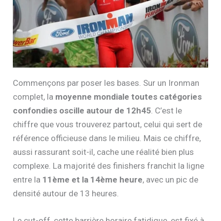
Commençons par poser les bases. Sur un Ironman
complet, la
moyenne mondiale toutes catégories
confondies oscille autour de 12h45
. C’est le
chiffre que vous trouverez partout, celui qui sert de
référence officieuse dans le milieu. Mais ce chiffre,
aussi rassurant soit-il, cache une réalité bien plus
complexe. La majorité des finishers franchit la ligne
entre la
11ème et la 14ème heure
, avec un pic de
densité autour de 13 heures.
Le cut-off, cette barrière horaire fatidique, est fixé à