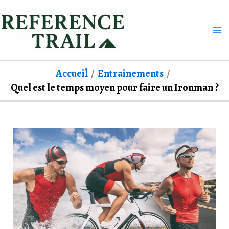
Aller
au
contenu
Accueil
Entrainements
Quel est le temps moyen pour faire un Ironman ?