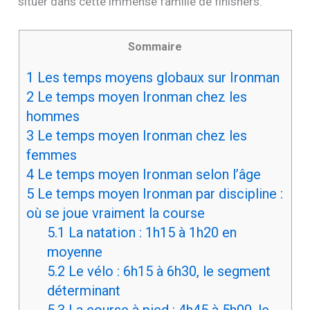
situer dans cette immense famille de finishers.
Sommaire
1
Les temps moyens globaux sur Ironman
2
Le temps moyen Ironman chez les
hommes
3
Le temps moyen Ironman chez les
femmes
4
Le temps moyen Ironman selon l’âge
5
Le temps moyen Ironman par discipline :
où se joue vraiment la course
5.1
La natation : 1h15 à 1h20 en
moyenne
5.2
Le vélo : 6h15 à 6h30, le segment
déterminant