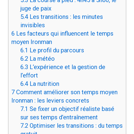
5.3
La course à pied : 4h45 à 5h00, le
juge de paix
5.4
Les transitions : les minutes
invisibles
6
Les facteurs qui influencent le temps
moyen Ironman
6.1
Le profil du parcours
6.2
La météo
6.3
L’expérience et la gestion de
l’effort
6.4
La nutrition
7
Comment améliorer son temps moyen
Ironman : les leviers concrets
7.1
Se fixer un objectif réaliste basé
sur ses temps d’entraînement
7.2
Optimiser les transitions : du temps