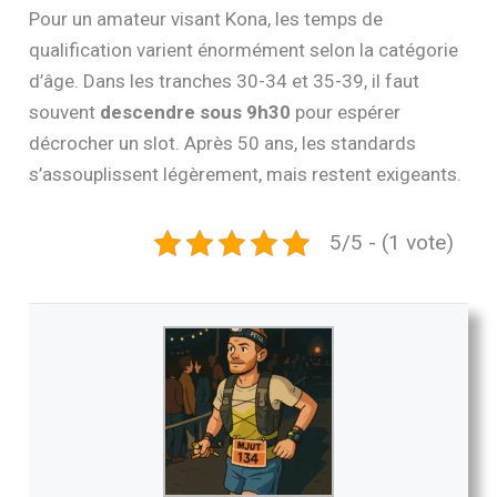
Pour un amateur visant Kona, les temps de
qualification varient énormément selon la catégorie
d’âge. Dans les tranches 30-34 et 35-39, il faut
souvent
descendre sous 9h30
pour espérer
décrocher un slot. Après 50 ans, les standards
s’assouplissent légèrement, mais restent exigeants.
5/5 - (1 vote)