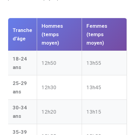
Hommes
Femmes
Tranche
(temps
(temps
d’âge
moyen)
moyen)
18-24
12h50
13h55
ans
25-29
12h30
13h45
ans
30-34
12h20
13h15
ans
35-39