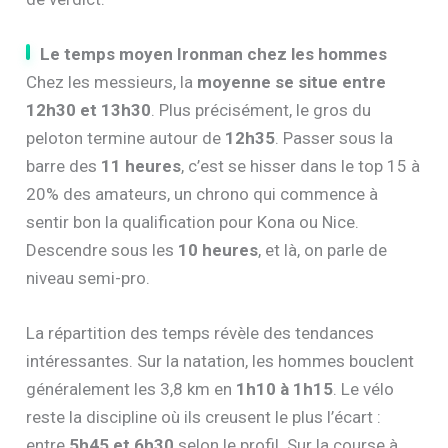
Le temps moyen Ironman chez les hommes
Chez les messieurs, la
moyenne se situe entre
12h30 et 13h30
. Plus précisément, le gros du
peloton termine autour de
12h35
. Passer sous la
barre des
11 heures
, c’est se hisser dans le top 15 à
20% des amateurs, un chrono qui commence à
sentir bon la qualification pour Kona ou Nice.
Descendre sous les
10 heures
, et là, on parle de
niveau semi-pro.
La répartition des temps révèle des tendances
intéressantes. Sur la natation, les hommes bouclent
généralement les 3,8 km en
1h10 à 1h15
. Le vélo
reste la discipline où ils creusent le plus l’écart :
entre
5h45 et 6h30
selon le profil. Sur la course à