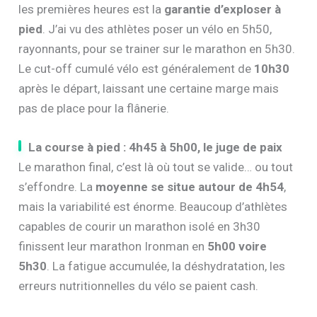
les premières heures est la
garantie d’exploser à
pied
. J’ai vu des athlètes poser un vélo en 5h50,
rayonnants, pour se trainer sur le marathon en 5h30.
Le cut-off cumulé vélo est généralement de
10h30
après le départ, laissant une certaine marge mais
pas de place pour la flânerie.
La course à pied : 4h45 à 5h00, le juge de paix
Le marathon final, c’est là où tout se valide… ou tout
s’effondre. La
moyenne se situe autour de 4h54
,
mais la variabilité est énorme. Beaucoup d’athlètes
capables de courir un marathon isolé en 3h30
finissent leur marathon Ironman en
5h00 voire
5h30
. La fatigue accumulée, la déshydratation, les
erreurs nutritionnelles du vélo se paient cash.