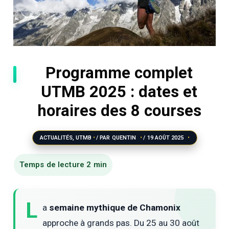
Programme complet
UTMB 2025 : dates et
horaires des 8 courses
ACTUALITÉS
,
UTMB
/ PAR
QUENTIN
/
19 AOÛT 2025
L
a
semaine mythique de Chamonix
approche à grands pas. Du 25 au 30 août