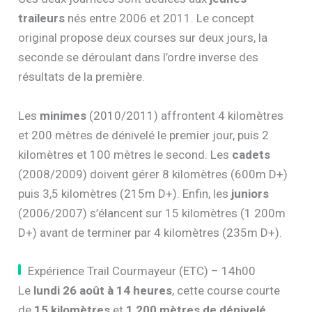
traileurs
nés entre 2006 et 2011. Le concept
original propose deux courses sur deux jours, la
seconde se déroulant dans l’ordre inverse des
résultats de la première.
Les
minimes
(2010/2011) affrontent 4 kilomètres
et 200 mètres de dénivelé le premier jour, puis 2
kilomètres et 100 mètres le second. Les
cadets
(2008/2009) doivent gérer 8 kilomètres (600m D+)
puis 3,5 kilomètres (215m D+). Enfin, les
juniors
(2006/2007) s’élancent sur 15 kilomètres (1 200m
D+) avant de terminer par 4 kilomètres (235m D+).
Expérience Trail Courmayeur (ETC) – 14h00
Le
lundi 26 août à 14 heures
, cette course courte
de
15 kilomètres
et
1 200 mètres de dénivelé