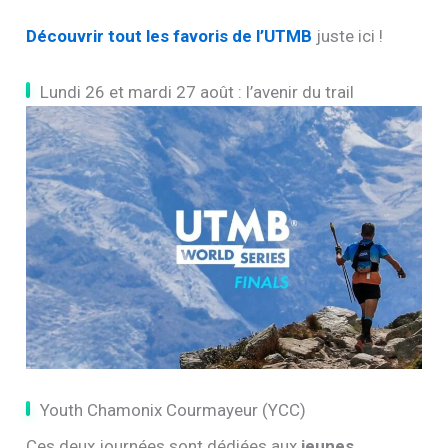
Découvrir tout les favoris de l’UTMB
juste ici !
Lundi 26 et mardi 27 août : l’avenir du trail
Youth Chamonix Courmayeur (YCC)
Ces deux journées sont dédiées aux
jeunes