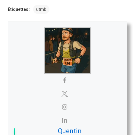
Étiquettes :
utmb
Quentin