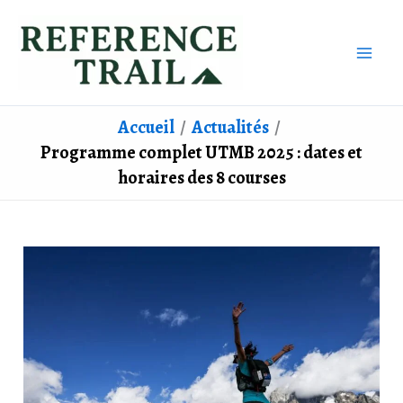
Aller
au
contenu
Accueil
Actualités
Programme complet UTMB 2025 : dates et
horaires des 8 courses