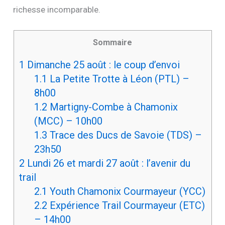
richesse incomparable.
Sommaire
1
Dimanche 25 août : le coup d’envoi
1.1
La Petite Trotte à Léon (PTL) –
8h00
1.2
Martigny-Combe à Chamonix
(MCC) – 10h00
1.3
Trace des Ducs de Savoie (TDS) –
23h50
2
Lundi 26 et mardi 27 août : l’avenir du
trail
2.1
Youth Chamonix Courmayeur (YCC)
2.2
Expérience Trail Courmayeur (ETC)
– 14h00