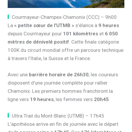
Courmayeur-Champex-Chamonix (CCC) – 9h00
La
« petite sœur de l’UTMB »
s’élance à
9 heures
depuis Courmayeur pour
101 kilomètres
et
6 050
mètres de dénivelé positif
. Cette finale catégorie
100K du circuit mondial offre un parcours technique
à travers l’Italie, la Suisse et la France.
Avec une
barrière horaire de 26h30
, les coureurs
disposent d’une journée complète pour rallier
Chamonix. Les premiers hommes franchiront la
ligne vers
19 heures
, les femmes vers
20h45
.
Ultra Trail du Mont-Blanc (UTMB) – 17h45
L’apothéose arrive en fin de journée avec le départ