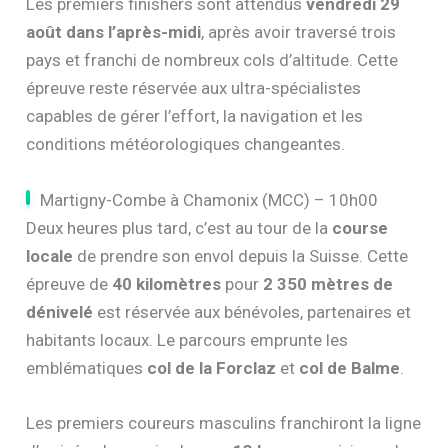
Les premiers finishers sont attendus
vendredi 29
août dans l’après-midi
, après avoir traversé trois
pays et franchi de nombreux cols d’altitude. Cette
épreuve reste réservée aux ultra-spécialistes
capables de gérer l’effort, la navigation et les
conditions météorologiques changeantes.
Martigny-Combe à Chamonix (MCC) – 10h00
Deux heures plus tard, c’est au tour de la
course
locale
de prendre son envol depuis la Suisse. Cette
épreuve de
40 kilomètres
pour
2 350 mètres de
dénivelé
est réservée aux bénévoles, partenaires et
habitants locaux. Le parcours emprunte les
emblématiques
col de la Forclaz
et
col de Balme
.
Les premiers coureurs masculins franchiront la ligne