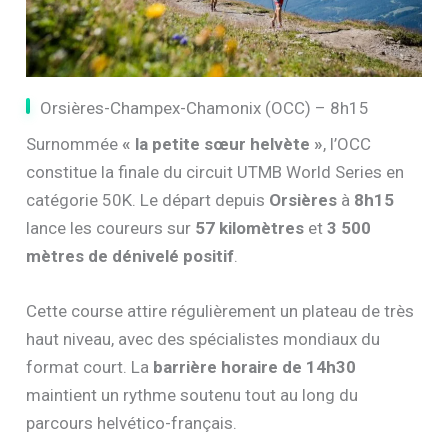
Orsières-Champex-Chamonix (OCC) – 8h15
Surnommée
« la petite sœur helvète »
, l’OCC
constitue la finale du circuit UTMB World Series en
catégorie 50K. Le départ depuis
Orsières
à
8h15
lance les coureurs sur
57 kilomètres
et
3 500
mètres de dénivelé positif
.
Cette course attire régulièrement un plateau de très
haut niveau, avec des spécialistes mondiaux du
format court. La
barrière horaire de 14h30
maintient un rythme soutenu tout au long du
parcours helvético-français.