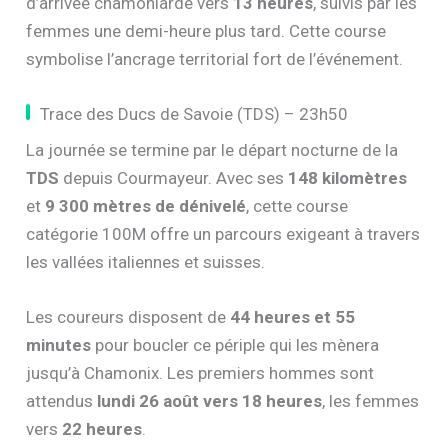
d’arrivée chamoniarde vers
13 heures
, suivis par les
femmes une demi-heure plus tard. Cette course
symbolise l’ancrage territorial fort de l’événement.
Trace des Ducs de Savoie (TDS) – 23h50
La journée se termine par le départ nocturne de la
TDS
depuis Courmayeur. Avec ses
148 kilomètres
et
9 300 mètres de dénivelé
, cette course
catégorie 100M offre un parcours exigeant à travers
les vallées italiennes et suisses.
Les coureurs disposent de
44 heures et 55
minutes
pour boucler ce périple qui les mènera
jusqu’à Chamonix. Les premiers hommes sont
attendus
lundi 26 août vers 18 heures
, les femmes
vers
22 heures
.