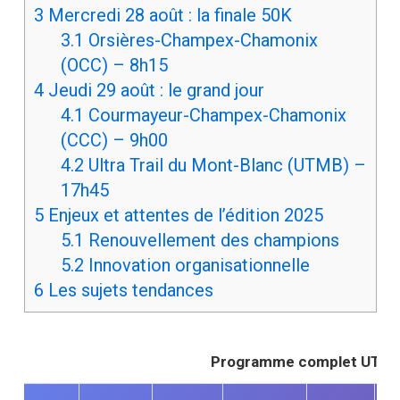
3
Mercredi 28 août : la finale 50K
3.1
Orsières-Champex-Chamonix
(OCC) – 8h15
4
Jeudi 29 août : le grand jour
4.1
Courmayeur-Champex-Chamonix
(CCC) – 9h00
4.2
Ultra Trail du Mont-Blanc (UTMB) –
17h45
5
Enjeux et attentes de l’édition 2025
5.1
Renouvellement des champions
5.2
Innovation organisationnelle
6
Les sujets tendances
Programme complet UTMB