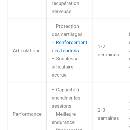
récupération
nerveuse
– Protection
des cartilages
–
Renforcement
1-2
Articulations
des tendons
semaines
– Souplesse
articulaire
accrue
– Capacité à
enchaîner les
sessions
2-3
Performance
– Meilleure
semaines
endurance