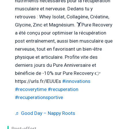
nutriments nécessaires pour la récupération
musculaire et nerveuse. Dedans tu y
retrouves : Whey Isolat, Collagène, Créatine,
Glycine, Zinc et Magnésium. 🏋Pure Recovery
a été conçu pour optimiser la récupération
post entraînement, aussi bien musculaire que
nerveuse, tout en favorisant un bien-être
physique et articulaire. Profite vite des
derniers jours du Pure Anniversaire et
bénéficie de -10% sur Pure Recovery 👉
https://urls.fr/lEUUEs
#innovations
#recoverytime
#recuperation
#recuperationsportive
♬ Good Day – Nappy Roots
Post-effort