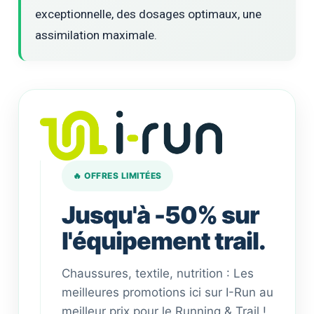
exceptionnelle, des dosages optimaux, une
assimilation maximale.
🔥 OFFRES LIMITÉES
Jusqu'à -50% sur
l'équipement trail.
Chaussures, textile, nutrition : Les
meilleures promotions ici sur I-Run au
meilleur prix pour le Running & Trail !