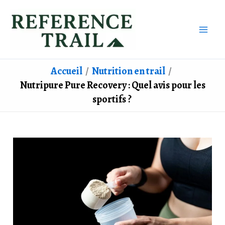
Aller
au
contenu
Accueil
Nutrition en trail
Nutripure Pure Recovery : Quel avis pour les
sportifs ?