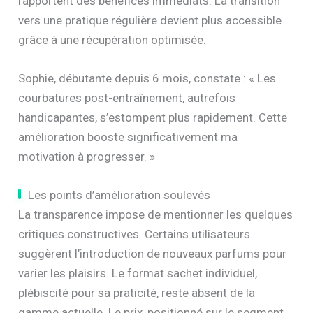
rapportent des bénéfices immédiats. La transition
vers une pratique régulière devient plus accessible
grâce à une récupération optimisée.
Sophie, débutante depuis 6 mois, constate : « Les
courbatures post-entraînement, autrefois
handicapantes, s’estompent plus rapidement. Cette
amélioration booste significativement ma
motivation à progresser. »
Les points d’amélioration soulevés
La transparence impose de mentionner les quelques
critiques constructives. Certains utilisateurs
suggèrent l’introduction de nouveaux parfums pour
varier les plaisirs. Le format sachet individuel,
plébiscité pour sa praticité, reste absent de la
gamme actuelle. Le prix, positionné sur le segment