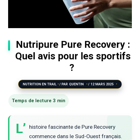
Nutripure Pure Recovery :
Quel avis pour les sportifs
?
NUTRITION EN TRAIL
/ PAR
QUENTIN
/
12 MARS 2025
L’
histoire fascinante de Pure Recovery
commence dans le Sud-Ouest français.