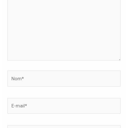
ici…
Nom*
E-
mail*