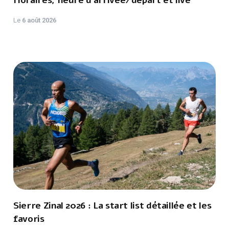
Horaires, heure d'arrivée/départ et live
Le
6 août 2026
Sierre Zinal 2026 : La start list détaillée et les
favoris