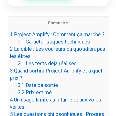
Sommaire
1
Project Amplify : Comment ça marche ?
1.1
Caractéristiques techniques
2
La cible : Les coureurs du quotidien, pas
les élites
2.1
Les tests déjà réalisés
3
Quand sortira Project Amplify et à quel
prix ?
3.1
Date de sortie
3.2
Prix estimé
4
Un usage limité au bitume et aux voies
vertes
5
Les questions philosophiques : Progrès