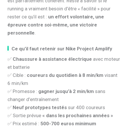
est parfaitement cohérent. Reste à savoir si le
running a vraiment besoin d’être « facilité » pour
rester ce qu’il est :
un effort volontaire, une
épreuve contre soi-même, une victoire
personnelle
.
Ce qu’il faut retenir sur Nike Project Amplify
✅
Chaussure à assistance électrique
avec moteur
et batterie
✅ Cible :
coureurs du quotidien à 8 min/km
visant
6 min/km
✅ Promesse :
gagner jusqu’à 2 min/km
sans
changer d’entraînement
✅
Neuf prototypes testés
sur 400 coureurs
✅ Sortie prévue
« dans les prochaines années »
✅ Prix estimé :
500-700 euros minimum