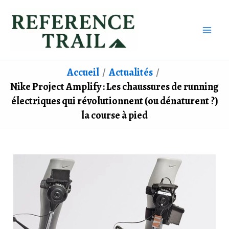
Aller
au
contenu
Accueil
Actualités
Nike Project Amplify : Les chaussures de running
électriques qui révolutionnent (ou dénaturent ?)
la course à pied