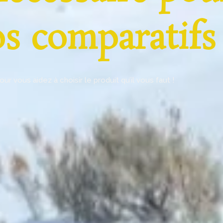
os comparatifs
 vous aidez à choisir le produit qu’il vous faut !