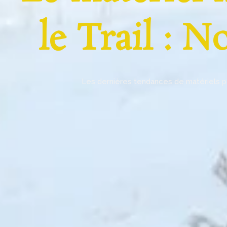
le Trail : N
Les dernières tendances de matériels pour