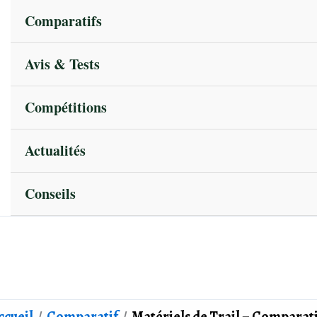
Comparatifs
Avis & Tests
Compétitions
Actualités
Conseils
ccueil
Comparatif
Matériels de Trail – Comparati