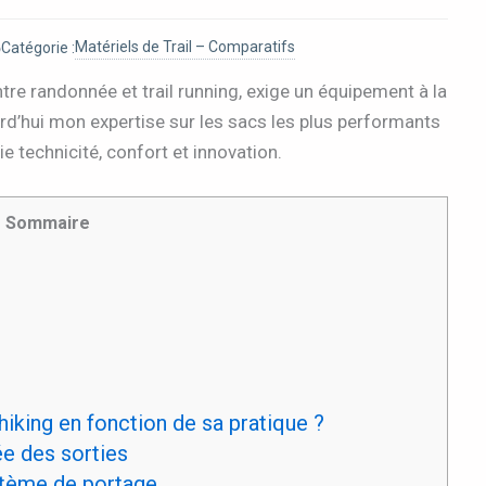
5
Matériels de Trail – Comparatifs
Catégorie :
entre randonnée et trail running, exige un équipement à la
rd’hui mon expertise sur les sacs les plus performants
e technicité, confort et innovation.
Sommaire
iking en fonction de sa pratique ?
ée des sorties
stème de portage