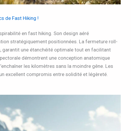
s de Fast Hiking !
pirabilité en fast hiking. Son design aéré
ation stratégiquement positionnées. La fermeture roll-
, garantit une étanchéité optimale tout en facilitant
et pectorale démontrent une conception anatomique
d’enchaîner les kilomètres sans la moindre gêne. Les
 excellent compromis entre solidité et légèreté.