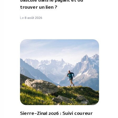
bascule dans le payant et où
trouver un lien ?
Le
8 août 2026
Sierre-Zinal 2026 : Suivi coureur