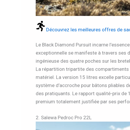
Découvrez les meilleures offres de sac
Le Black Diamond Pursuit incarne l’essenc
exceptionnelle se manifeste à travers ses de
ingénieuse des quatre poches sur les bretell
La répartition tripartite des compartiment
matériel. La version 15 litres excelle parti
système d’accroche pour bâtons pliables dé
des pratiquants. Le rapport qualité-prix 
premium totalement justifiée par ses perf
2. Salewa Pedroc Pro 22L