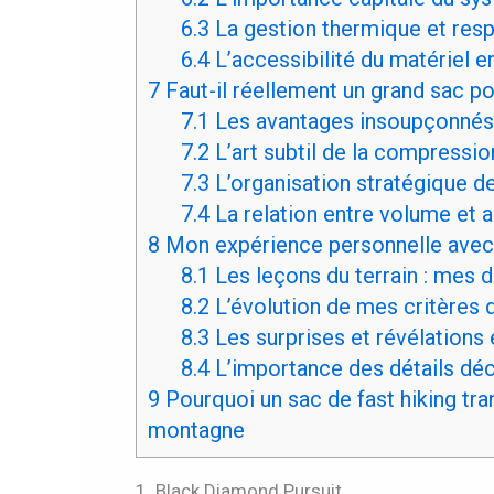
6.3
La gestion thermique et respi
6.4
L’accessibilité du matériel
7
Faut-il réellement un grand sac pou
7.1
Les avantages insoupçonnés
7.2
L’art subtil de la compressi
7.3
L’organisation stratégique de
7.4
La relation entre volume et
8
Mon expérience personnelle avec le
8.1
Les leçons du terrain : mes 
8.2
L’évolution de mes critères 
8.3
Les surprises et révélations 
8.4
L’importance des détails déco
9
Pourquoi un sac de fast hiking t
montagne
1. Black Diamond Pursuit