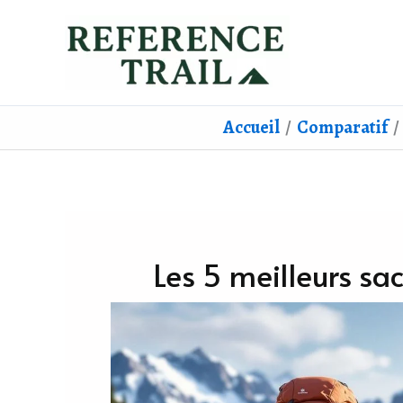
Aller
au
contenu
Accueil
Comparatif
Les 5 meilleurs sa