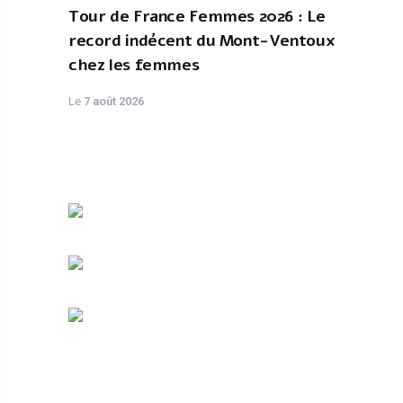
Tour de France Femmes 2026 : Le
record indécent du Mont-Ventoux
chez les femmes
Le
7 août 2026