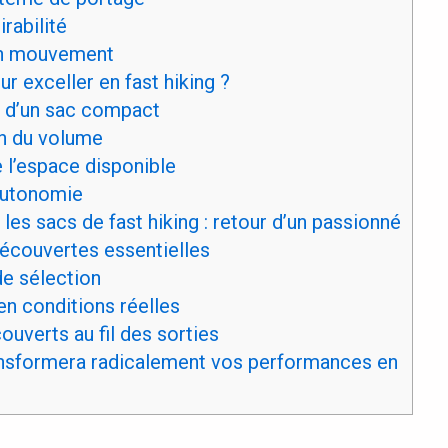
rabilité
 en mouvement
r exceller en fast hiking ?
 d’un sac compact
on du volume
 l’espace disponible
 autonomie
s sacs de fast hiking : retour d’un passionné
découvertes essentielles
de sélection
en conditions réelles
uverts au fil des sorties
ransformera radicalement vos performances en