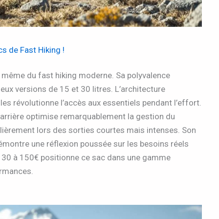
s de Fast Hiking !
e même du fast hiking moderne. Sa polyvalence
ux versions de 15 et 30 litres. L’architecture
es révolutionne l’accès aux essentiels pendant l’effort.
s arrière optimise remarquablement la gestion du
culièrement lors des sorties courtes mais intenses. Son
montre une réflexion poussée sur les besoins réels
de 130 à 150€ positionne ce sac dans une gamme
ormances.