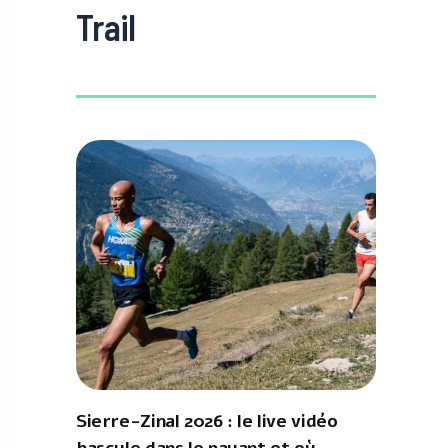
Trail
Sierre-Zinal 2026 : le live vidéo