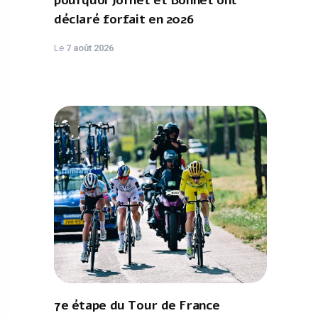
pourquoi Jornet et Bonnet ont
déclaré forfait en 2026
Le
7 août 2026
7e étape du Tour de France