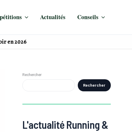
étitions
Actualités
Conseils
oir en 2026
Rechercher
Rechercher
L'actualité Running &