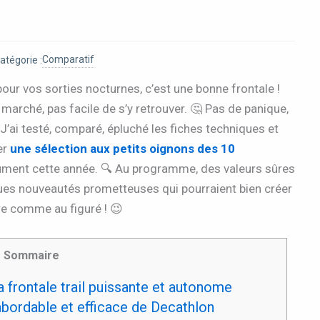
Comparatif
atégorie :
 pour vos sorties nocturnes, c’est une bonne frontale !
marché, pas facile de s’y retrouver. 🤔 Pas de panique,
 ! J’ai testé, comparé, épluché les fiches techniques et
er
une sélection aux petits oignons des 10
ument cette année. 🔍 Au programme, des valeurs sûres
lques nouveautés prometteuses qui pourraient bien créer
opre comme au figuré ! 😉
Sommaire
 frontale trail puissante et autonome
 abordable et efficace de Decathlon