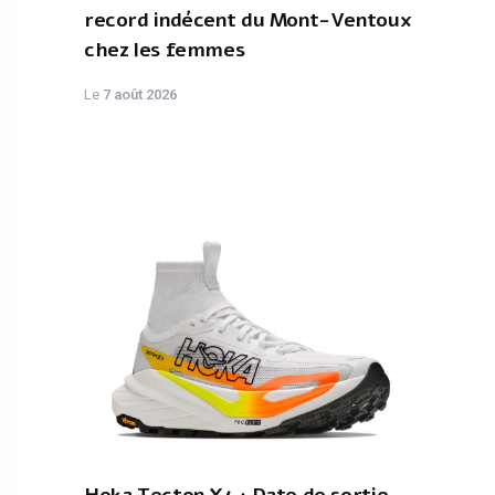
record indécent du Mont-Ventoux
chez les femmes
Le
7 août 2026