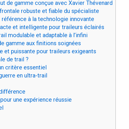
haut de gamme conçue avec Xavier Thévenard
frontale robuste et fiable du spécialiste
de référence à la technologie innovante
cte et intelligente pour traileurs éclairés
ail modulable et adaptable à l’infini
 de gamme aux finitions soignées
e et puissante pour traileurs exigeants
e de trail ?
n critère essentiel
uerre en ultra-trail
 différence
ls pour une expérience réussie
el