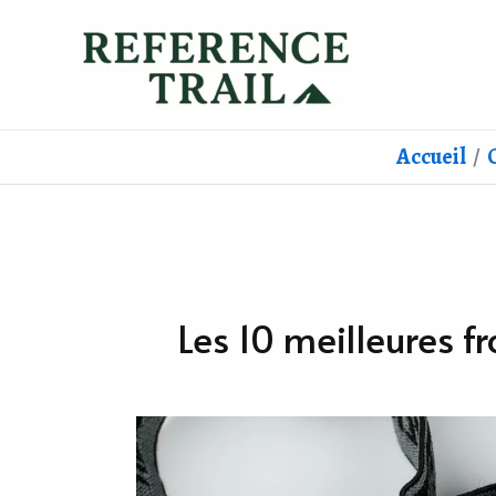
Aller
au
contenu
Accueil
Les 10 meilleures fr