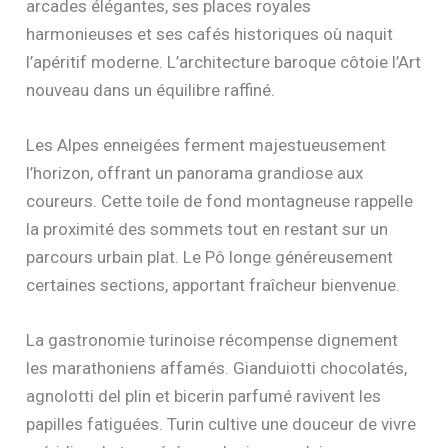
arcades élégantes, ses places royales
harmonieuses et ses cafés historiques où naquit
l’apéritif moderne. L’architecture baroque côtoie l’Art
nouveau dans un équilibre raffiné.
Les Alpes enneigées ferment majestueusement
l’horizon, offrant un panorama grandiose aux
coureurs. Cette toile de fond montagneuse rappelle
la proximité des sommets tout en restant sur un
parcours urbain plat. Le Pô longe généreusement
certaines sections, apportant fraîcheur bienvenue.
La gastronomie turinoise récompense dignement
les marathoniens affamés. Gianduiotti chocolatés,
agnolotti del plin et bicerin parfumé ravivent les
papilles fatiguées. Turin cultive une douceur de vivre