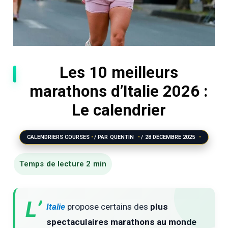
Les 10 meilleurs
marathons d’Italie 2026 :
Le calendrier
CALENDRIERS COURSES
/ PAR
QUENTIN
/
28 DÉCEMBRE 2025
L’
Italie
propose certains des
plus
spectaculaires marathons au monde