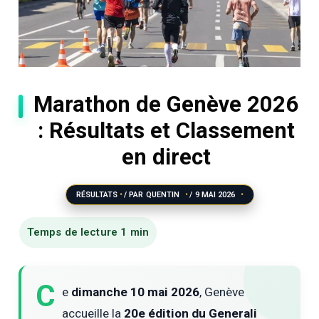
Marathon de Genève 2026
: Résultats et Classement
en direct
RÉSULTATS
/ PAR
QUENTIN
/
9 MAI 2026
C
e
dimanche 10 mai 2026
, Genève
accueille la
20e édition du Generali