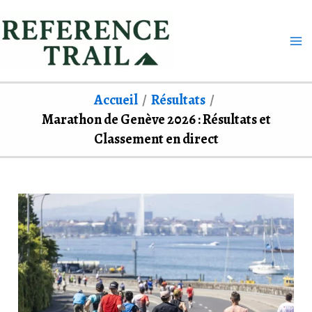
Aller
au
contenu
Accueil
Résultats
Marathon de Genève 2026 : Résultats et
Classement en direct