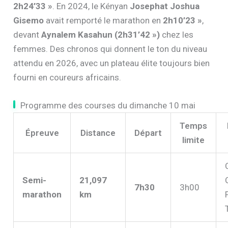
2h24’33 »
. En 2024, le Kényan
Josephat Joshua
Gisemo
avait remporté le marathon en
2h10’23 »
,
devant
Aynalem Kasahun (2h31’42 »)
chez les
femmes. Des chronos qui donnent le ton du niveau
attendu en 2026, avec un plateau élite toujours bien
fourni en coureurs africains.
Programme des courses du dimanche 10 mai
Temps
Épreuve
Distance
Départ
limite
Semi-
21,097
7h30
3h00
marathon
km