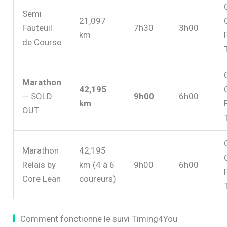
Semi
21,097
Fauteuil
7h30
3h00
km
de Course
Marathon
42,195
— SOLD
9h00
6h00
km
OUT
Marathon
42,195
Relais by
km (4 à 6
9h00
6h00
Core Lean
coureurs)
Comment fonctionne le suivi Timing4You