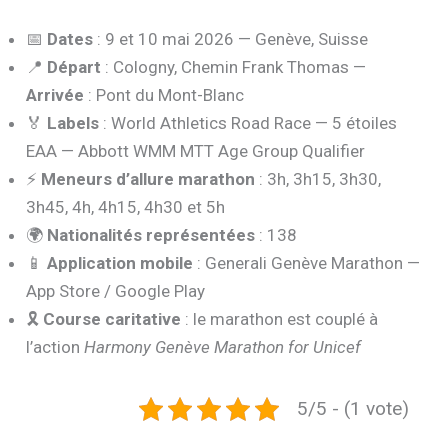
📅
Dates
: 9 et 10 mai 2026 — Genève, Suisse
📍
Départ
: Cologny, Chemin Frank Thomas —
Arrivée
: Pont du Mont-Blanc
🏅
Labels
: World Athletics Road Race — 5 étoiles
EAA — Abbott WMM MTT Age Group Qualifier
⚡
Meneurs d’allure marathon
: 3h, 3h15, 3h30,
3h45, 4h, 4h15, 4h30 et 5h
🌍
Nationalités représentées
: 138
📱
Application mobile
: Generali Genève Marathon —
App Store / Google Play
🎗️
Course caritative
: le marathon est couplé à
l’action
Harmony Genève Marathon for Unicef
5/5 - (1 vote)