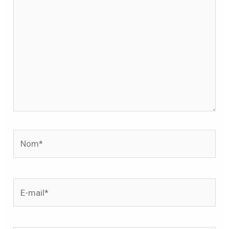
ici…
Nom*
E-
mail*