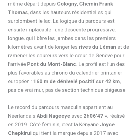
même départ depuis
Cologny, Chemin Frank
Thomas
, dans les hauteurs résidentielles qui
surplombent le lac. La logique du parcours est
ensuite implacable : une descente progressive,
longue, qui libère les jambes dans les premiers
kilomètres avant de longer les
rives du Léman
et de
ramener les coureurs vers le cœur de Genève pour
l’arrivée
Pont du Mont-Blanc
. Le profil est l’un des
plus favorables au chrono du calendrier printanier
européen :
160 m de dénivelé positif sur 42 km
,
pas de vrai mur, pas de section technique piégeuse.
Le record du parcours masculin appartient au
Néerlandais
Abdi Nageeye
avec
2h06’47 »
, réalisé
en 2019. Côté féminin, c’est la Kényane
Joyce
Chepkirui
qui tient la marque depuis 2017 avec